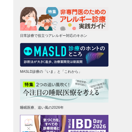
日常診療で役立つアレルギー対応のキホン
MASLD診療の「いま」と「これから」
睡眠医療、追い風の2026年