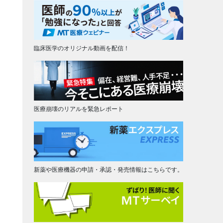
臨床医学のオリジナル動画を配信！
医療崩壊のリアルを緊急レポート
新薬や医療機器の申請・承認・発売情報はこちらです。