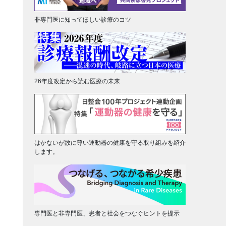
非専門医に知ってほしい診療のコツ
26年度改定から読む医療の未来
はかないが故に尊い運動器の健康を守る取り組みを紹介
します。
専門医と非専門医、患者と社会をつなぐヒントを提示