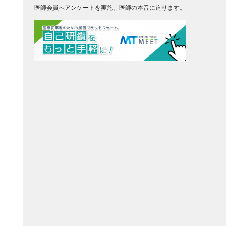
医師会員へアンケートを実施。医師の本音に迫ります。