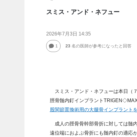
スミス・アンド・ネフュー
2026年7月3日 14:35
1
23
名の医師が参考になったと回答
スミス・アンド・ネフューは本日（７
脛骨髄内釘インプラントTRIGEN◇MA
股関節置換術用の大腿骨インプラント
成人の脛骨骨幹部骨折に対しては髄内釘（
遠位端におよぶ骨折にも髄内釘の適応