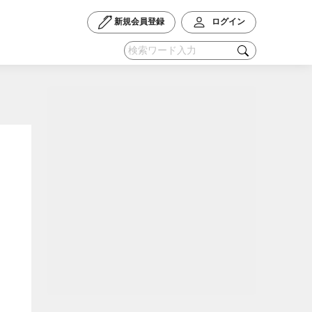
新規会員登録
ログイン