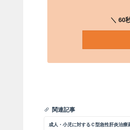
＼ 6
関連記事
成人・小児に対するＣ型急性肝炎治療