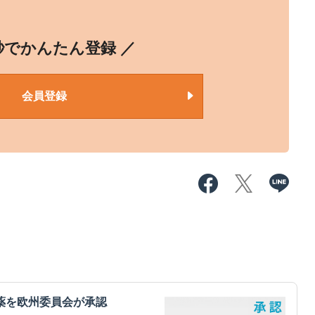
0秒でかんたん登録 ／
会員登録
薬を欧州委員会が承認