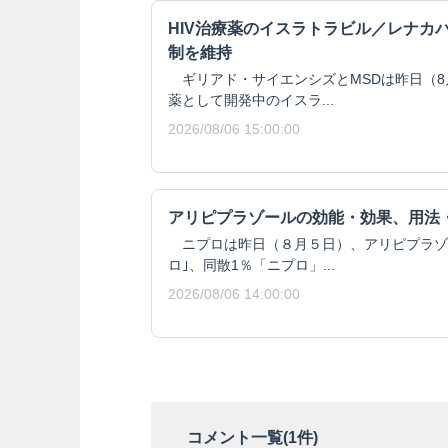
HIV治療薬のイスラトラビル／レナカ
制を維持
ギリアド・サイエンシズとMSDは昨日（8月
薬として開発中のイスラ...
2026/08/06 15:00:00
アリピプラゾールの効能・効果、用法
ニプロは昨日（８月５日）、アリピプラゾール
ロ｣、同散1％「ニプロ」...
2026/08/06 14:00:00
コメント一覧(
1
件)