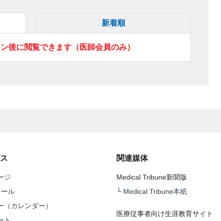
新着順
イン後に閲覧できます（医師会員のみ）
ス
関連媒体
ージ
Medical Tribune新聞版
テール
└
Medical Tribune本紙
ー（カレンダー）
医療従事者向け生涯教育サイト
ート