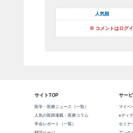
人気順
※ コメントはログ
サイトTOP
サービ
医学・医療ニュース（一覧）
マイペ
人気の医師連載・医療コラム
eディ
学会レポート（一覧）
セミナ
特設ページ
アンケ