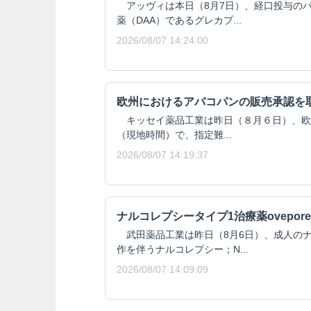
アッヴィは本日（8月7日）、経口投与の
薬（DAA）であるグレカプ...
2026/08/07 14:24:00
欧州におけるアバコパンの販売承認を
キッセイ薬品工業は昨日（８月６日）、欧州委
（現地時間）で、指定難...
2026/08/07 14:19:37
ナルコレプシータイプ1治療薬ovepore
武田薬品工業は昨日（8月6日）、成人のナ
作を伴うナルコレプシー；N...
2026/08/07 14:09:09