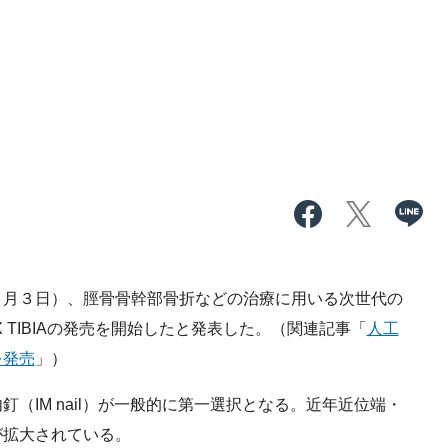
月３日）、脛骨骨幹部骨折などの治療に用いる次世代の
X TIBIAの発売を開始したと発表した。（関連記事「
人工
を発売
」）
IM nail）が一般的に第一選択となる。近年近位端・
が拡大されている。