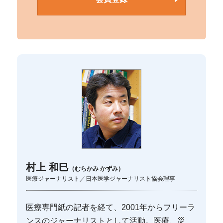
村上 和巳
（むらかみ かずみ）
医療ジャーナリスト／日本医学ジャーナリスト協会理事
医療専門紙の記者を経て、2001年からフリーラ
ンスのジャーナリストとして活動。医療、災