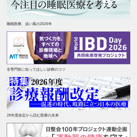
睡眠医療、追い風の2026年
非専門医に知ってほしい診療のコツ
26年度改定から読む医療の未来