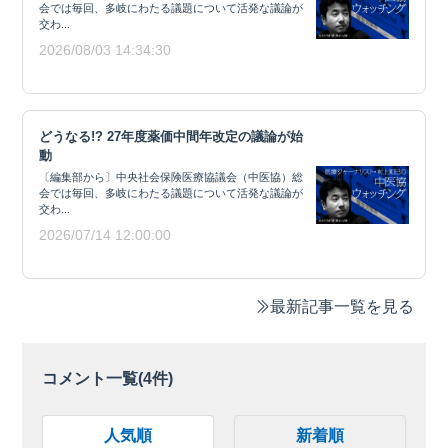
会では毎回、多岐にわたる議題について活発な議論が
交わ...
2026/08/03 14:34:30
どうなる!? 27年度薬価中間年改定の議論が始
動
〔編集部から〕中央社会保険医療協議会（中医協）総
会では毎回、多岐にわたる議題について活発な議論が
交わ...
2026/07/14 12:00:00
最新記事一覧を見る
コメント一覧(
4
件)
人気順
新着順