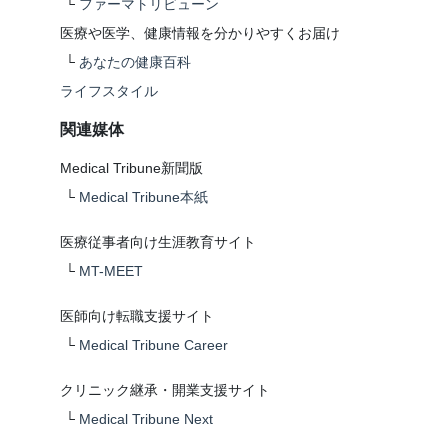
└
ファーマトリビューン
医療や医学、健康情報を分かりやすくお届け
└
あなたの健康百科
ライフスタイル
関連媒体
Medical Tribune新聞版
└
Medical Tribune本紙
医療従事者向け生涯教育サイト
└
MT-MEET
医師向け転職支援サイト
└
Medical Tribune Career
クリニック継承・開業支援サイト
└
Medical Tribune Next