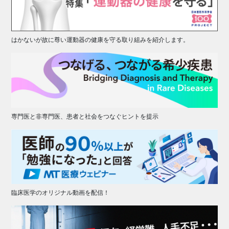
はかないが故に尊い運動器の健康を守る取り組みを紹介します。
専門医と非専門医、患者と社会をつなぐヒントを提示
臨床医学のオリジナル動画を配信！