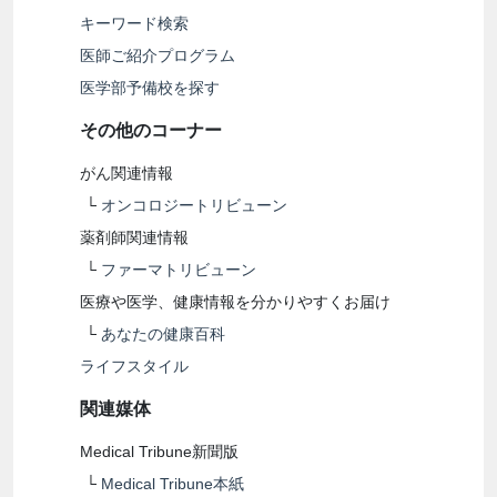
キーワード検索
医師ご紹介プログラム
医学部予備校を探す
その他のコーナー
がん関連情報
└
オンコロジートリビューン
薬剤師関連情報
└
ファーマトリビューン
医療や医学、健康情報を分かりやすくお届け
└
あなたの健康百科
ライフスタイル
関連媒体
Medical Tribune新聞版
└
Medical Tribune本紙