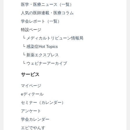
医学・医療ニュース（一覧）
人気の医師連載・医療コラム
学会レポート（一覧）
特設ページ
└
メディカルトリビューン情報局
└
感染症Hot Topics
└
新薬エクスプレス
└
ウェビナーアーカイブ
サービス
マイページ
eディテール
セミナー（カレンダー）
アンケート
学会カレンダー
エビでやんす