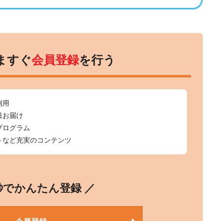
ますぐ
会員登録
を行う
利用
日お届け
プログラム
トなど充実のコンテンツ
0秒でかんたん登録 ／