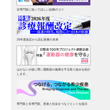
非専門医に知ってほしい診療のコツ
26年度改定から読む医療の未来
はかないが故に尊い運動器の健康を守る取り組みを紹介
します。
専門医と非専門医、患者と社会をつなぐヒントを提示