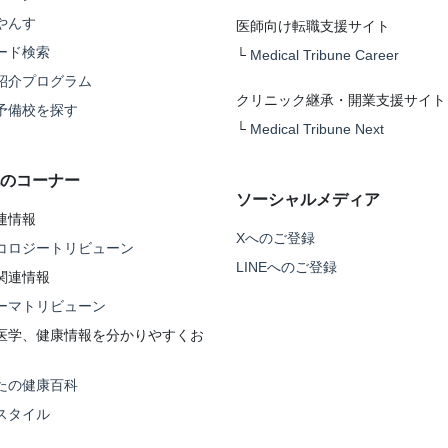
やんす
医師向け転職支援サイト
ード検索
└
Medical Tribune Career
紹介プログラム
クリニック継承・開業支援サイト
予備校を探す
└
Medical Tribune Next
のコーナー
ソーシャルメディア
連情報
Xへのご登録
コロジートリビューン
LINEへのご登録
関連情報
ーマトリビューン
医学、健康情報を分かりやすくお
たの健康百科
スタイル