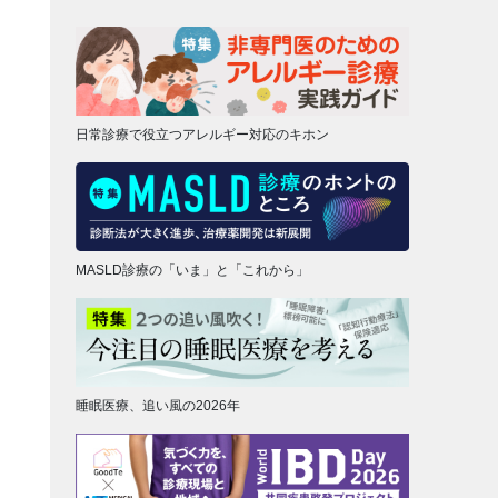
日常診療で役立つアレルギー対応のキホン
MASLD診療の「いま」と「これから」
睡眠医療、追い風の2026年