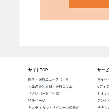
サイトTOP
サービ
医学・医療ニュース（一覧）
マイペ
人気の医師連載・医療コラム
eディ
学会レポート（一覧）
セミナ
特設ページ
アンケ
└
メディカルトリビューン情報局
学会カ