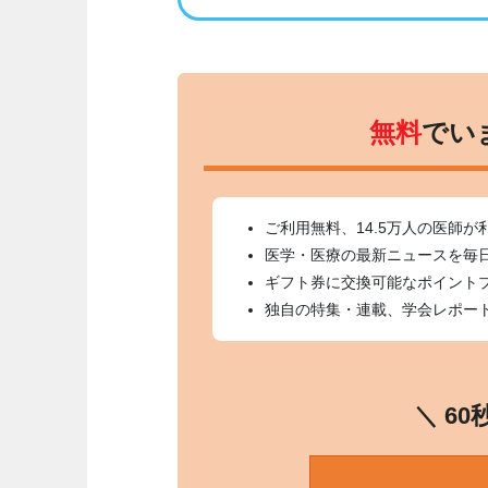
無料
でい
ご利用無料、14.5万人の医師が
医学・医療の最新ニュースを毎
ギフト券に交換可能なポイント
独自の特集・連載、学会レポー
＼ 6