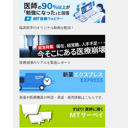
臨床医学のオリジナル動画を配信！
医療崩壊のリアルを緊急レポート
新薬や医療機器の申請・承認・発売情報はこちらです。