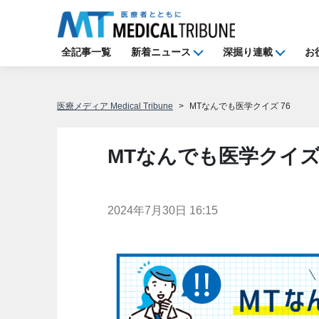
全記事一覧
新着ニュース
深掘り連載
お
医療メディア Medical Tribune
MTなんでも医学クイズ 76
MTなんでも医学クイズ 
2024年7月30日 16:15