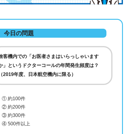
今日の問題
旅客機内での「お医者さまはいらっしゃいます
か」というドクターコールの年間発生頻度は？
（2019年度、日本航空機内に限る）
① 約100件
② 約200件
③ 約300件
④ 500件以上