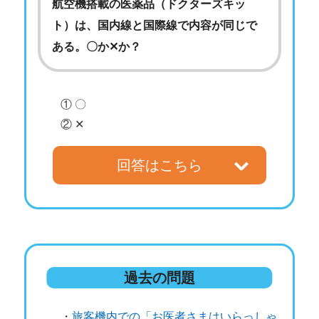
航空機搭載の医薬品（ドクターズキッ
ト）は、国内線と国際線で内容が同じで
ある。〇か✕か？
① 〇
② ✕
回答はこちら
過去の問題
・
旅客機内での「お医者さまはいらっしゃ