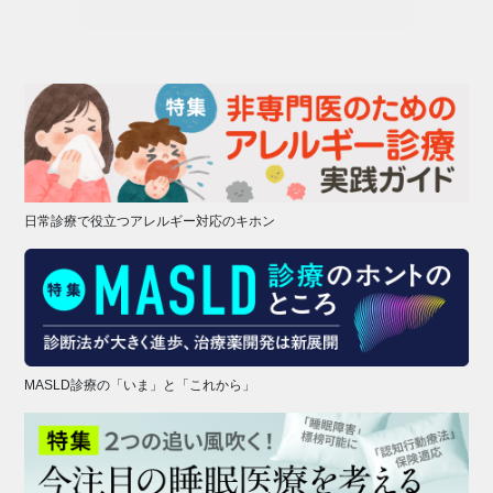
日常診療で役立つアレルギー対応のキホン
MASLD診療の「いま」と「これから」