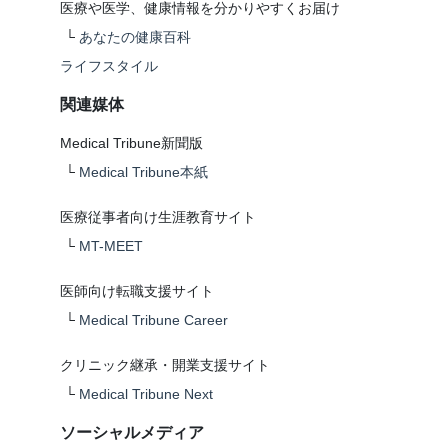
医療や医学、健康情報を分かりやすくお届け
└
あなたの健康百科
ライフスタイル
関連媒体
Medical Tribune新聞版
└
Medical Tribune本紙
医療従事者向け生涯教育サイト
└
MT-MEET
医師向け転職支援サイト
└
Medical Tribune Career
クリニック継承・開業支援サイト
└
Medical Tribune Next
ソーシャルメディア