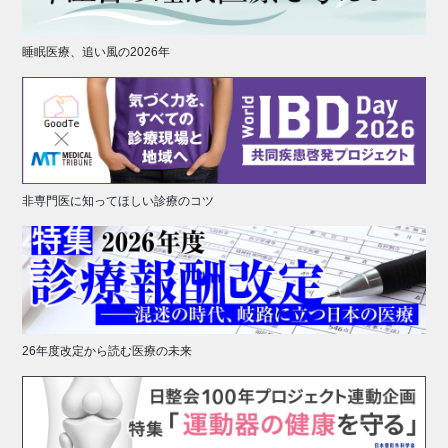
睡眠医療、追い風の2026年
非専門医に知ってほしい診療のコツ
26年度改定から読む医療の未来