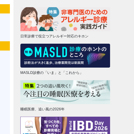
日常診療で役立つアレルギー対応のキホン
MASLD診療の「いま」と「これから」
睡眠医療、追い風の2026年