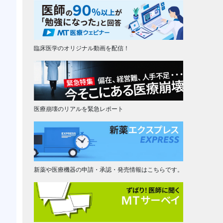
臨床医学のオリジナル動画を配信！
医療崩壊のリアルを緊急レポート
新薬や医療機器の申請・承認・発売情報はこちらです。