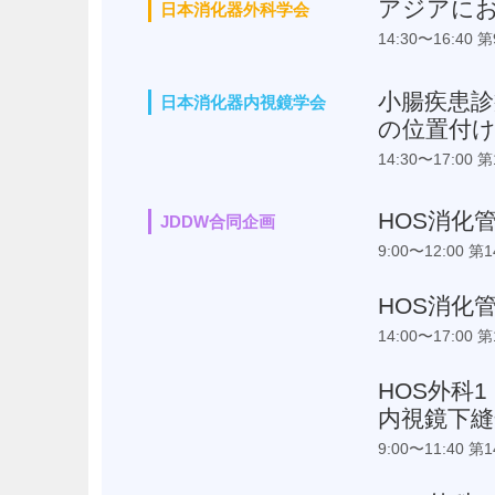
アジアに
日本消化器外科学会
14:30〜16:40 
小腸疾患診療
日本消化器内視鏡学会
の位置付
14:30〜17:00 
HOS消化
JDDW合同企画
9:00〜12:00
HOS消化
14:00〜17:0
HOS外科
内視鏡下縫
9:00〜11:40