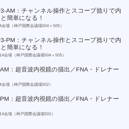
管3-AM：チャンネル操作とスコープ捻りで内
っと簡単になる！
 第14会場（神戸国際会議場504＋505）
管3-PM：チャンネル操作とスコープ捻りで内
っと簡単になる！
0 第14会場（神戸国際会議場504＋505）
1-AM：超音波内視鏡の描出／FNA・ドレナー
 第14会場（神戸国際会議場502）
1-PM：超音波内視鏡の描出／FNA・ドレナー
0 第14会場（神戸国際会議場502）