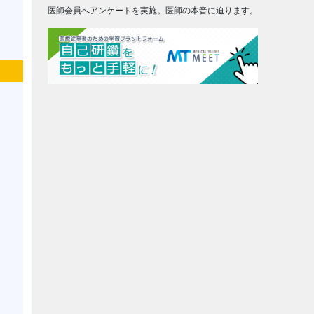
医師会員へアンケートを実施。医師の本音に迫ります。