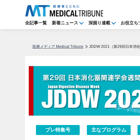
全記事一覧
新着ニュース
深掘り連載
お役立ち
医療メディア Medical Tribune
JDDW 2021（第29回日本
プレ特集号
主なプログラム