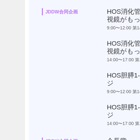
HOS消化
JDDW合同企画
視鏡がも
9:00〜12:00
HOS消化
視鏡がも
14:00〜17:0
HOS胆膵
ジ
9:00〜12:00
HOS胆膵
ジ
14:00〜17:0