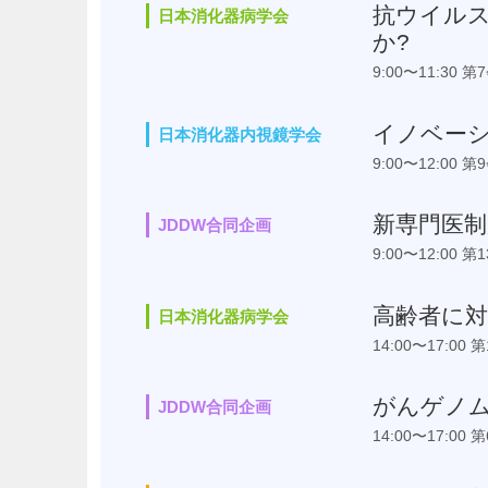
抗ウイル
日本消化器病学会
か?
9:00〜11:30 第
イノベー
日本消化器内視鏡学会
9:00〜12:00 第
新専門医制
JDDW合同企画
9:00〜12:00 第
高齢者に
日本消化器病学会
14:00〜17:00 
がんゲノ
JDDW合同企画
14:00〜17:00 