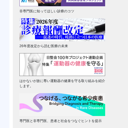
非専門医に知ってほしい診療のコツ
26年度改定から読む医療の未来
はかないが故に尊い運動器の健康を守る取り組みを紹介
します。
専門医と非専門医、患者と社会をつなぐヒントを提示