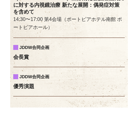
に対する内視鏡治療 新たな展開：偶発症対策
を含めて
14:30〜17:00 第4会場（ポートピアホテル南館 ポ
ートピアホール）
JDDW合同企画
会長賞
JDDW合同企画
優秀演題