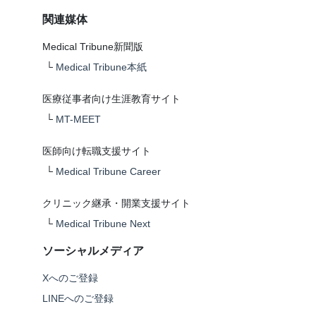
関連媒体
Medical Tribune新聞版
└
Medical Tribune本紙
医療従事者向け生涯教育サイト
└
MT-MEET
医師向け転職支援サイト
└
Medical Tribune Career
クリニック継承・開業支援サイト
└
Medical Tribune Next
ソーシャルメディア
Xへのご登録
LINEへのご登録