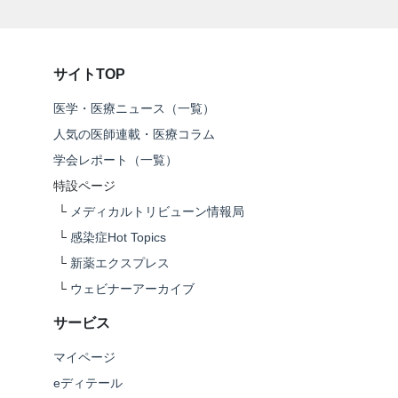
サイトTOP
医学・医療ニュース（一覧）
人気の医師連載・医療コラム
学会レポート（一覧）
特設ページ
└
メディカルトリビューン情報局
└
感染症Hot Topics
└
新薬エクスプレス
└
ウェビナーアーカイブ
サービス
マイページ
eディテール