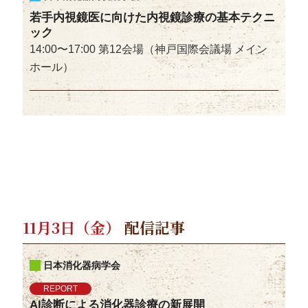
若手内視鏡医に向けた内視鏡診療の基本テクニ
ック
14:00〜17:00 第12会場（神戸国際会議場 メイン
ホール）
11月3日（金）
配信記事
日本消化器病学会
REPORT
AI診断による消化器診療の新展開