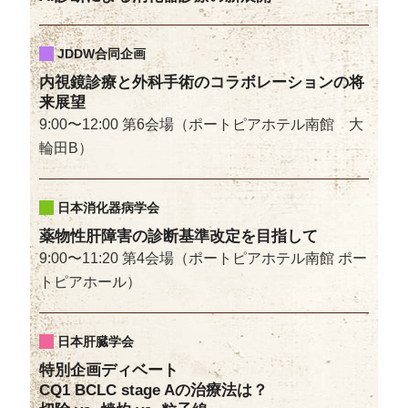
JDDW合同企画
内視鏡診療と外科手術のコラボレーションの将
来展望
9:00〜12:00 第6会場（ポートピアホテル南館 大
輪田B）
日本消化器病学会
薬物性肝障害の診断基準改定を目指して
9:00〜11:20 第4会場（ポートピアホテル南館 ポー
トピアホール）
日本肝臓学会
特別企画ディベート
CQ1 BCLC stage Aの治療法は？