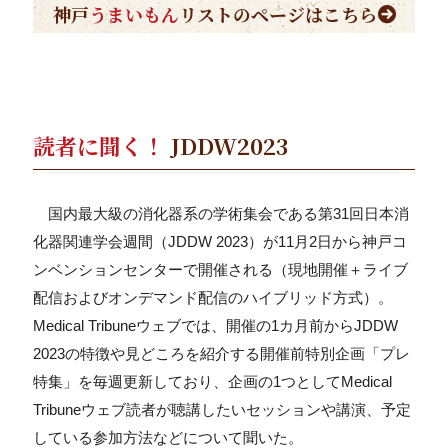
神戸
うまいもん
リストのページはこちら
読者に聞く！
JDDW2023
国内最大級の消化器系の学術集会である第31回日本消
化器関連学会週間（JDDW 2023）が11月2日から神戸コ
ンベンションセンターで開催される（現地開催＋ライブ
配信およびオンデマンド配信のハイブリッド方式）。
Medical Tribuneウェブでは、開催の1カ月前からJDDW
2023の特徴や見どころを紹介する開催前特別企画「プレ
特集」を毎週更新しており、企画の1つとしてMedical
Tribuneウェブ読者が聴講したいセッションや講演、予定
している参加方法などについて聞いた。