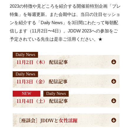
2023の特徴や見どころを紹介する開催前特別企画「プレ
特集」を毎週更新。また会期中は、当日の注目セッショ
ンを紹介する「Daily News」を3日間にわたって毎朝配
信します（11月2日〜4日）。JDDW 2023への参加をご
予定されている先生は是非ご活用ください。★
Daily News
11月2日（木）
配信記事
Daily News
11月3日（金）
配信記事
NEW
Daily News
11月4日（土）
配信記事
［座談会］JDDWと
女性活躍