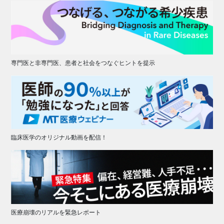
専門医と非専門医、患者と社会をつなぐヒントを提示
臨床医学のオリジナル動画を配信！
医療崩壊のリアルを緊急レポート