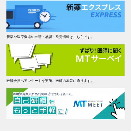
新薬や医療機器の申請・承認・発売情報はこちらです。
医師会員へアンケートを実施。医師の本音に迫ります。