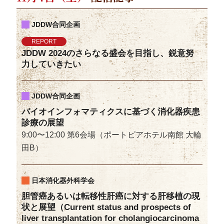
JDDW合同企画
REPORT
JDDW 2024のさらなる盛会を目指し、鋭意努
力していきたい
JDDW合同企画
バイオインフォマティクスに基づく消化器疾患
診療の展望
9:00〜12:00 第6会場（ポートピアホテル南館 大輪
田B）
日本消化器外科学会
胆管癌あるいは転移性肝癌に対する肝移植の現
状と展望（Current status and prospects of
liver transplantation for cholangiocarcinoma