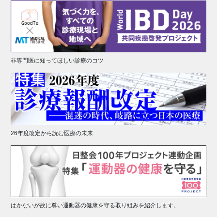
非専門医に知ってほしい診療のコツ
26年度改定から読む医療の未来
はかないが故に尊い運動器の健康を守る取り組みを紹介します。