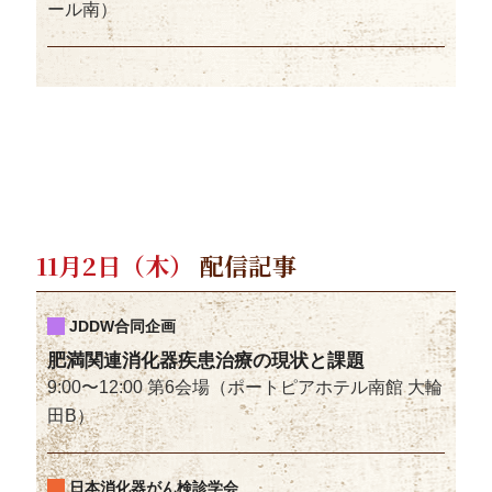
ール南）
11月2日（木）
配信記事
JDDW合同企画
肥満関連消化器疾患治療の現状と課題
9:00〜12:00 第6会場（ポートピアホテル南館 大輪
田B）
日本消化器がん検診学会