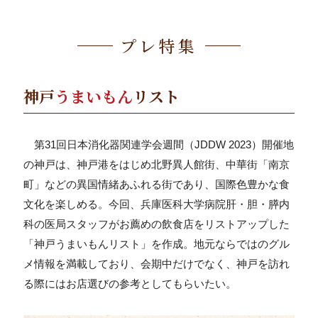
プレ特集
神戸
うまいもん
リスト
第31回日本消化器関連学会週間（JDDW 2023）開催地
の神戸は、神戸港をはじめ北野異人館街、中華街「南京
町」などの異国情緒あふれる街であり、国際色豊かな食
文化を楽しめる。今回、兵庫医科大学病院肝・胆・膵内
科の医局スタッフがお薦めの飲食店をリストアップした
「神戸うまいもんリスト」を作成。地元ならではのグル
メ情報を満載しており、会期中だけでなく、神戸を訪れ
る際にはお店選びの参考としてもらいたい。