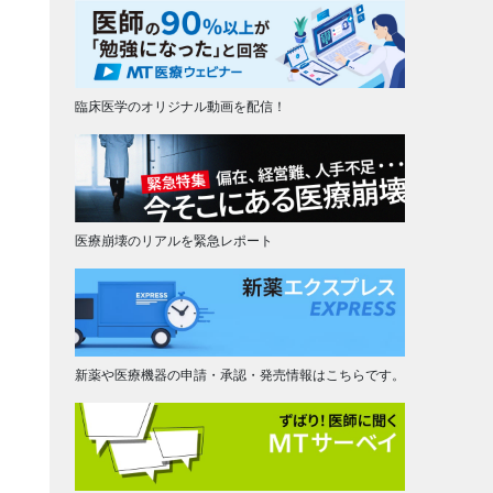
臨床医学のオリジナル動画を配信！
医療崩壊のリアルを緊急レポート
新薬や医療機器の申請・承認・発売情報はこちらです。