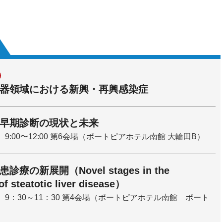
器領域における新興・再興感染症
早期診断の現状と未来
 9:00〜12:00 第6会場（ポートピアホテル南館 大輪田B）
療の新展開（Novel stages in the
of steatotic liver disease）
） 9：30～11：30 第4会場（ポートピアホテル南館 ポート