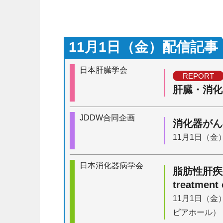
11月1日（金）配信記事
日本肝臓学会
REPORT
肝臓・消化
JDDW合同企画
消化器がん
11月1日（金）
日本消化器病学会
脂肪性肝疾患診
treatment 
11月1日（金
ピアホール）