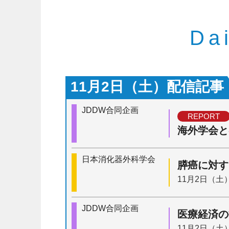
Da
11月2日（土）配信記事
JDDW合同企画
REPORT
海外学会と
日本消化器外科学会
膵癌に対す
11月2日（土）
JDDW合同企画
医療経済の
11月2日（土）