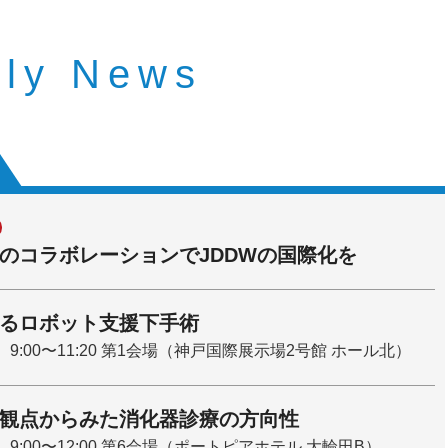
ily News
のコラボレーションでJDDWの国際化を
るロボット支援下手術
 9:00〜11:20 第1会場（神戸国際展示場2号館 ホール北）
観点からみた消化器診療の方向性
 9:00〜12:00 第6会場（ポートピアホテル 大輪田B）