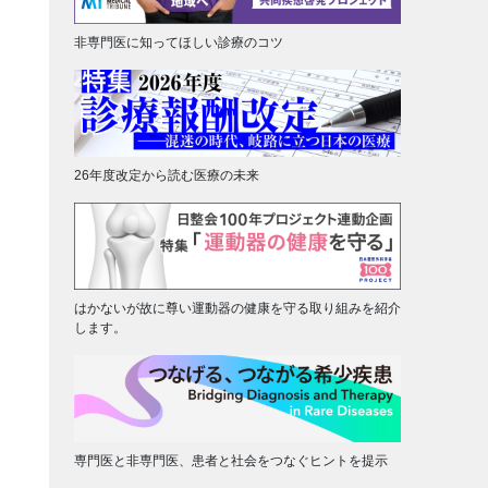
非専門医に知ってほしい診療のコツ
26年度改定から読む医療の未来
はかないが故に尊い運動器の健康を守る取り組みを紹介
します。
専門医と非専門医、患者と社会をつなぐヒントを提示