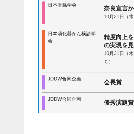
日本肝臓学会
奈良宣言か
10月31日（木
日本消化器がん検診学
精度向上を
会
の実現を見
10月31日（木
Ｃ）
JDDW合同企画
会長賞
JDDW合同企画
優秀演題賞