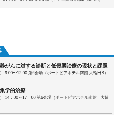
事
器がんに対する診断と低侵襲治療の現状と課題
） 9:00〜12:00 第6会場（ポートピアホテル南館 大輪田B）
集学的治療
木） 14：00～17：00 第6会場（ポートピアホテル南館 大輪