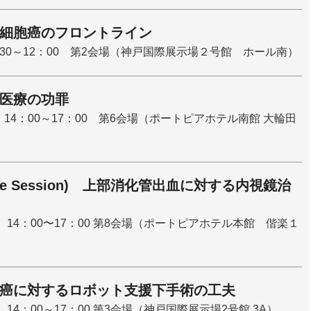
細胞癌のフロントライン
：30～12：00 第2会場（神戸国際展示場２号館 ホール南）
医療の功罪
）14：00～17：00 第6会場（ポートピアホテル南館 大輪田
Core Session) 上部消化管出血に対する内視鏡治
） 14：00〜17：00 第8会場（ポートピアホテル本館 偕楽１
癌に対するロボット支援下手術の工夫
 14：00～17：00 第3会場（神戸国際展示場2号館 3A）