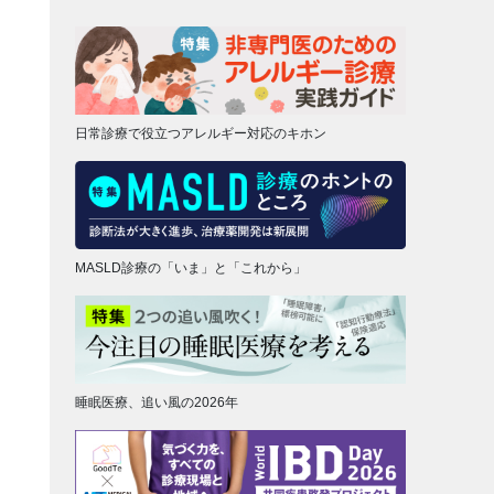
日常診療で役立つアレルギー対応のキホン
MASLD診療の「いま」と「これから」
睡眠医療、追い風の2026年