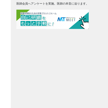
医師会員へアンケートを実施。医師の本音に迫ります。