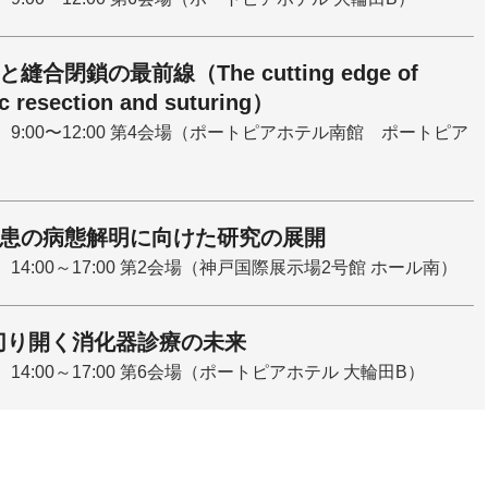
合閉鎖の最前線（The cutting edge of
c resection and suturing）
） 9:00〜12:00 第4会場（ポートピアホテル南館 ポートピア
患の病態解明に向けた研究の展開
 14:00～17:00 第2会場（神戸国際展示場2号館 ホール南）
切り開く消化器診療の未来
 14:00～17:00 第6会場（ポートピアホテル 大輪田B）