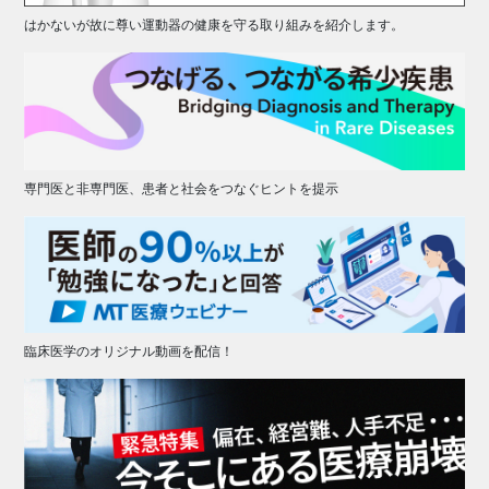
はかないが故に尊い運動器の健康を守る取り組みを紹介します。
専門医と非専門医、患者と社会をつなぐヒントを提示
臨床医学のオリジナル動画を配信！