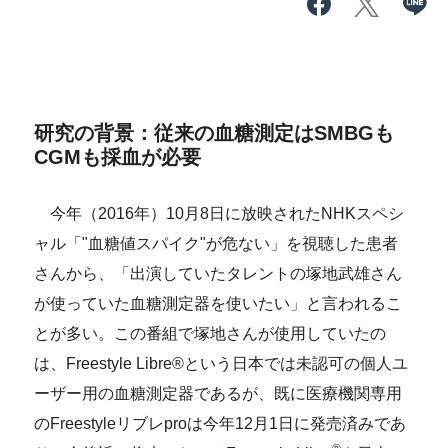
研究の背景：従来の血糖測定は
SMBG
も
CGM
も採血が必要
今年（2016年）10月8日に放映されたNHKスペシ
ャル「"血糖値スパイク"が危ない」を視聴した患者
さんから、「出演していたタレントの塚地武雄さん
が使っていた血糖測定器を使いたい」と言われるこ
とが多い。この番組で塚地さんが使用していたの
は、Freestyle Libre®という日本では未認可の個人ユ
ーザー用の血糖測定器であるが、既に医療機関専用
のFreestyleリブレproは今年12月1日に発売済みであ