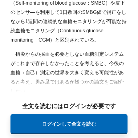
（Self-monitoring of blood glucose；SMBG）や皮下
のセンサ―を利用して1日数回のSMBG値で補正をし
ながら1週間の連続的な血糖モニタリングが可能な持
続血糖モニタリング（Continuous glucose
monitoring；CGM）と区別されている。
指尖からの採血を必要としない血糖測定システム
がこれまで存在しなかったことを考えると、今後の
血糖（自己）測定の世界を大きく変える可能性があ
ると考え、勇み足ではあるが幾つかの論文をご紹介
したい。
全文を読むにはログインが必要です
ログインして全文を読む