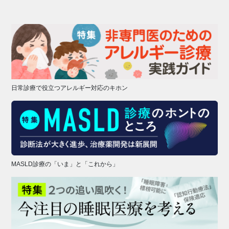
日常診療で役立つアレルギー対応のキホン
MASLD診療の「いま」と「これから」