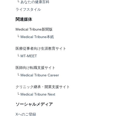
└
あなたの健康百科
ライフスタイル
関連媒体
Medical Tribune新聞版
└
Medical Tribune本紙
医療従事者向け生涯教育サイト
└
MT-MEET
医師向け転職支援サイト
└
Medical Tribune Career
クリニック継承・開業支援サイト
└
Medical Tribune Next
ソーシャルメディア
Xへのご登録