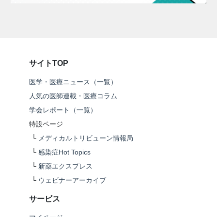
サイトTOP
医学・医療ニュース（一覧）
人気の医師連載・医療コラム
学会レポート（一覧）
特設ページ
└
メディカルトリビューン情報局
└
感染症Hot Topics
└
新薬エクスプレス
└
ウェビナーアーカイブ
サービス