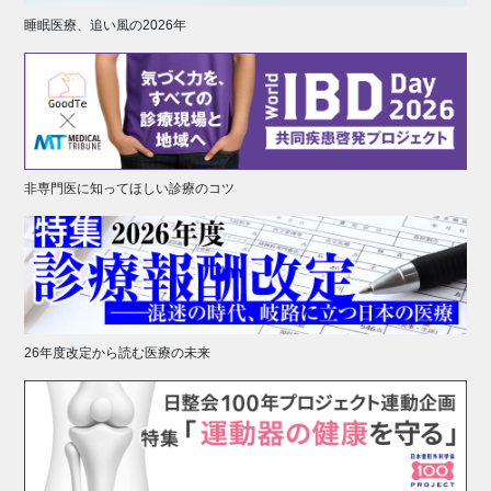
睡眠医療、追い風の2026年
非専門医に知ってほしい診療のコツ
26年度改定から読む医療の未来