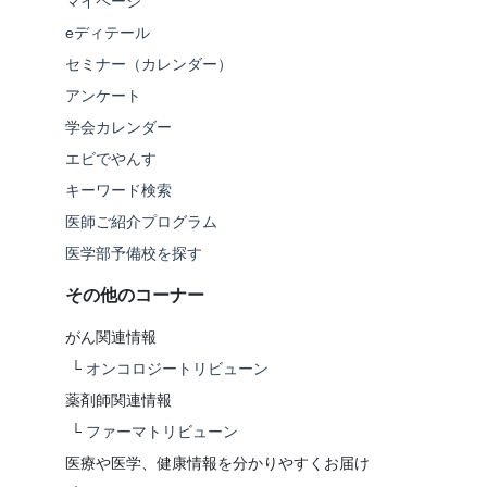
マイページ
eディテール
セミナー（カレンダー）
アンケート
学会カレンダー
エビでやんす
キーワード検索
医師ご紹介プログラム
医学部予備校を探す
その他のコーナー
がん関連情報
└
オンコロジートリビューン
薬剤師関連情報
└
ファーマトリビューン
医療や医学、健康情報を分かりやすくお届け