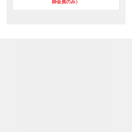
師会員のみ）