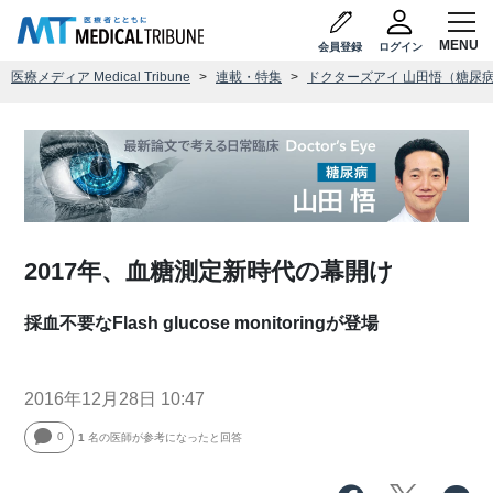
会員登録
ログイン
医療メディア Medical Tribune
連載・特集
ドクターズアイ 山田悟（糖尿
2017年、血糖測定新時代の幕開け
採血不要なFlash glucose monitoringが登場
2016年12月28日 10:47
0
1
名の医師が参考になったと回答