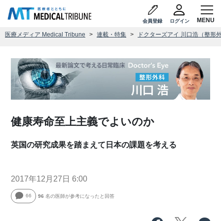
会員登録
ログイン
医療メディア Medical Tribune
連載・特集
ドクターズアイ 川口浩（整形
健康寿命至上主義でよいのか
英国の研究成果を踏まえて日本の課題を考える
2017年12月27日 6:00
66
96
名の医師が参考になったと回答