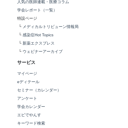
人気の医師連載・医療コラム
学会レポート（一覧）
特設ページ
└
メディカルトリビューン情報局
└
感染症Hot Topics
└
新薬エクスプレス
└
ウェビナーアーカイブ
サービス
マイページ
eディテール
セミナー（カレンダー）
アンケート
学会カレンダー
エビでやんす
キーワード検索