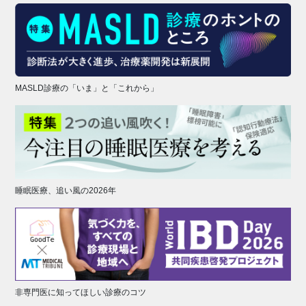
MASLD診療の「いま」と「これから」
睡眠医療、追い風の2026年
非専門医に知ってほしい診療のコツ