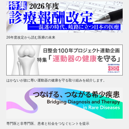
26年度改定から読む医療の未来
はかないが故に尊い運動器の健康を守る取り組みを紹介します。
専門医と非専門医、患者と社会をつなぐヒントを提示