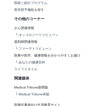
医師ご紹介プログラム
医学部予備校を探す
その他のコーナー
がん関連情報
└
オンコロジートリビューン
薬剤師関連情報
└
ファーマトリビューン
医療や医学、健康情報を分かりやすくお届け
└
あなたの健康百科
ライフスタイル
関連媒体
Medical Tribune新聞版
└
Medical Tribune本紙
医療従事者向け生涯教育サイト