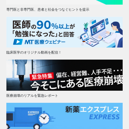
専門医と非専門医、患者と社会をつなぐヒントを提示
臨床医学のオリジナル動画を配信！
医療崩壊のリアルを緊急レポート