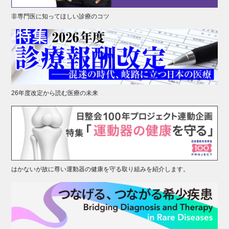
非専門医に知ってほしい診療のコツ
26年度改定から読む医療の未来
はかないが故に尊い運動器の健康を守る取り組みを紹介します。