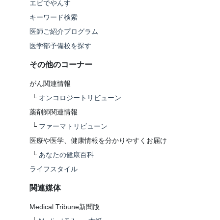
エビでやんす
キーワード検索
医師ご紹介プログラム
医学部予備校を探す
その他のコーナー
がん関連情報
└
オンコロジートリビューン
薬剤師関連情報
└
ファーマトリビューン
医療や医学、健康情報を分かりやすくお届け
└
あなたの健康百科
ライフスタイル
関連媒体
Medical Tribune新聞版