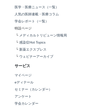
医学・医療ニュース（一覧）
人気の医師連載・医療コラム
学会レポート（一覧）
特設ページ
└
メディカルトリビューン情報局
└
感染症Hot Topics
└
新薬エクスプレス
└
ウェビナーアーカイブ
サービス
マイページ
eディテール
セミナー（カレンダー）
アンケート
学会カレンダー