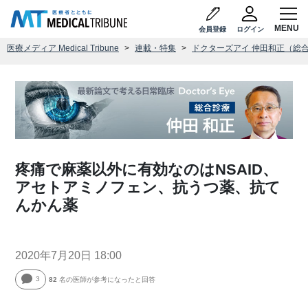
会員登録
ログイン
医療メディア Medical Tribune
連載・特集
ドクターズアイ 仲田和正（総
疼痛で麻薬以外に有効なのはNSAID、
アセトアミノフェン、抗うつ薬、抗て
んかん薬
2020年7月20日 18:00
3
82
名の医師が参考になったと回答