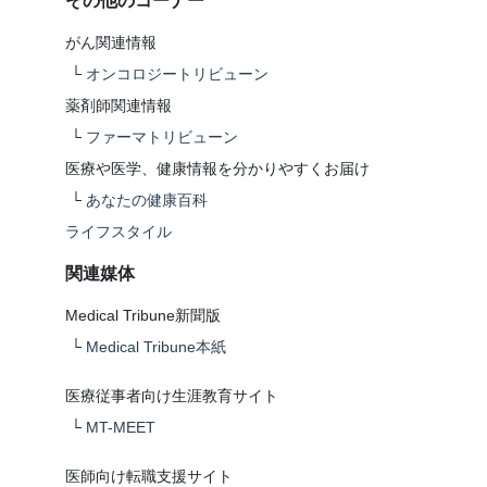
その他のコーナー
がん関連情報
└
オンコロジートリビューン
薬剤師関連情報
└
ファーマトリビューン
医療や医学、健康情報を分かりやすくお届け
└
あなたの健康百科
ライフスタイル
関連媒体
Medical Tribune新聞版
└
Medical Tribune本紙
医療従事者向け生涯教育サイト
└
MT-MEET
医師向け転職支援サイト