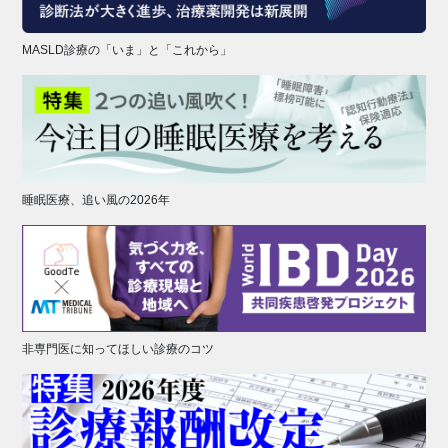
MASLD診療の「いま」と「これから」
睡眠医療、追い風の2026年
非専門医に知ってほしい診療のコツ