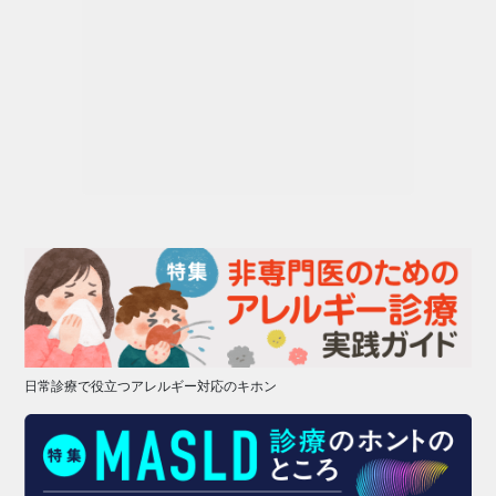
日常診療で役立つアレルギー対応のキホン