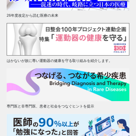
26年度改定から読む医療の未来
はかないが故に尊い運動器の健康を守る取り組みを紹介します。
専門医と非専門医、患者と社会をつなぐヒントを提示