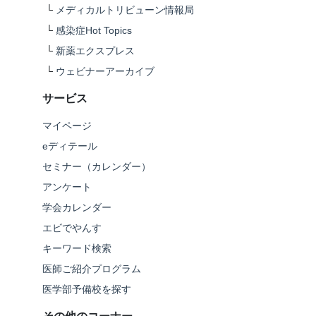
└
メディカルトリビューン情報局
└
感染症Hot Topics
└
新薬エクスプレス
└
ウェビナーアーカイブ
サービス
マイページ
eディテール
セミナー（カレンダー）
アンケート
学会カレンダー
エビでやんす
キーワード検索
医師ご紹介プログラム
医学部予備校を探す