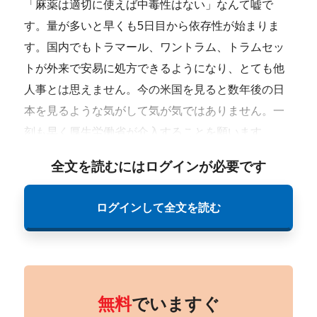
「麻薬は適切に使えば中毒性はない」なんて嘘で
す。量が多いと早くも5日目から依存性が始まりま
す。国内でもトラマール、ワントラム、トラムセッ
トが外来で安易に処方できるようになり、とても他
人事とは思えません。今の米国を見ると数年後の日
本を見るような気がして気が気ではありません。一
刻も早く厚生労働省が介入することを願います。
全文を読むにはログインが必要です
ログインして全文を読む
無料
でいますぐ