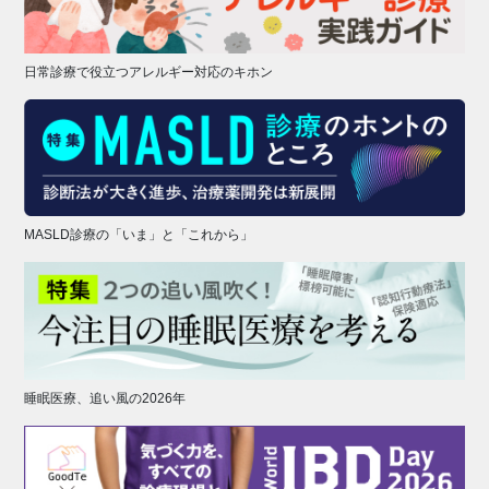
日常診療で役立つアレルギー対応のキホン
MASLD診療の「いま」と「これから」
睡眠医療、追い風の2026年