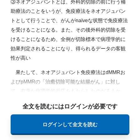
③ネオアジュバントとは、外科的切除の前に行う補
助療法のことをいうが、免疫療法をネオアジュバン
トとして行うことで、がんがnaïveな状態で免疫療法
を受けることになる。また、その後外科的切除を受
けることになるため、全例が切除標本で病理学的に
効果判定されることになり、得られるデータの客観
性が高い
果たして、ネオアジュバント免疫療法はdMMRお
よびpMMRの「治癒切除可能な結腸がん」に対し
て、有意な病理学的反応をもたらしたのだろうか。
全文を読むにはログインが必要です
ログインして全文を読む