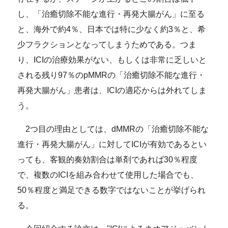
し、「治癒切除不能な進行・再発大腸がん」に至る
と、海外で約4％、日本では特に少なく約3％と、希
少フラクションとなってしまうためである。つま
り、ICIの治療効果がない、もしくは非常に乏しいと
される残り97％のpMMRの「治癒切除不能な進行・
再発大腸がん」患者は、ICIの適応からは外れてしま
う。
2つ目の理由としては、dMMRの「治癒切除不能な
進行・再発大腸がん」に対してICIが有効であるとい
っても、客観的奏効割合は単剤であれば30％程度
で、複数のICIを組み合わせて使用した場合でも、
50％程度と満足できる数字ではないことが挙げられ
る。