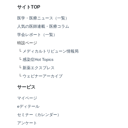
サイトTOP
医学・医療ニュース（一覧）
人気の医師連載・医療コラム
学会レポート（一覧）
特設ページ
└
メディカルトリビューン情報局
└
感染症Hot Topics
└
新薬エクスプレス
└
ウェビナーアーカイブ
サービス
マイページ
eディテール
セミナー（カレンダー）
アンケート