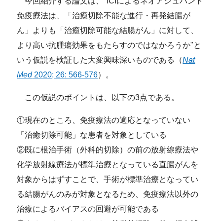
今回紹介する論文は、"ICIによるネオアジュバント
免疫療法は、「治癒切除不能な進行・再発結腸が
ん」よりも「治癒切除可能な結腸がん」に対して、
より高い抗腫瘍効果をもたらすのではなかろうか"と
いう仮説を検証した大変興味深いものである（
Nat
Med
2020; 26: 566-576
）。
この仮説のポイントは、以下の3点である。
①現在のところ、免疫療法の適応となっていない
「治癒切除可能」な患者を対象としている
②既に根治手術（外科的切除）の前の放射線療法や
化学放射線療法が標準治療となっている直腸がんを
対象からはずすことで、手術が標準治療となってい
る結腸がんのみが対象となるため、免疫療法以外の
治療によるバイアスの回避が可能である