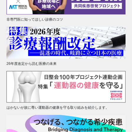
非専門医に知ってほしい診療のコツ
26年度改定から読む医療の未来
はかないが故に尊い運動器の健康を守る取り組みを紹介します。