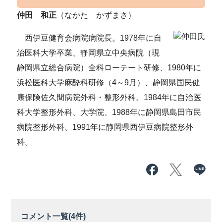
仲田 和正
（なかた かずまさ）
西伊豆健育会病院病院長。1978年に自
治医科大学卒業、静岡県立中央病院（現
静岡県立総合病院）全科ローテート研修、1980年に
浜松医科大学麻酔科研修（4～9月）、静岡県国民健
康保険佐久間病院外科・整形外科。1984年に自治医
科大学整形外科、大学院、1988年に静岡県島田市民
病院整形外科、1991年に静岡県西伊豆病院整形外
科。
コメント一覧(
4
件)