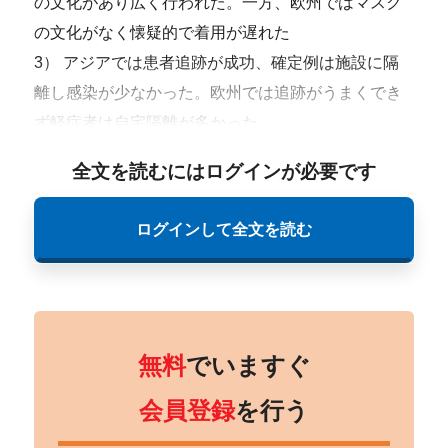
の文化があり広く行われた。一方、欧州ではマスク
の文化がなく懐疑的で着用が遅れた
3） アジアでは患者追跡が成功、確定例は施設に隔
離し感染が少なかった。欧州では追跡がうまくでき
ず軽症者は自宅隔離が多かった
全文を読むにはログインが必要です
ログインして全文を読む
無料
でいますぐ
会員登録
を行う