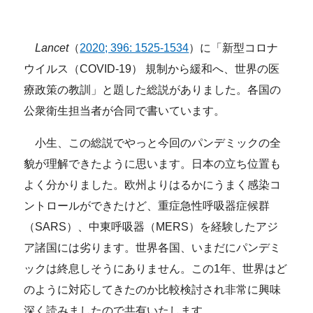
Lancet
（
2020; 396: 1525-1534
）に「新型コロナ
ウイルス（COVID-19） 規制から緩和へ、世界の医
療政策の教訓」と題した総説がありました。各国の
公衆衛生担当者が合同で書いています。
小生、この総説でやっと今回のパンデミックの全
貌が理解できたように思います。日本の立ち位置も
よく分かりました。欧州よりはるかにうまく感染コ
ントロールができたけど、重症急性呼吸器症候群
（SARS）、中東呼吸器（MERS）を経験したアジ
ア諸国には劣ります。世界各国、いまだにパンデミ
ックは終息しそうにありません。この1年、世界はど
のように対応してきたのか比較検討され非常に興味
深く読みましたので共有いたします。