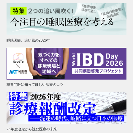
睡眠医療、追い風の2026年
非専門医に知ってほしい診療のコツ
26年度改定から読む医療の未来