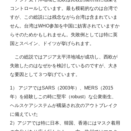
コントロールしています。最も模範的なのは台湾で
すが、この総説には残念ながら台湾は含まれていま
せん。台湾はWHO参加を中国に妨害されていますか
らそのためかもしれません。失敗例としては特に英
国とスペイン、ドイツが挙げられます。
この総説ではアジア太平洋地域が成功し、西欧が
失敗したのはなぜかを検討しているのですが、大き
な要因として３つ挙げています。
1） アジアではSARS（2003年）、MERS（2015
年）を経験しこの時に堅牢（robust）な公衆衛生、
ヘルスケアシステムが構築され次のアウトブレイク
に備えていた
2）アジアでは特に日本、韓国、香港にはマスク着用