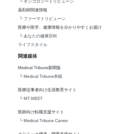
└
オンコロジートリビューン
薬剤師関連情報
└
ファーマトリビューン
医療や医学、健康情報を分かりやすくお届け
└
あなたの健康百科
ライフスタイル
関連媒体
Medical Tribune新聞版
└
Medical Tribune本紙
医療従事者向け生涯教育サイト
└
MT-MEET
医師向け転職支援サイト
└
Medical Tribune Career