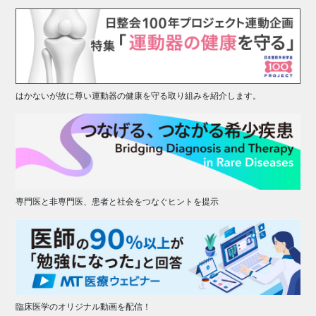
はかないが故に尊い運動器の健康を守る取り組みを紹介します。
専門医と非専門医、患者と社会をつなぐヒントを提示
臨床医学のオリジナル動画を配信！