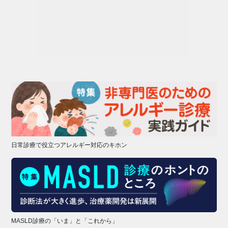
日常診療で役立つアレルギー対応のキホン
MASLD診療の「いま」と「これから」