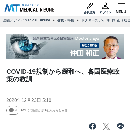
会員登録
ログイン
医療メディア Medical Tribune
連載・特集
ドクターズアイ 仲田和正（総
COVID-19規制から緩和へ、各国医療政
策の教訓
2020年12月23日 5:10
4
202
名の医師が参考になったと回答