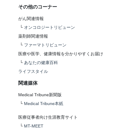
その他のコーナー
がん関連情報
└
オンコロジートリビューン
薬剤師関連情報
└
ファーマトリビューン
医療や医学、健康情報を分かりやすくお届け
└
あなたの健康百科
ライフスタイル
関連媒体
Medical Tribune新聞版
└
Medical Tribune本紙
医療従事者向け生涯教育サイト
└
MT-MEET