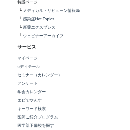
特設ページ
└
メディカルトリビューン情報局
└
感染症Hot Topics
└
新薬エクスプレス
└
ウェビナーアーカイブ
サービス
マイページ
eディテール
セミナー（カレンダー）
アンケート
学会カレンダー
エビでやんす
キーワード検索
医師ご紹介プログラム
医学部予備校を探す