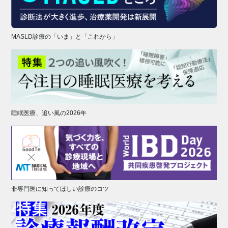
MASLD診療の「いま」と「これから」
睡眠医療、追い風の2026年
非専門医に知ってほしい診療のコツ