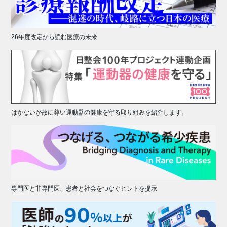
26年度改定から読む医療の未来
はかないが故に尊い運動器の健康を守る取り組みを紹介します。
専門医と非専門医、患者と社会をつなぐヒントを提示