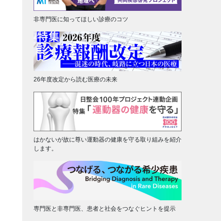
非専門医に知ってほしい診療のコツ
26年度改定から読む医療の未来
はかないが故に尊い運動器の健康を守る取り組みを紹介
します。
専門医と非専門医、患者と社会をつなぐヒントを提示