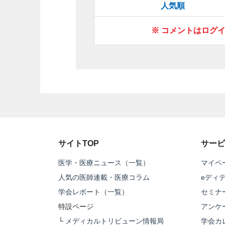
人気順
※ コメントはログ
サイトTOP
サービ
医学・医療ニュース（一覧）
マイペ
人気の医師連載・医療コラム
eディ
学会レポート（一覧）
セミナ
特設ページ
アンケ
└
メディカルトリビューン情報局
学会カ