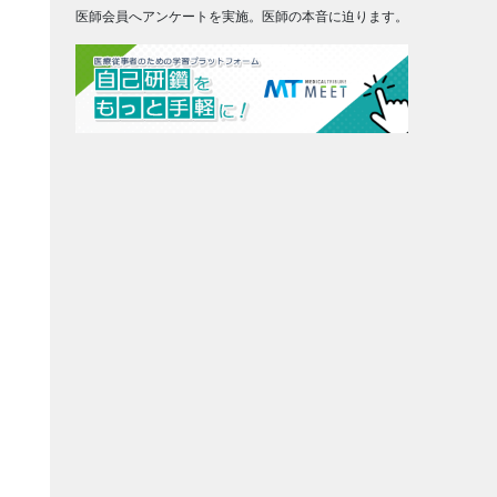
医師会員へアンケートを実施。医師の本音に迫ります。