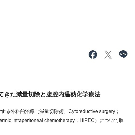
れてきた減量切除と腹腔内温熱化学療法
治療（減量切除術、Cytoreductive surgery；
 intraperitoneal chemotherapy；HIPEC）について取