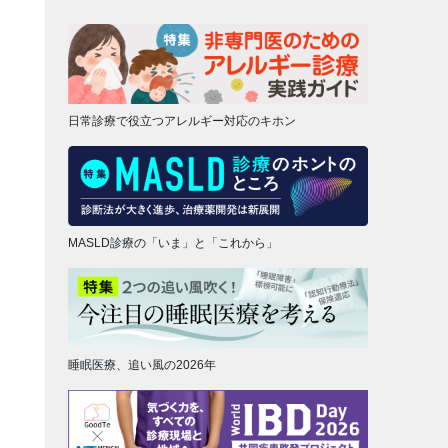
日常診療で役立つアレルギー対応のキホン
MASLD診療の「いま」と「これから」
睡眠医療、追い風の2026年