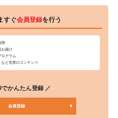
ますぐ
会員登録
を行う
利用
日お届け
プログラム
トなど充実のコンテンツ
0秒でかんたん登録 ／
会員登録