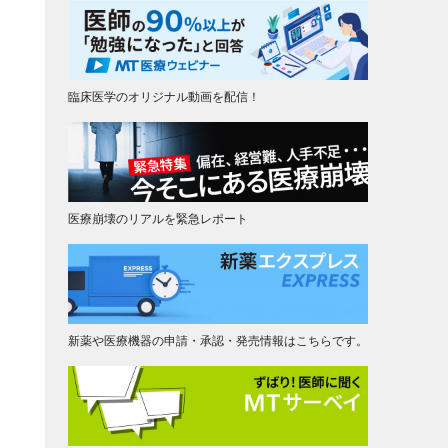
臨床医学のオリジナル動画を配信！
医療崩壊のリアルを緊急レポート
新薬や医療機器の申請・承認・発売情報はこちらです。