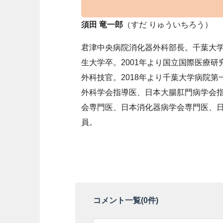
須田 竜一郎
（すだ りゅういちろう）
君津中央病院消化器外科部長。千葉大学
生大学卒。2001年より国立国際医療研
外科技官。2018年より千葉大学病院第
外科学会指導医、日本大腸肛門病学会
会専門医、日本消化器病学会専門医、
員。
コメント一覧(
0
件)