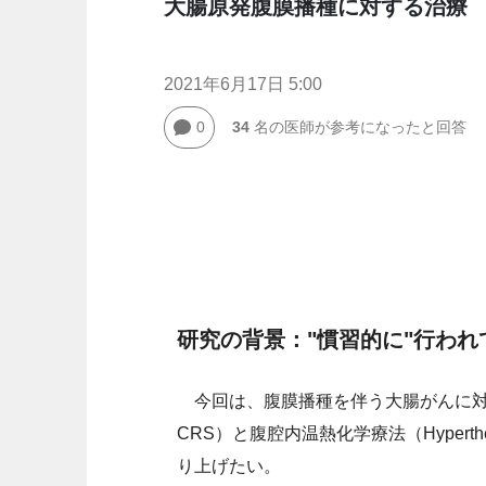
大腸原発腹膜播種に対する治療
2021年6月17日 5:00
0
34
名の医師が参考になったと回答
研究の背景："慣習的に"行わ
今回は、腹膜播種を伴う大腸がんに対する外科的
CRS）と腹腔内温熱化学療法（Hyperthermic
り上げたい。