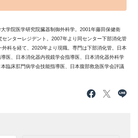
大学院医学研究院臓器制御外科学。2001年藤田保健衛
究センターレジデント。2007年より同センター下部消化管
一外科を経て、2020年より現職。専門は下部消化管。日本
指導医、日本消化器内視鏡学会指導医、日本消化器外科学
日本臨床肛門病学会技能指導医、日本腹部救急医学会評議