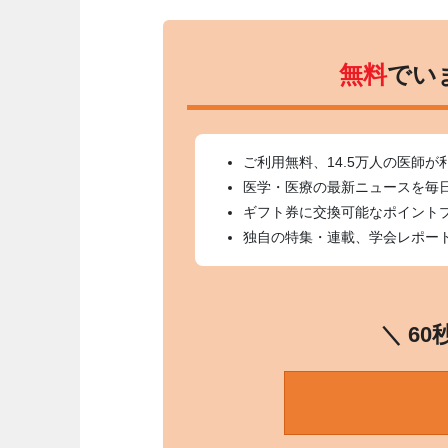
無料
でい
ご利用無料、14.5万人の医師が
医学・医療の最新ニュースを毎
ギフト券に交換可能なポイント
独自の特集・連載、学会レポー
＼ 6