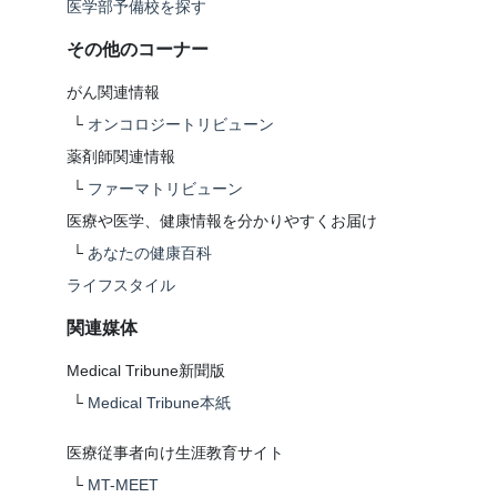
医学部予備校を探す
その他のコーナー
がん関連情報
└
オンコロジートリビューン
薬剤師関連情報
└
ファーマトリビューン
医療や医学、健康情報を分かりやすくお届け
└
あなたの健康百科
ライフスタイル
関連媒体
Medical Tribune新聞版
└
Medical Tribune本紙
医療従事者向け生涯教育サイト
└
MT-MEET