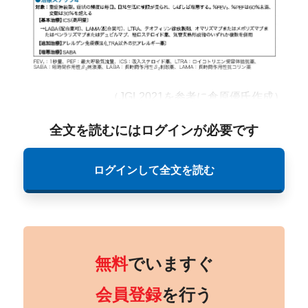
（JGL2021を参考に倉原優氏作成）
全文を読むにはログインが必要です
ログインして全文を読む
無料
でいますぐ
会員登録
を行う