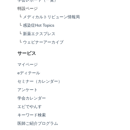
学会レポート（一覧）
特設ページ
└
メディカルトリビューン情報局
└
感染症Hot Topics
└
新薬エクスプレス
└
ウェビナーアーカイブ
サービス
マイページ
eディテール
セミナー（カレンダー）
アンケート
学会カレンダー
エビでやんす
キーワード検索
医師ご紹介プログラム