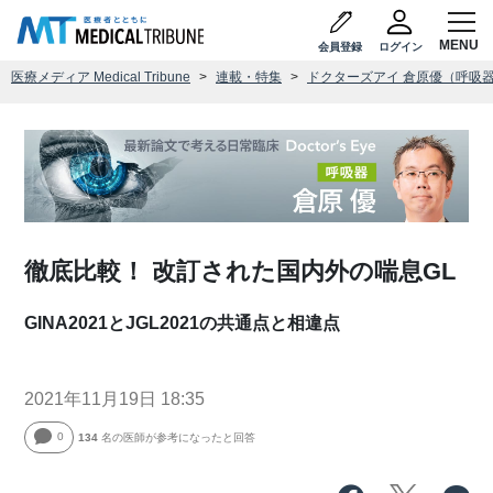
会員登録
ログイン
医療メディア Medical Tribune
連載・特集
ドクターズアイ 倉原優（呼吸
徹底比較！ 改訂された国内外の喘息GL
GINA2021とJGL2021の共通点と相違点
2021年11月19日 18:35
0
134
名の医師が参考になったと回答