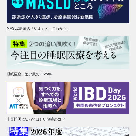
MASLD診療の「いま」と「これから」
睡眠医療、追い風の2026年
非専門医に知ってほしい診療のコツ