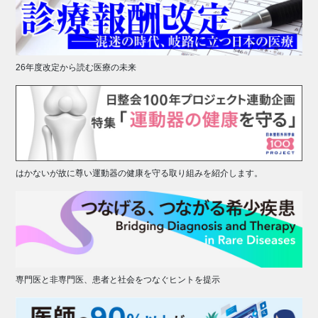
26年度改定から読む医療の未来
はかないが故に尊い運動器の健康を守る取り組みを紹介します。
専門医と非専門医、患者と社会をつなぐヒントを提示