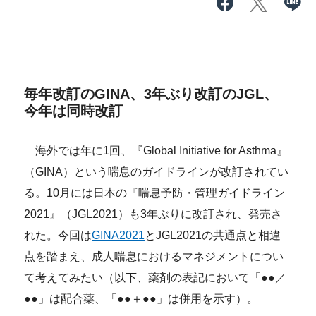
毎年改訂のGINA、3年ぶり改訂のJGL、
今年は同時改訂
海外では年に1回、『Global Initiative for Asthma』
（GINA）という喘息のガイドラインが改訂されてい
る。10月には日本の『喘息予防・管理ガイドライン
2021』（JGL2021）も3年ぶりに改訂され、発売さ
れた。今回は
GINA2021
とJGL2021の共通点と相違
点を踏まえ、成人喘息におけるマネジメントについ
て考えてみたい（以下、薬剤の表記において「●●／
●●」は配合薬、「●●＋●●」は併用を示す）。