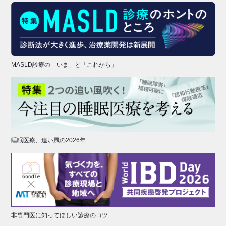
MASLD診療の「いま」と「これから」
睡眠医療、追い風の2026年
非専門医に知ってほしい診療のコツ