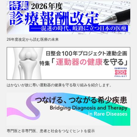
26年度改定から読む医療の未来
はかないが故に尊い運動器の健康を守る取り組みを紹介します。
専門医と非専門医、患者と社会をつなぐヒントを提示