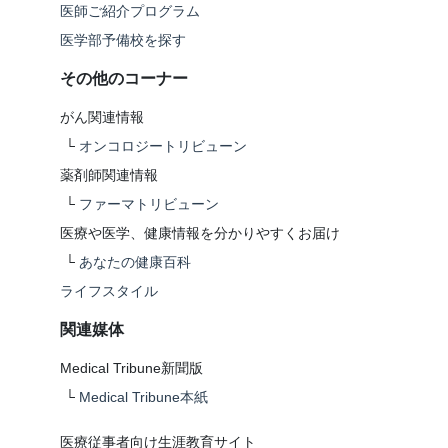
医師ご紹介プログラム
医学部予備校を探す
その他のコーナー
がん関連情報
└
オンコロジートリビューン
薬剤師関連情報
└
ファーマトリビューン
医療や医学、健康情報を分かりやすくお届け
└
あなたの健康百科
ライフスタイル
関連媒体
Medical Tribune新聞版
└
Medical Tribune本紙
医療従事者向け生涯教育サイト