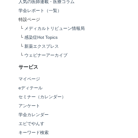
人気の医師連載・医療コラム
学会レポート（一覧）
特設ページ
└
メディカルトリビューン情報局
└
感染症Hot Topics
└
新薬エクスプレス
└
ウェビナーアーカイブ
サービス
マイページ
eディテール
セミナー（カレンダー）
アンケート
学会カレンダー
エビでやんす
キーワード検索