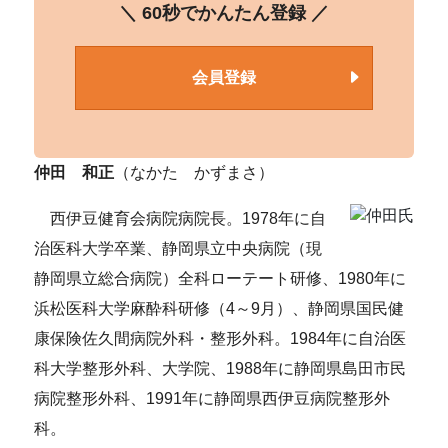
＼ 60秒でかんたん登録 ／
会員登録
仲田 和正
（なかた かずまさ）
西伊豆健育会病院病院長。1978年に自
治医科大学卒業、静岡県立中央病院（現
静岡県立総合病院）全科ローテート研修、1980年に
浜松医科大学麻酔科研修（4～9月）、静岡県国民健
康保険佐久間病院外科・整形外科。1984年に自治医
科大学整形外科、大学院、1988年に静岡県島田市民
病院整形外科、1991年に静岡県西伊豆病院整形外
科。