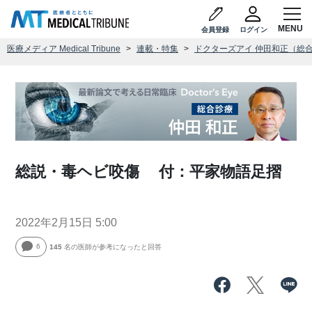
会員登録
ログイン
医療メディア Medical Tribune
連載・特集
ドクターズアイ 仲田和正（総
総説・毒ヘビ咬傷 付：平家物語足摺
2022年2月15日 5:00
6
145
名の医師が参考になったと回答