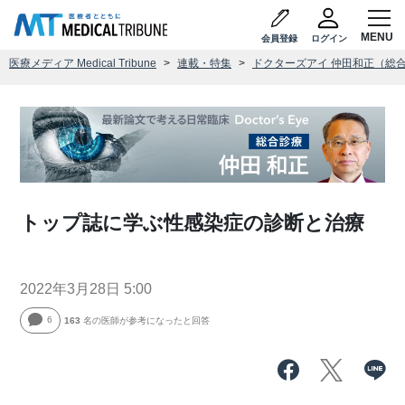
会員登録
ログイン
医療メディア Medical Tribune
連載・特集
ドクターズアイ 仲田和正（総
トップ誌に学ぶ性感染症の診断と治療
2022年3月28日 5:00
6
163
名の医師が参考になったと回答