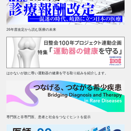
26年度改定から読む医療の未来
はかないが故に尊い運動器の健康を守る取り組みを紹介します。
専門医と非専門医、患者と社会をつなぐヒントを提示