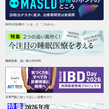
MASLD診療の「いま」と「これから」
睡眠医療、追い風の2026年
非専門医に知ってほしい診療のコツ