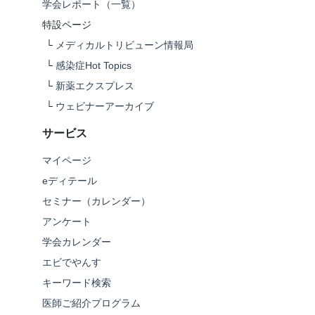
学会レポート（一覧）
特設ページ
└
メディカルトリビューン情報局
└
感染症Hot Topics
└
新薬エクスプレス
└
ウェビナーアーカイブ
サービス
マイページ
eディテール
セミナー（カレンダー）
アンケート
学会カレンダー
エビでやんす
キーワード検索
医師ご紹介プログラム