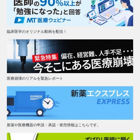
臨床医学のオリジナル動画を配信！
医療崩壊のリアルを緊急レポート
新薬や医療機器の申請・承認・発売情報はこちらです。