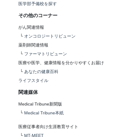
医学部予備校を探す
その他のコーナー
がん関連情報
└
オンコロジートリビューン
薬剤師関連情報
└
ファーマトリビューン
医療や医学、健康情報を分かりやすくお届け
└
あなたの健康百科
ライフスタイル
関連媒体
Medical Tribune新聞版
└
Medical Tribune本紙
医療従事者向け生涯教育サイト
└
MT-MEET