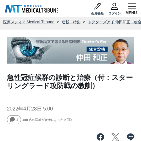
会員登録
ログイン
医療メディア Medical Tribune
連載・特集
ドクターズアイ 仲田和正（総
急性冠症候群の診断と治療（付：スター
リングラード攻防戦の教訓）
2022年4月28日 5:00
1
158
名の医師が参考になったと回答