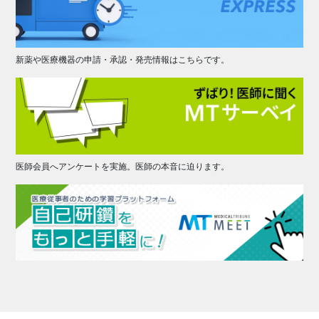
新薬や医療機器の申請・承認・発売情報はこちらです。
医師会員へアンケートを実施。医師の本音に迫ります。