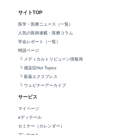
サイトTOP
医学・医療ニュース（一覧）
人気の医師連載・医療コラム
学会レポート（一覧）
特設ページ
└
メディカルトリビューン情報局
└
感染症Hot Topics
└
新薬エクスプレス
└
ウェビナーアーカイブ
サービス
マイページ
eディテール
セミナー（カレンダー）
アンケート