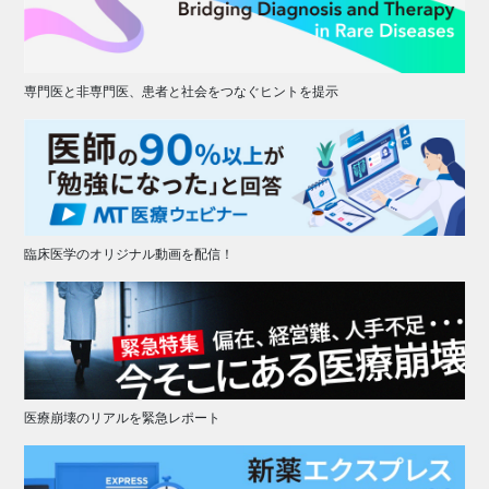
専門医と非専門医、患者と社会をつなぐヒントを提示
臨床医学のオリジナル動画を配信！
医療崩壊のリアルを緊急レポート