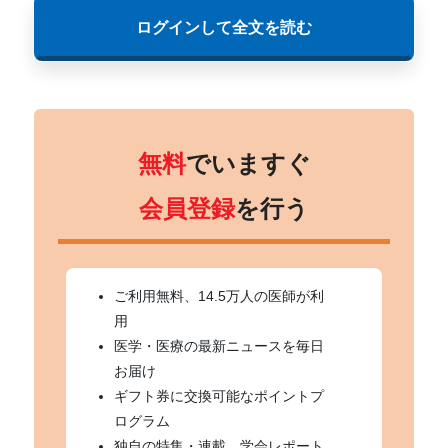
ログインして全文を読む
無料
でいますぐ
会員登録
を行う
ご利用無料、14.5万人の医師が利
用
医学・医療の最新ニュースを毎日
お届け
ギフト券に交換可能なポイントプ
ログラム
独自の特集・連載、学会レポート