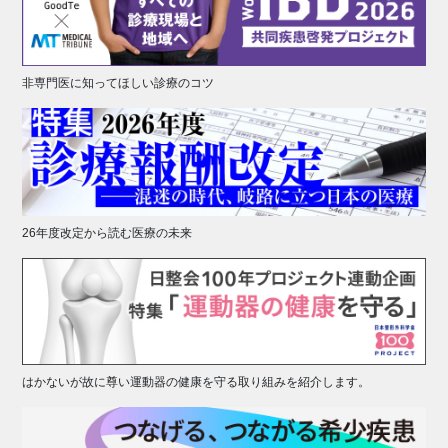
非専門医に知ってほしい診療のコツ
26年度改定から読む医療の未来
はかないが故に尊い運動器の健康を守る取り組みを紹介します。