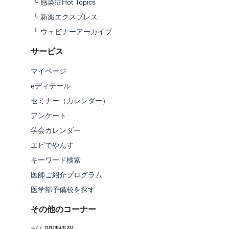
└
感染症Hot Topics
└
新薬エクスプレス
└
ウェビナーアーカイブ
サービス
マイページ
eディテール
セミナー（カレンダー）
アンケート
学会カレンダー
エビでやんす
キーワード検索
医師ご紹介プログラム
医学部予備校を探す
その他のコーナー