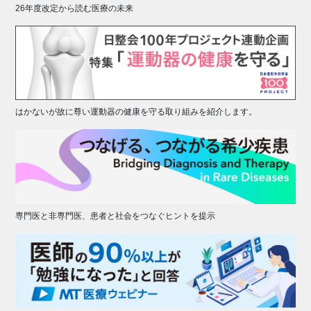
26年度改定から読む医療の未来
はかないが故に尊い運動器の健康を守る取り組みを紹介します。
専門医と非専門医、患者と社会をつなぐヒントを提示