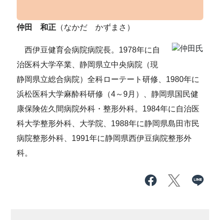
仲田 和正
（なかだ かずまさ）
西伊豆健育会病院病院長。1978年に自
治医科大学卒業、静岡県立中央病院（現
静岡県立総合病院）全科ローテート研修、1980年に
浜松医科大学麻酔科研修（4～9月）、静岡県国民健
康保険佐久間病院外科・整形外科。1984年に自治医
科大学整形外科、大学院、1988年に静岡県島田市民
病院整形外科、1991年に静岡県西伊豆病院整形外
科。