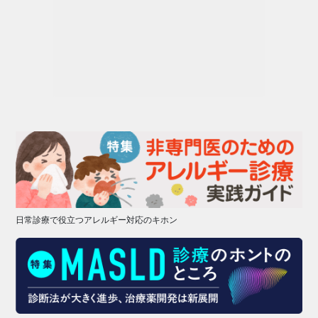
日常診療で役立つアレルギー対応のキホン