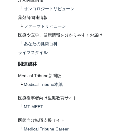
がん関連情報
└
オンコロジートリビューン
薬剤師関連情報
└
ファーマトリビューン
医療や医学、健康情報を分かりやすくお届け
└
あなたの健康百科
ライフスタイル
関連媒体
Medical Tribune新聞版
└
Medical Tribune本紙
医療従事者向け生涯教育サイト
└
MT-MEET
医師向け転職支援サイト
└
Medical Tribune Career