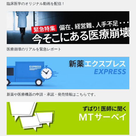
臨床医学のオリジナル動画を配信！
医療崩壊のリアルを緊急レポート
新薬や医療機器の申請・承認・発売情報はこちらです。