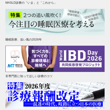
MASLD診療の「いま」と「これから」
睡眠医療、追い風の2026年
非専門医に知ってほしい診療のコツ