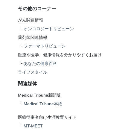
その他のコーナー
がん関連情報
└
オンコロジートリビューン
薬剤師関連情報
└
ファーマトリビューン
医療や医学、健康情報を分かりやすくお届け
└
あなたの健康百科
ライフスタイル
関連媒体
Medical Tribune新聞版
└
Medical Tribune本紙
医療従事者向け生涯教育サイト
└
MT-MEET