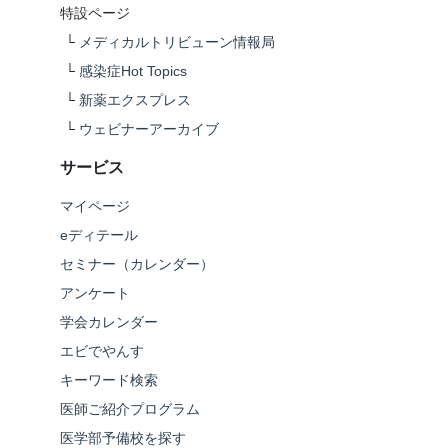
特設ページ
└
メディカルトリビューン情報局
└
感染症Hot Topics
└
新薬エクスプレス
└
ウェビナーアーカイブ
サービス
マイページ
eディテール
セミナー（カレンダー）
アンケート
学会カレンダー
エビでやんす
キーワード検索
医師ご紹介プログラム
医学部予備校を探す