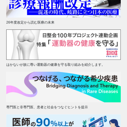
26年度改定から読む医療の未来
はかないが故に尊い運動器の健康を守る取り組みを紹介します。
専門医と非専門医、患者と社会をつなぐヒントを提示