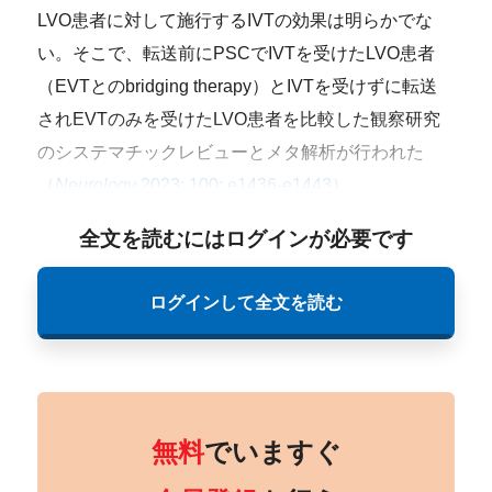
LVO患者に対して施行するIVTの効果は明らかでな
い。そこで、転送前にPSCでIVTを受けたLVO患者
（EVTとのbridging therapy）とIVTを受けずに転送
されEVTのみを受けたLVO患者を比較した観察研究
のシステマチックレビューとメタ解析が行われた
（
Neurology
2023; 100: e1436-e1443
）。
全文を読むにはログインが必要です
ログインして全文を読む
無料
でいますぐ