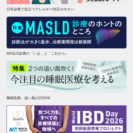
日常診療で役立つアレルギー対応のキホン
MASLD診療の「いま」と「これから」
睡眠医療、追い風の2026年