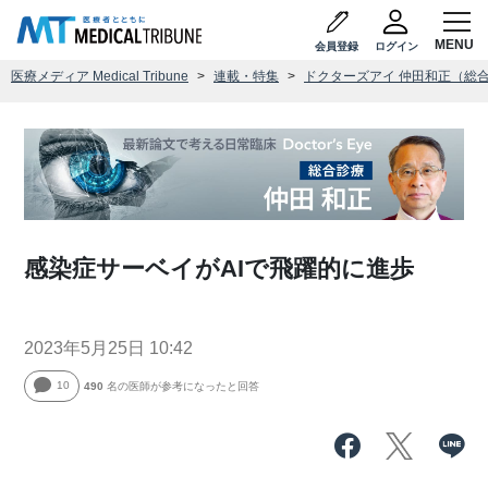
会員登録
ログイン
医療メディア Medical Tribune
連載・特集
ドクターズアイ 仲田和正（総
感染症サーベイがAIで飛躍的に進歩
2023年5月25日 10:42
10
490
名の医師が参考になったと回答