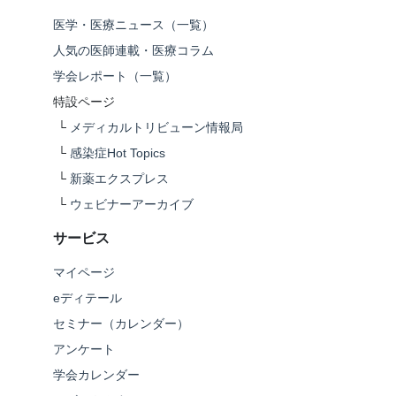
医学・医療ニュース（一覧）
人気の医師連載・医療コラム
学会レポート（一覧）
特設ページ
└
メディカルトリビューン情報局
└
感染症Hot Topics
└
新薬エクスプレス
└
ウェビナーアーカイブ
サービス
マイページ
eディテール
セミナー（カレンダー）
アンケート
学会カレンダー