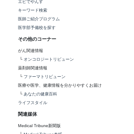
エビでやんす
キーワード検索
医師ご紹介プログラム
医学部予備校を探す
その他のコーナー
がん関連情報
└
オンコロジートリビューン
薬剤師関連情報
└
ファーマトリビューン
医療や医学、健康情報を分かりやすくお届け
└
あなたの健康百科
ライフスタイル
関連媒体
Medical Tribune新聞版