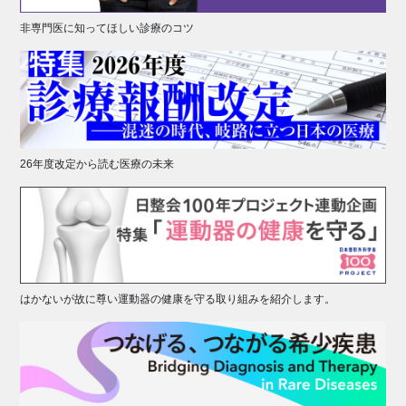
非専門医に知ってほしい診療のコツ
26年度改定から読む医療の未来
はかないが故に尊い運動器の健康を守る取り組みを紹介します。