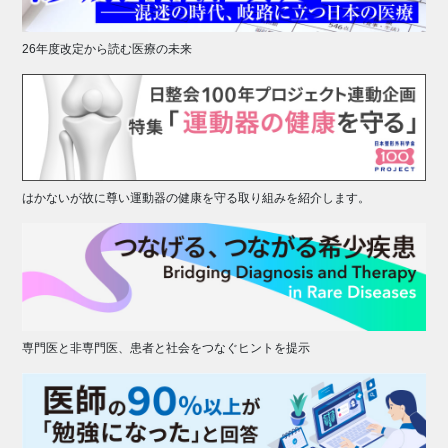
26年度改定から読む医療の未来
はかないが故に尊い運動器の健康を守る取り組みを紹介します。
専門医と非専門医、患者と社会をつなぐヒントを提示