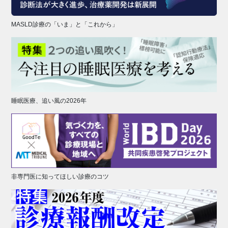
MASLD診療の「いま」と「これから」
睡眠医療、追い風の2026年
非専門医に知ってほしい診療のコツ