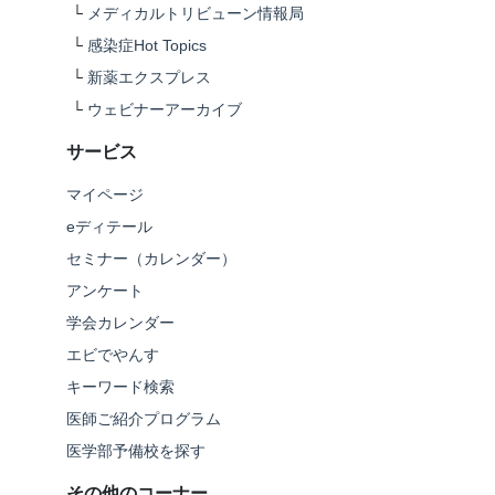
└
メディカルトリビューン情報局
└
感染症Hot Topics
└
新薬エクスプレス
└
ウェビナーアーカイブ
サービス
マイページ
eディテール
セミナー（カレンダー）
アンケート
学会カレンダー
エビでやんす
キーワード検索
医師ご紹介プログラム
医学部予備校を探す
その他のコーナー