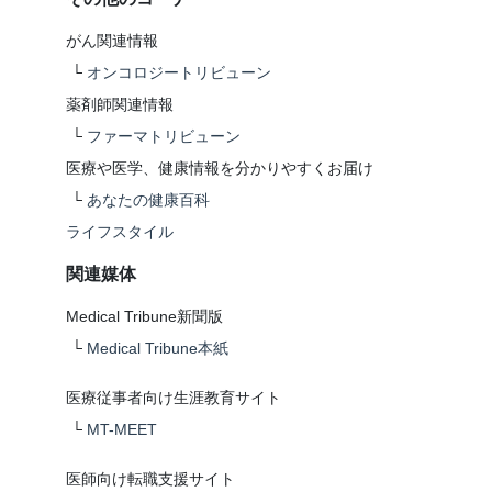
がん関連情報
└
オンコロジートリビューン
薬剤師関連情報
└
ファーマトリビューン
医療や医学、健康情報を分かりやすくお届け
└
あなたの健康百科
ライフスタイル
関連媒体
Medical Tribune新聞版
└
Medical Tribune本紙
医療従事者向け生涯教育サイト
└
MT-MEET
医師向け転職支援サイト