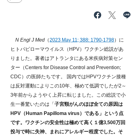
N Engl J Med
（
2023 May 11; 388: 1790-1798
）に
ヒトパピローマウイルス（HPV）ワクチン総説があ
りました。著者はアトランタにある米疾病対策セン
ター（Centers for Disease Control and Prevention;
CDC）の医師たちです。 国内ではHPVワクチン接種
は反対運動によりこの10年、極めて低調でしたが2～
3年前からようやく上昇に転じました。この総説で小
生一番驚いたのは「
子宮頸がんのほぼ全ての原因は
HPV（Human Papilloma virus）である」という点
です。ワクチンの安全性は極めて高く１億3,500万回
投与で時に失神、まれにアレルギー程度でした。そ