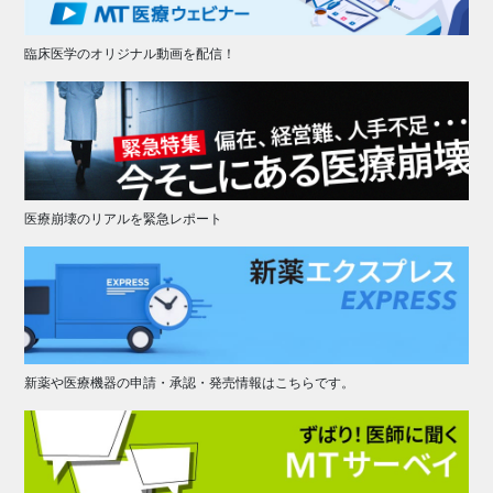
臨床医学のオリジナル動画を配信！
医療崩壊のリアルを緊急レポート
新薬や医療機器の申請・承認・発売情報はこちらです。