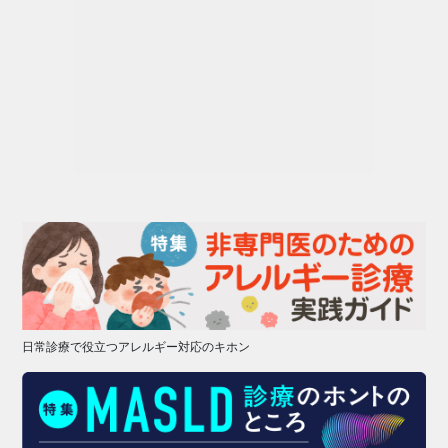
日常診療で役立つアレルギー対応のキホン