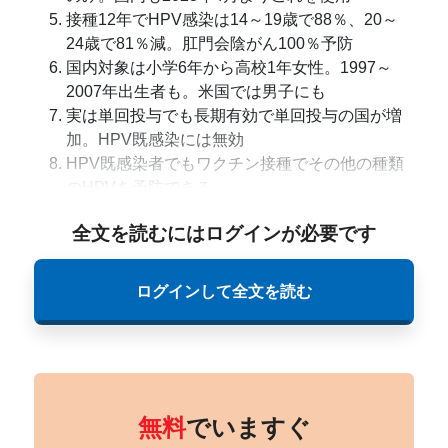
接種12年でHPV感染は14～19歳で88％、20～
24歳で81％減。肛門会陰がん100％予防
国内対象は小学6年から高校1年女性。1997～
2007年出生者も。米国では男子にも
実は単回投与でも長期有効で単回投与の国が増
加。HPV既感染には無効
HPV既感染者でもワクチン接種でその他の種類
のHPVを予防できる
全文を読むにはログインが必要です
ログインして全文を読む
無料
でいますぐ