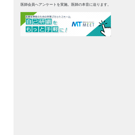
医師会員へアンケートを実施。医師の本音に迫ります。