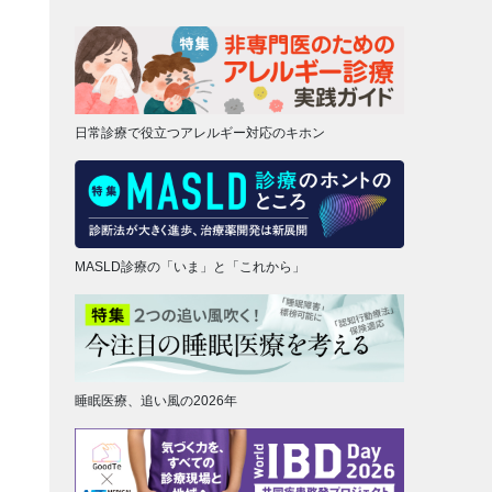
日常診療で役立つアレルギー対応のキホン
MASLD診療の「いま」と「これから」
睡眠医療、追い風の2026年