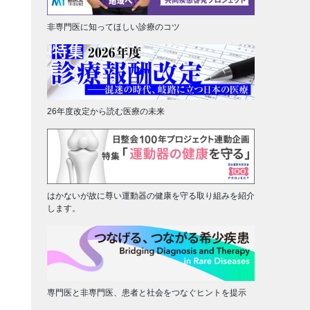
非専門医に知ってほしい診療のコツ
26年度改定から読む医療の未来
はかないが故に尊い運動器の健康を守る取り組みを紹介
します。
専門医と非専門医、患者と社会をつなぐヒントを提示