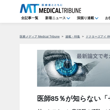
全記事一覧
新着ニュース
深掘り連載
お
医療メディア Medical Tribune
連載・特集
ドクターズアイ 
医師85％が知らない