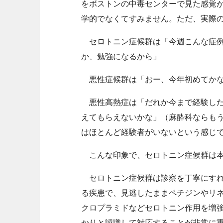
をボストンの中毒センターで見た感覚
学的でなくてすみません。ただ、実際
セロトニン症候群は「今週こんな症例
か、勉強になるから」
悪性症候群は「おー、今年初めてかな
悪性高熱症は「だれか今まで経験した
えてもらえないかな」（麻酔科ならも
はほとんど経験者がいないという感じ
こんな印象で、セロトニン症候群は本
セロトニン症候群は診察を丁寧にすれ
る疾患で、見逃したままペチジンやリ
クロプラミドなどセロトニン作用を増
かりと認識して対応することが非常に