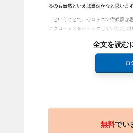
るのも当然といえば当然かなと思いま
ということで、セロトニン症候群は思
にクローヌスをチェックしていただけ
全文を読む
ロ
無料
でい