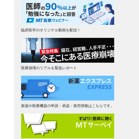
臨床医学のオリジナル動画を配信！
医療崩壊のリアルを緊急レポート
新薬や医療機器の申請・承認・発売情報はこちらです。