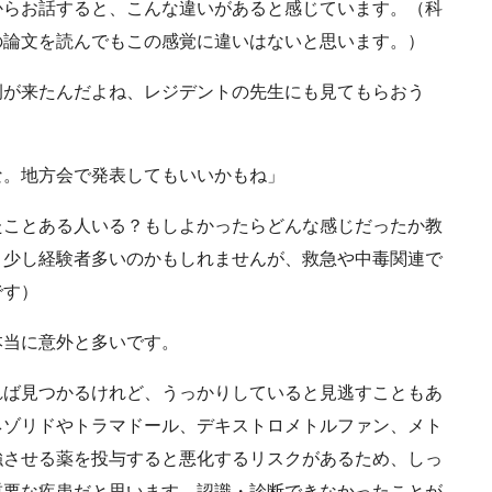
からお話すると、こんな違いがあると感じています。（科
の論文を読んでもこの感覚に違いはないと思います。）
が来たんだよね、レジデントの先生にも見てもらおう
。地方会で発表してもいいかもね」
ことある人いる？もしよかったらどんな感じだったか教
う少し経験者多いのかもしれませんが、救急や中毒関連で
です）
当に意外と多いです。
ば見つかるけれど、うっかりしていると見逃すこともあ
ネゾリドやトラマドール、デキストロメトルファン、メト
強させる薬を投与すると悪化するリスクがあるため、しっ
重要な疾患だと思います。認識・診断できなかったことが