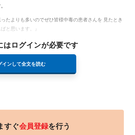
す。
ったよりも多いのでぜひ皆様中毒の患者さんを 見たとき
ればと思います。』
にはログインが必要です
グインして全文を読む
ますぐ
会員登録
を行う