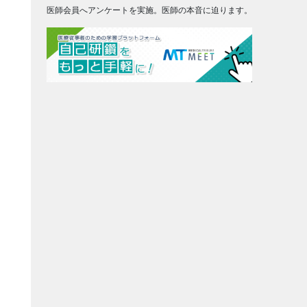
医師会員へアンケートを実施。医師の本音に迫ります。