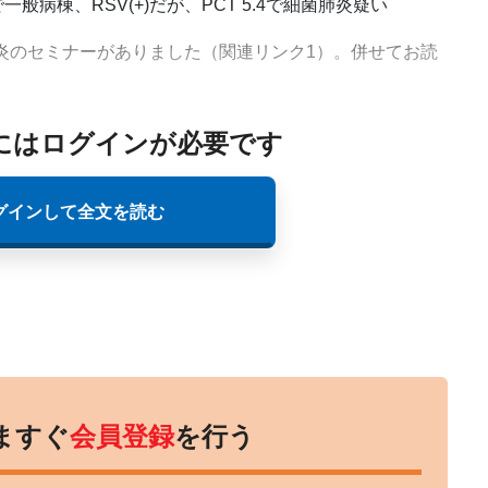
で一般病棟、RSV(+)だが、PCT 5.4で細菌肺炎疑い
に市中肺炎のセミナーがありました（関連リンク1）。併せてお読
にはログインが必要です
グインして全文を読む
ますぐ
会員登録
を行う