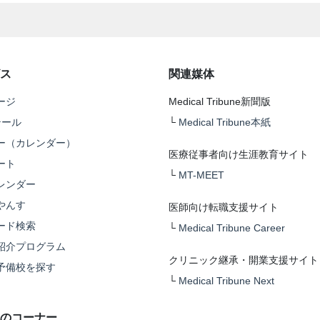
ス
関連媒体
ージ
Medical Tribune新聞版
テール
└
Medical Tribune本紙
ー（カレンダー）
医療従事者向け生涯教育サイト
ート
└
MT-MEET
レンダー
やんす
医師向け転職支援サイト
ード検索
└
Medical Tribune Career
紹介プログラム
クリニック継承・開業支援サイト
予備校を探す
└
Medical Tribune Next
のコーナー