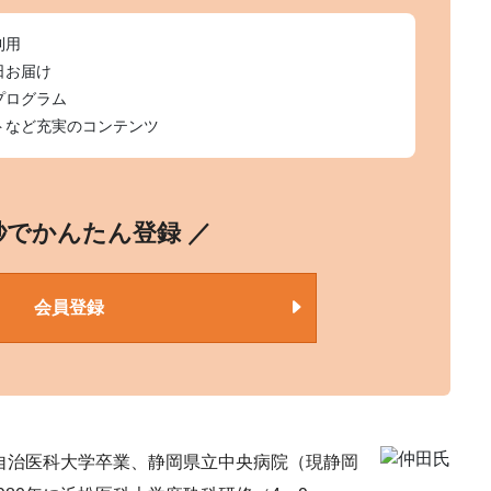
利用
日お届け
プログラム
トなど充実のコンテンツ
0秒でかんたん登録 ／
会員登録
自治医科大学卒業、静岡県立中央病院（現静岡