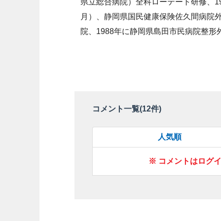
県立総合病院）全科ローテート研修、19
月）、静岡県国民健康保険佐久間病院外
院、1988年に静岡県島田市民病院整形
コメント一覧(
12
件)
人気順
※ コメントはログ