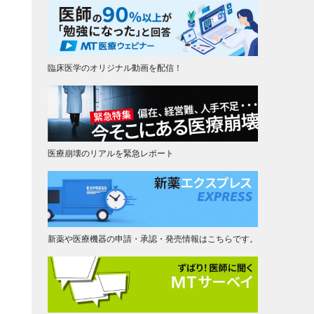
臨床医学のオリジナル動画を配信！
医療崩壊のリアルを緊急レポート
新薬や医療機器の申請・承認・発売情報はこちらです。