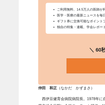
ご利用無料、14.5万人の医師が
医学・医療の最新ニュースを毎
ギフト券に交換可能なポイント
独自の特集・連載、学会レポー
＼ 6
仲田 和正
（なかだ かずまさ）
西伊豆健育会病院病院長。1978年に