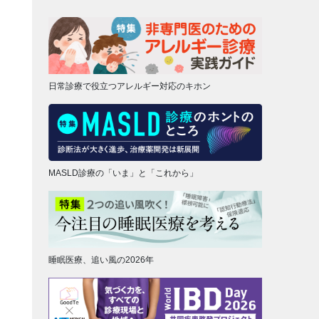
日常診療で役立つアレルギー対応のキホン
MASLD診療の「いま」と「これから」
睡眠医療、追い風の2026年