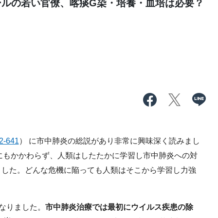
ールの若い官僚、喀痰G染・培養・血培は必要？
32-641
） に市中肺炎の総説があり非常に興味深く読みまし
ックにもかかわらず、人類はしたたかに学習し市中肺炎への対
ました。どんな危機に陥っても人類はそこから学習し力強
なりました。
市中肺炎治療では最初にウイルス疾患の除