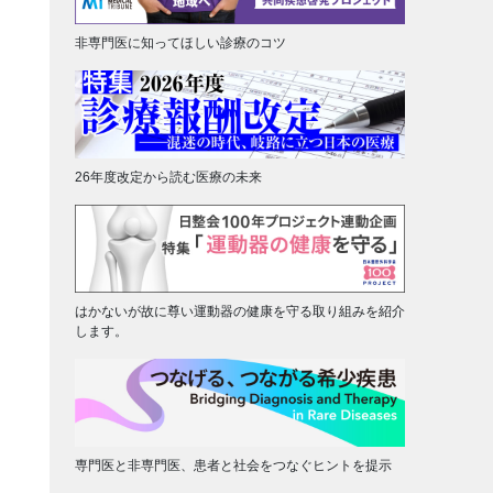
非専門医に知ってほしい診療のコツ
26年度改定から読む医療の未来
はかないが故に尊い運動器の健康を守る取り組みを紹介
します。
専門医と非専門医、患者と社会をつなぐヒントを提示