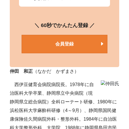
＼ 60秒でかんたん登録 ／
会員登録
仲田 和正
（なかだ かずまさ）
西伊豆健育会病院病院長。1978年に自
治医科大学卒業、静岡県立中央病院（現
静岡県立総合病院）全科ローテート研修、1980年に
浜松医科大学麻酔科研修（4～9月）、静岡県国民健
康保険佐久間病院外科・整形外科。1984年に自治医
科大学整形外科、大学院、1988年に静岡県島田市民