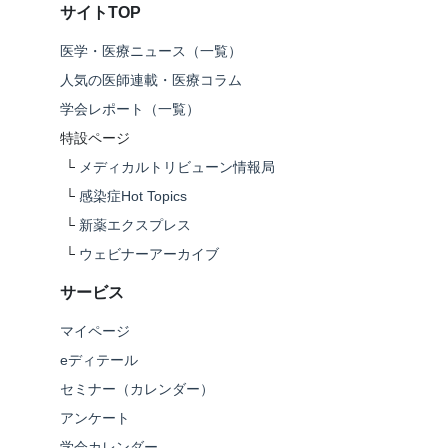
サイトTOP
医学・医療ニュース（一覧）
人気の医師連載・医療コラム
学会レポート（一覧）
特設ページ
└
メディカルトリビューン情報局
└
感染症Hot Topics
└
新薬エクスプレス
└
ウェビナーアーカイブ
サービス
マイページ
eディテール
セミナー（カレンダー）
アンケート
学会カレンダー