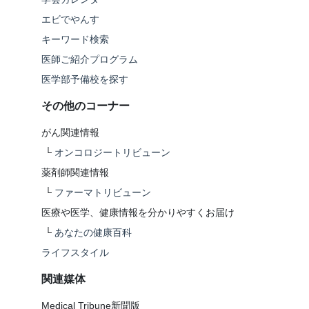
エビでやんす
キーワード検索
医師ご紹介プログラム
医学部予備校を探す
その他のコーナー
がん関連情報
└
オンコロジートリビューン
薬剤師関連情報
└
ファーマトリビューン
医療や医学、健康情報を分かりやすくお届け
└
あなたの健康百科
ライフスタイル
関連媒体
Medical Tribune新聞版