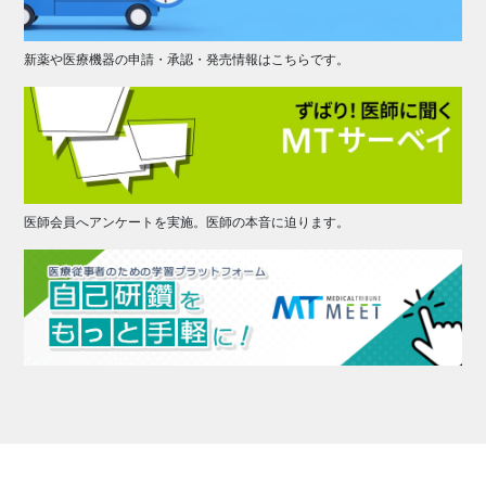
新薬や医療機器の申請・承認・発売情報はこちらです。
医師会員へアンケートを実施。医師の本音に迫ります。