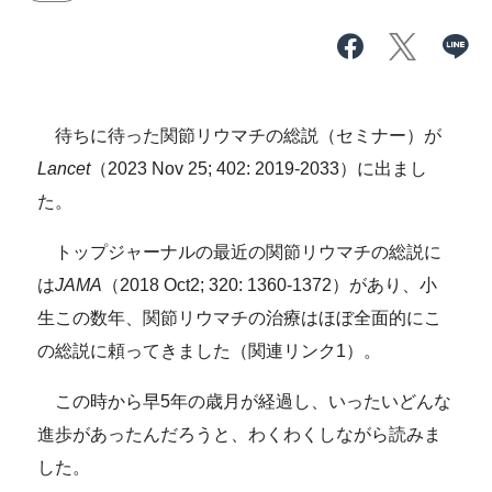
待ちに待った関節リウマチの総説（セミナー）が
Lancet
（2023 Nov 25; 402: 2019-2033）に出まし
た。
トップジャーナルの最近の関節リウマチの総説に
は
JAMA
（2018 Oct2; 320: 1360-1372）があり、小
生この数年、関節リウマチの治療はほぼ全面的にこ
の総説に頼ってきました（関連リンク1）。
この時から早5年の歳月が経過し、いったいどんな
進歩があったんだろうと、わくわくしながら読みま
した。