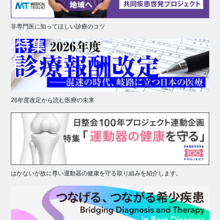
非専門医に知ってほしい診療のコツ
26年度改定から読む医療の未来
はかないが故に尊い運動器の健康を守る取り組みを紹介します。