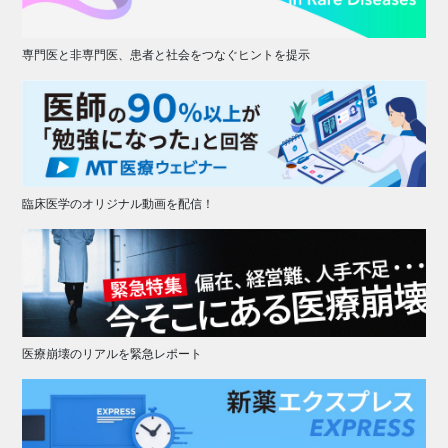
専門医と非専門医、患者と社会をつなぐヒントを提示
臨床医学のオリジナル動画を配信！
医療崩壊のリアルを緊急レポート