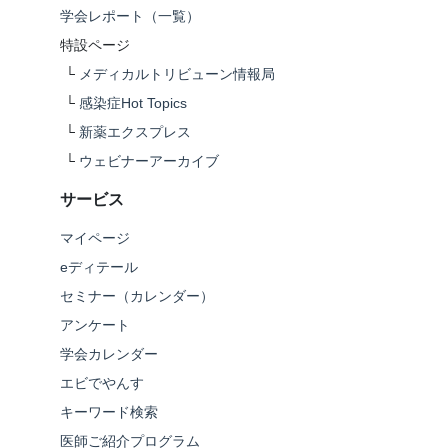
学会レポート（一覧）
特設ページ
└
メディカルトリビューン情報局
└
感染症Hot Topics
└
新薬エクスプレス
└
ウェビナーアーカイブ
サービス
マイページ
eディテール
セミナー（カレンダー）
アンケート
学会カレンダー
エビでやんす
キーワード検索
医師ご紹介プログラム