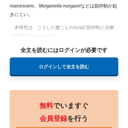
marcescens
、
Morganella morganii
などは脱抑制が起
きにくい。
本研究は、こうした菌ごとのAmpC脱抑制と治療
の関連を調べたものだ。
全文を読むにはログインが必要です
ログインして全文を読む
無料
でいますぐ
会員登録
を行う