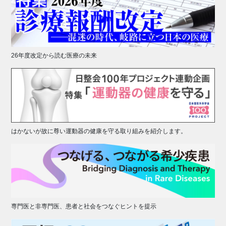
26年度改定から読む医療の未来
はかないが故に尊い運動器の健康を守る取り組みを紹介します。
専門医と非専門医、患者と社会をつなぐヒントを提示