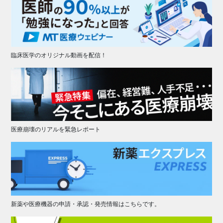
臨床医学のオリジナル動画を配信！
医療崩壊のリアルを緊急レポート
新薬や医療機器の申請・承認・発売情報はこちらです。