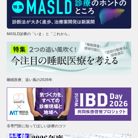
MASLD診療の「いま」と「これから」
睡眠医療、追い風の2026年
非専門医に知ってほしい診療のコツ