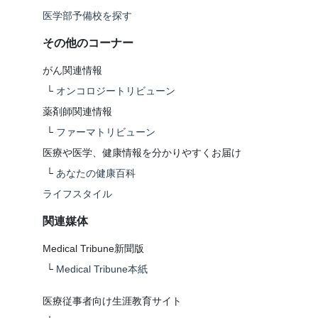
医学部予備校を探す
その他のコーナー
がん関連情報
└
オンコロジートリビューン
薬剤師関連情報
└
ファーマトリビューン
医療や医学、健康情報を分かりやすくお届け
└
あなたの健康百科
ライフスタイル
関連媒体
Medical Tribune新聞版
└
Medical Tribune本紙
医療従事者向け生涯教育サイト