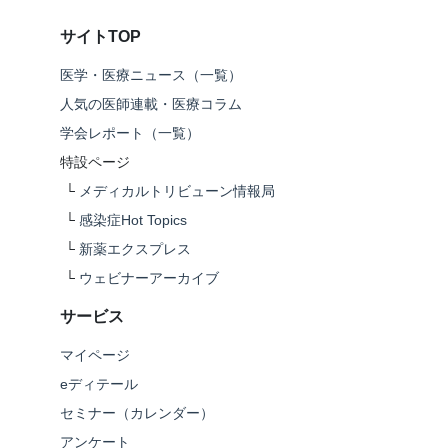
サイトTOP
医学・医療ニュース（一覧）
人気の医師連載・医療コラム
学会レポート（一覧）
特設ページ
└
メディカルトリビューン情報局
└
感染症Hot Topics
└
新薬エクスプレス
└
ウェビナーアーカイブ
サービス
マイページ
eディテール
セミナー（カレンダー）
アンケート