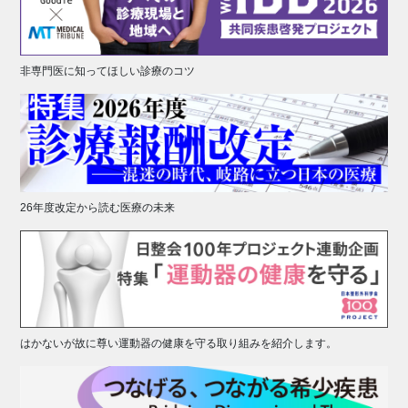
非専門医に知ってほしい診療のコツ
26年度改定から読む医療の未来
はかないが故に尊い運動器の健康を守る取り組みを紹介します。