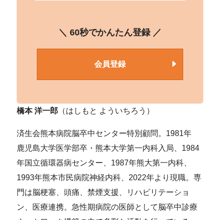
＼ 60秒でかんたん登録 ／
会員登録
橋本 洋一郎
（はしもと よういちろう）
済生会熊本病院脳卒中センター特別顧問。1981年
鹿児島大学医学部卒・熊本大学第一内科入局、1984
年国立循環器病センター、1987年熊大第一内科、
1993年熊本市民病院神経内科、2022年より現職。専
門は脳梗塞、頭痛、禁煙支援、リハビリテーショ
ン、医療連携。急性期病院の医師として脳卒中診療