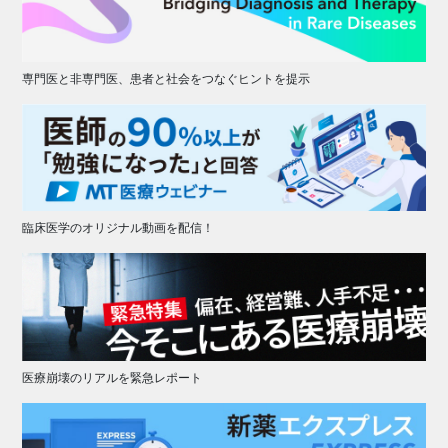
専門医と非専門医、患者と社会をつなぐヒントを提示
臨床医学のオリジナル動画を配信！
医療崩壊のリアルを緊急レポート