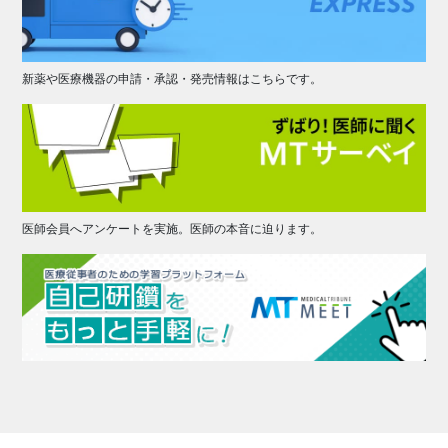
新薬や医療機器の申請・承認・発売情報はこちらです。
医師会員へアンケートを実施。医師の本音に迫ります。