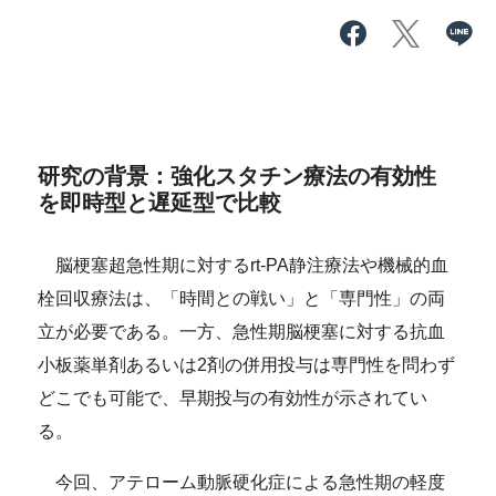
研究の背景：強化スタチン療法の有効性
を即時型と遅延型で比較
脳梗塞超急性期に対するrt-PA静注療法や機械的血
栓回収療法は、「時間との戦い」と「専門性」の両
立が必要である。一方、急性期脳梗塞に対する抗血
小板薬単剤あるいは2剤の併用投与は専門性を問わず
どこでも可能で、早期投与の有効性が示されてい
る。
今回、アテローム動脈硬化症による急性期の軽度