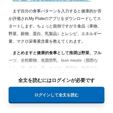
まず自分の食事パターンを入力すると健康的か否
か評価されMy Plateのアプリをダウンロードしてス
タートします。ちょっと面倒ですが５食品（果物、
野菜、穀物、蛋白、乳製品）とレシピ、エネルギー
量、マクロ栄養素含量を教えてくれます。
まとめますと健康的食事として推奨は野菜、フル
ーツ、全粒穀物、低脂肪乳、lean meats（脂肪な
し）、卵、魚介、豆、ナッツ、植物油、魚油です
。
全文を読むにはログインが必要です
ログインして全文を読む