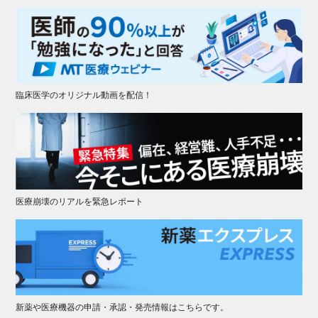
臨床医学のオリジナル動画を配信！
医療崩壊のリアルを緊急レポート
新薬や医療機器の申請・承認・発売情報はこちらです。