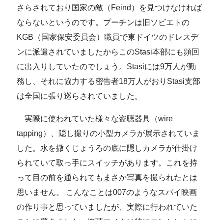
さらされており国家の敵（Feind）を見つけなければ
ならないというのです。プーチンは旧ソビエトの
KGB（国家保安委員会）職員で東ドイツのドレスデ
ンに派遣されていましたからこのStasi本部にも頻回
に出入りしていたのでしょう。Stasiには9万人が勤
務し、それに協力する密告者18万人がおりStasi支部
は全国に張り巡らされていました。
実際に使われていた様々な盗聴器具（wire
tapping）、隠し撮りの小型カメラが展示されていま
した。水を撒くじょうろの底に隠しカメラが仕掛け
られていて取っ手にスイッチがあります。これを持
って目の前を通られてもまさか写真を撮られたとは
思いません。 こんなことは007のようなスパイ映画
の作り事と思っていましたが、実際に行われていた