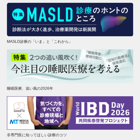
MASLD診療の「いま」と「これから」
睡眠医療、追い風の2026年
非専門医に知ってほしい診療のコツ