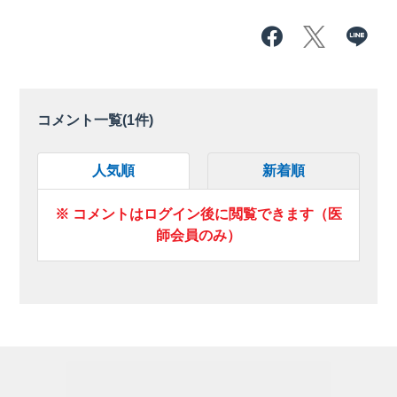
コメント一覧(
1
件)
人気順
新着順
※ コメントはログイン後に閲覧できます（医
師会員のみ）