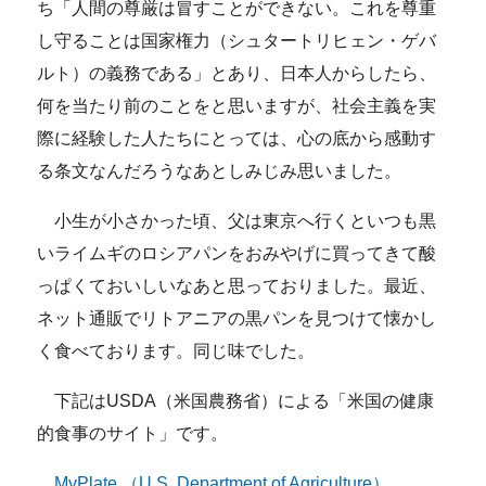
ち「人間の尊厳は冒すことができない。これを尊重
し守ることは国家権力（シュタートリヒェン・ゲバ
ルト）の義務である」とあり、日本人からしたら、
何を当たり前のことをと思いますが、社会主義を実
際に経験した人たちにとっては、心の底から感動す
る条文なんだろうなあとしみじみ思いました。
小生が小さかった頃、父は東京へ行くといつも黒
いライムギのロシアパンをおみやげに買ってきて酸
っぱくておいしいなあと思っておりました。最近、
ネット通販でリトアニアの黒パンを見つけて懐かし
く食べております。同じ味でした。
下記はUSDA（米国農務省）による「米国の健康
的食事のサイト」です。
MyPlate （U.S. Department of Agriculture）