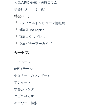
人気の医師連載・医療コラム
学会レポート（一覧）
特設ページ
└
メディカルトリビューン情報局
└
感染症Hot Topics
└
新薬エクスプレス
└
ウェビナーアーカイブ
サービス
マイページ
eディテール
セミナー（カレンダー）
アンケート
学会カレンダー
エビでやんす
キーワード検索