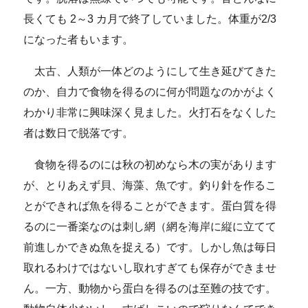
長くても 2～3 カ月で終了していました。体重が2/3
になった者もいます。
太古、人類が一体どのようにして生き延びてきた
のか、自力で食物を得るのに何が問題なのかがよく
わかり非常に興味深く見ました。火打石をなくした
者は数日で脱落です。
食物を得るのには秋の初めなら木の実があります
が、とりあえず貝、海藻、魚です。釣り針を作るこ
とができれば魚を得ることができます。蛋白質を得
るのに一番楽なのは刺し網（網を海岸に縦に立てて
前進しかできぬ魚を捉える）です。しかし魚は毎日
取れるわけではないし取れすぎても保存ができませ
ん。一方、動物から蛋白を得るのは至難の技です。