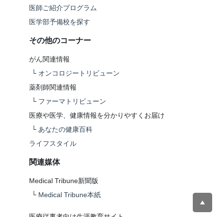
医師ご紹介プログラム
医学部予備校を探す
その他のコーナー
がん関連情報
└
オンコロジートリビューン
薬剤師関連情報
└
ファーマトリビューン
医療や医学、健康情報を分かりやすくお届け
└
あなたの健康百科
ライフスタイル
関連媒体
Medical Tribune新聞版
└
Medical Tribune本紙
医療従事者向け生涯教育サイト