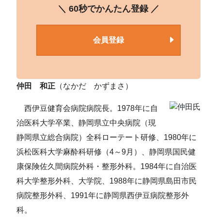
＼ 60秒でかんたん登録 ／
会員登録
仲田 和正
（なかだ かずまさ）
西伊豆健育会病院病院長。1978年に自
治医科大学卒業、静岡県立中央病院（現
静岡県立総合病院）全科ローテート研修、1980年に
浜松医科大学麻酔科研修（4～9月）、静岡県国民健
康保険佐久間病院外科・整形外科。1984年に自治医
科大学整形外科、大学院、1988年に静岡県島田市民
病院整形外科、1991年に静岡県西伊豆病院整形外
科。