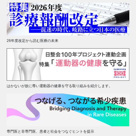
26年度改定から読む医療の未来
はかないが故に尊い運動器の健康を守る取り組みを紹介します。
専門医と非専門医、患者と社会をつなぐヒントを提示