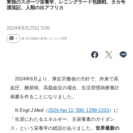
東独のスポーツ栄養学、レニングラード包囲戦、タカ号
漂流記、人類の出アフリカ
2024年8月25日 5:00
1
41
名の医師が参考になったと回答
2024年6月より、厚生労働省の方針で、外来で高
血圧、糖尿病、高脂血症の場合、生活習慣病療養計
画書を作ることになりました。
N Engl J Med
（
2024 Apr 11; 390: 1299-1310
）に
「生涯にわたるエネルギー、主栄養素のガイダン
ス」という栄養学の総説がありました。
世界最新の