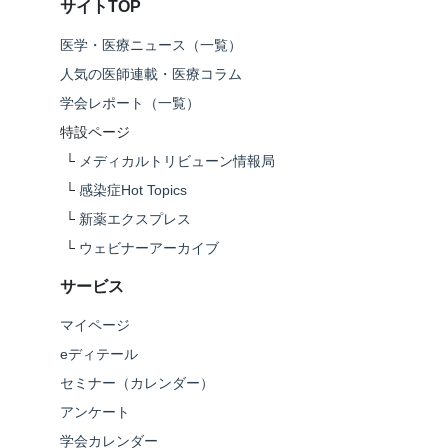
サイトTOP
医学・医療ニュース（一覧）
人気の医師連載・医療コラム
学会レポート（一覧）
特設ページ
└
メディカルトリビューン情報局
└
感染症Hot Topics
└
新薬エクスプレス
└
ウェビナーアーカイブ
サービス
マイページ
eディテール
セミナー（カレンダー）
アンケート
学会カレンダー