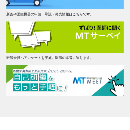
新薬や医療機器の申請・承認・発売情報はこちらです。
医師会員へアンケートを実施。医師の本音に迫ります。