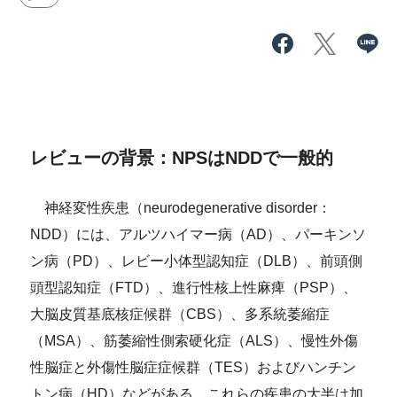
レビューの背景：NPSはNDDで一般的
神経変性疾患（neurodegenerative disorder：
NDD）には、アルツハイマー病（AD）、パーキンソ
ン病（PD）、レビー小体型認知症（DLB）、前頭側
頭型認知症（FTD）、進行性核上性麻痺（PSP）、
大脳皮質基底核症候群（CBS）、多系統萎縮症
（MSA）、筋萎縮性側索硬化症（ALS）、慢性外傷
性脳症と外傷性脳症症候群（TES）およびハンチン
トン病（HD）などがある。これらの疾患の大半は加