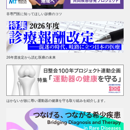
非専門医に知ってほしい診療のコツ
26年度改定から読む医療の未来
はかないが故に尊い運動器の健康を守る取り組みを紹介します。