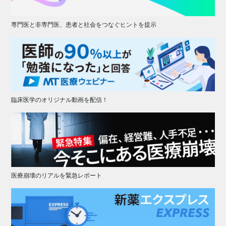
専門医と非専門医、患者と社会をつなぐヒントを提示
臨床医学のオリジナル動画を配信！
医療崩壊のリアルを緊急レポート