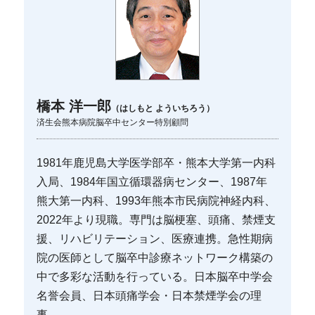
橋本 洋一郎
（はしもと よういちろう）
済生会熊本病院脳卒中センター特別顧問
1981年鹿児島大学医学部卒・熊本大学第一内科
入局、1984年国立循環器病センター、1987年
熊大第一内科、1993年熊本市民病院神経内科、
2022年より現職。専門は脳梗塞、頭痛、禁煙支
援、リハビリテーション、医療連携。急性期病
院の医師として脳卒中診療ネットワーク構築の
中で多彩な活動を行っている。日本脳卒中学会
名誉会員、日本頭痛学会・日本禁煙学会の理
事。