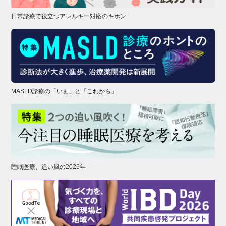
日常診療で役立つアレルギー対応のキホン
MASLD診療の「いま」と「これから」
睡眠医療、追い風の2026年