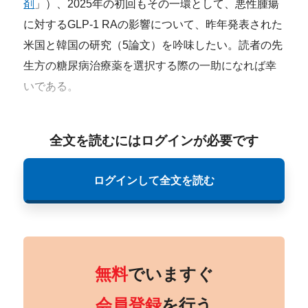
剤
」）、2025年の初回もその一環として、悪性腫瘍
に対するGLP-1 RAの影響について、昨年発表された
米国と韓国の研究（5論文）を吟味したい。読者の先
生方の糖尿病治療薬を選択する際の一助になれば幸
いである。
全文を読むにはログインが必要です
ログインして全文を読む
無料
でいますぐ
会員登録
を行う