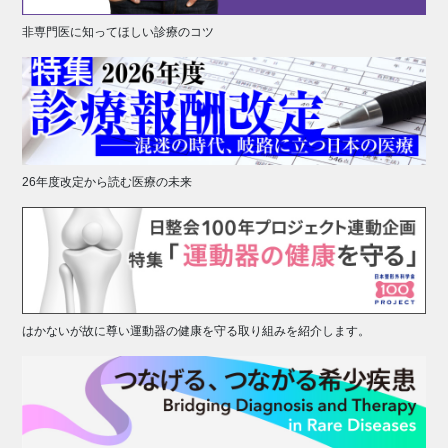
非専門医に知ってほしい診療のコツ
26年度改定から読む医療の未来
はかないが故に尊い運動器の健康を守る取り組みを紹介します。