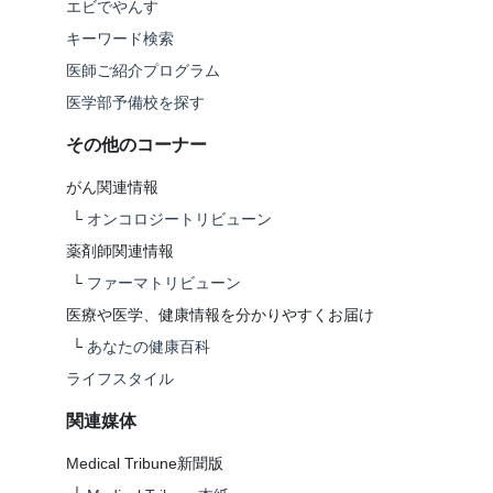
エビでやんす
キーワード検索
医師ご紹介プログラム
医学部予備校を探す
その他のコーナー
がん関連情報
└
オンコロジートリビューン
薬剤師関連情報
└
ファーマトリビューン
医療や医学、健康情報を分かりやすくお届け
└
あなたの健康百科
ライフスタイル
関連媒体
Medical Tribune新聞版