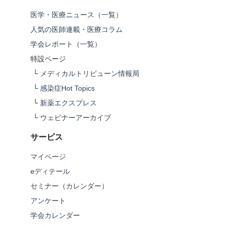
医学・医療ニュース（一覧）
人気の医師連載・医療コラム
学会レポート（一覧）
特設ページ
└
メディカルトリビューン情報局
└
感染症Hot Topics
└
新薬エクスプレス
└
ウェビナーアーカイブ
サービス
マイページ
eディテール
セミナー（カレンダー）
アンケート
学会カレンダー