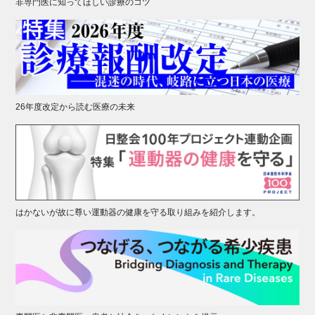
非専門医に知ってほしい診療のコツ
26年度改定から読む医療の未来
はかないが故に尊い運動器の健康を守る取り組みを紹介します。