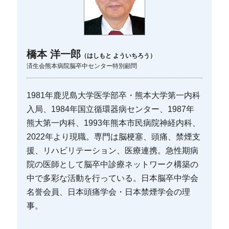
橋本 洋一郎
（はしもと よういちろう）
済生会熊本病院脳卒中センター特別顧問
1981年鹿児島大学医学部卒・熊本大学第一内科
入局、1984年国立循環器病センター、1987年
熊大第一内科、1993年熊本市民病院神経内科、
2022年より現職。専門は脳梗塞、頭痛、禁煙支
援、リハビリテーション、医療連携。急性期病
院の医師として脳卒中診療ネットワーク構築の
中で多彩な活動を行っている。日本脳卒中学会
名誉会員、日本頭痛学会・日本禁煙学会の理
事。