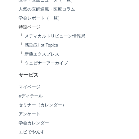
医学・医療ニュース（一覧）
人気の医師連載・医療コラム
学会レポート（一覧）
特設ページ
└
メディカルトリビューン情報局
└
感染症Hot Topics
└
新薬エクスプレス
└
ウェビナーアーカイブ
サービス
マイページ
eディテール
セミナー（カレンダー）
アンケート
学会カレンダー
エビでやんす