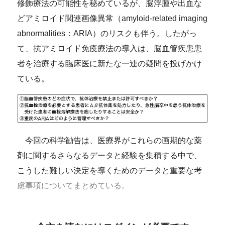
修飾療法の可能性を秘めているが、脳浮腫や出血な
どアミロイド関連画像異常（amyloid-related imaging
abnormalities：ARIA）のリスクも伴う。したがっ
て、抗アミロイド免疫療法の導入は、脳血管疾患患
者を治療する臨床医に新たな一連の疑問を投げかけ
ている。
今回の科学勧告は、医療界がこれらの画期的な薬
剤に関するさらなるデータと経験を集積する中で、
こうした難しい決定を導くためのデータと重要な考
慮事項についてまとめている。