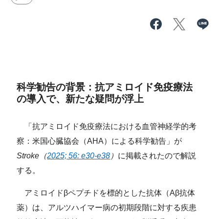
科学勧告の背景：抗アミロイド免疫療法
の導入で、新たな疑問が浮上
「抗アミロイド免疫療法における血管神経学的考
察：米国心臓協会（AHA）による科学勧告」が
Stroke（
2025; 56: e30-e38
）
に掲載されたので解説
する。
アミロイドβペプチドを標的とした抗体（Aβ抗体
薬）は、アルツハイマー病の初期段階に対する疾患