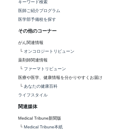
キーワード検索
医師ご紹介プログラム
医学部予備校を探す
その他のコーナー
がん関連情報
└
オンコロジートリビューン
薬剤師関連情報
└
ファーマトリビューン
医療や医学、健康情報を分かりやすくお届け
└
あなたの健康百科
ライフスタイル
関連媒体
Medical Tribune新聞版
└
Medical Tribune本紙