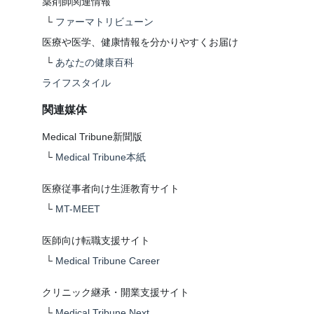
薬剤師関連情報
└
ファーマトリビューン
医療や医学、健康情報を分かりやすくお届け
└
あなたの健康百科
ライフスタイル
関連媒体
Medical Tribune新聞版
└
Medical Tribune本紙
医療従事者向け生涯教育サイト
└
MT-MEET
医師向け転職支援サイト
└
Medical Tribune Career
クリニック継承・開業支援サイト
└
Medical Tribune Next