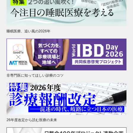
睡眠医療、追い風の2026年
非専門医に知ってほしい診療のコツ
26年度改定から読む医療の未来