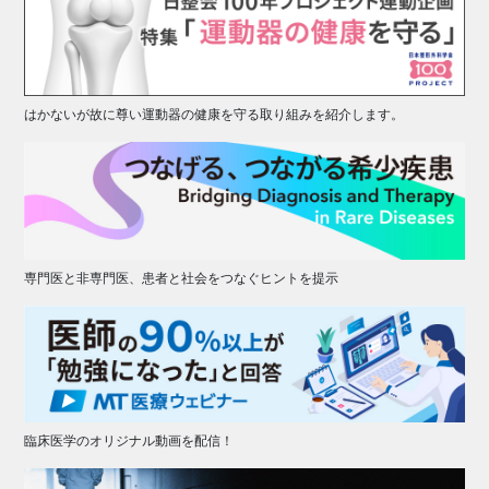
はかないが故に尊い運動器の健康を守る取り組みを紹介します。
専門医と非専門医、患者と社会をつなぐヒントを提示
臨床医学のオリジナル動画を配信！