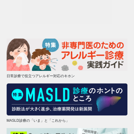
日常診療で役立つアレルギー対応のキホン
MASLD診療の「いま」と「これから」