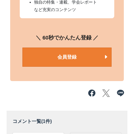
独自の特集・連載、学会レポート
など充実のコンテンツ
＼ 60秒でかんたん登録 ／
会員登録
コメント一覧(
1
件)