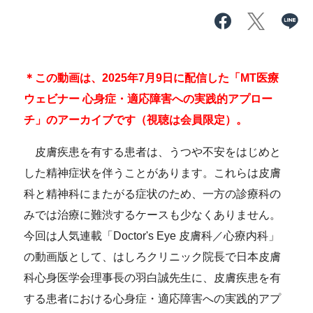
＊この動画は、2025年7月9日に配信した「MT医療
ウェビナー 心身症・適応障害への実践的アプロー
チ」のアーカイブです（視聴は会員限定）。
皮膚疾患を有する患者は、うつや不安をはじめと
した精神症状を伴うことがあります。これらは皮膚
科と精神科にまたがる症状のため、一方の診療科の
みでは治療に難渋するケースも少なくありません。
今回は人気連載「Doctor's Eye 皮膚科／心療内科」
の動画版として、はしろクリニック院長で日本皮膚
科心身医学会理事長の羽白誠先生に、皮膚疾患を有
する患者における心身症・適応障害への実践的アプ