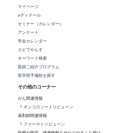
マイページ
eディテール
セミナー（カレンダー）
アンケート
学会カレンダー
エビでやんす
キーワード検索
医師ご紹介プログラム
医学部予備校を探す
その他のコーナー
がん関連情報
└
オンコロジートリビューン
薬剤師関連情報
└
ファーマトリビューン
医療や医学、健康情報を分かりやすくお届け