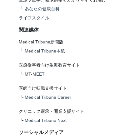
└
あなたの健康百科
ライフスタイル
関連媒体
Medical Tribune新聞版
└
Medical Tribune本紙
医療従事者向け生涯教育サイト
└
MT-MEET
医師向け転職支援サイト
└
Medical Tribune Career
クリニック継承・開業支援サイト
└
Medical Tribune Next
ソーシャルメディア