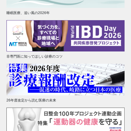
睡眠医療、追い風の2026年
非専門医に知ってほしい診療のコツ
26年度改定から読む医療の未来