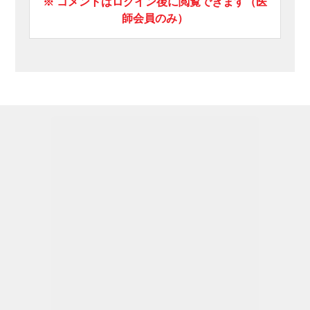
※ コメントはログイン後に閲覧できます（医
師会員のみ）