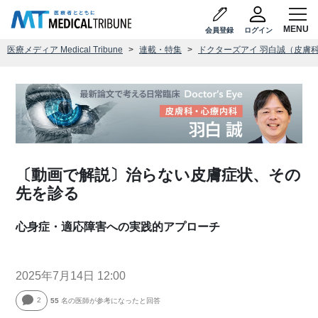
会員登録
ログイン
医療メディア Medical Tribune
連載・特集
ドクターズアイ 羽白誠（皮膚
〔動画で解説〕治らない皮膚症状、その
先を診る
心身症・適応障害への実践的アプローチ
2025年7月14日 12:00
2
55
名の医師が参考になったと回答