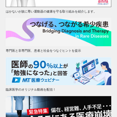
はかないが故に尊い運動器の健康を守る取り組みを紹介します。
専門医と非専門医、患者と社会をつなぐヒントを提示
臨床医学のオリジナル動画を配信！