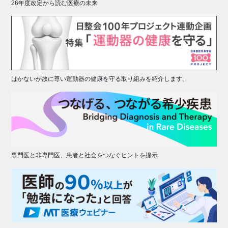
26年度改定から読む医療の未来
はかないが故に尊い運動器の健康を守る取り組みを紹介します。
専門医と非専門医、患者と社会をつなぐヒントを提示