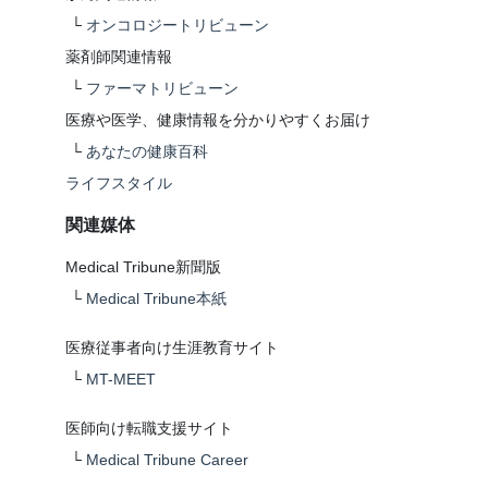
└
オンコロジートリビューン
薬剤師関連情報
└
ファーマトリビューン
医療や医学、健康情報を分かりやすくお届け
└
あなたの健康百科
ライフスタイル
関連媒体
Medical Tribune新聞版
└
Medical Tribune本紙
医療従事者向け生涯教育サイト
└
MT-MEET
医師向け転職支援サイト
└
Medical Tribune Career