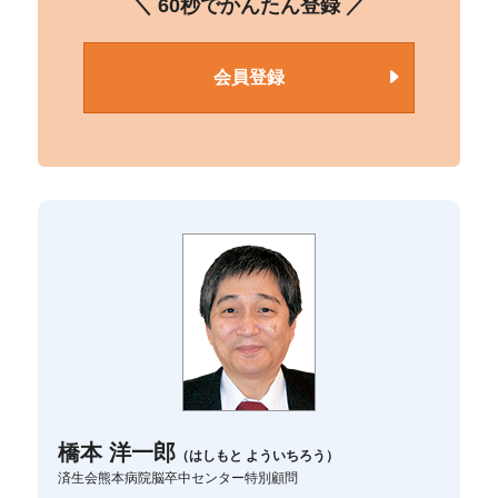
＼ 60秒でかんたん登録 ／
会員登録
橋本 洋一郎
（はしもと よういちろう）
済生会熊本病院脳卒中センター特別顧問