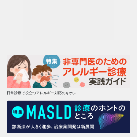
日常診療で役立つアレルギー対応のキホン