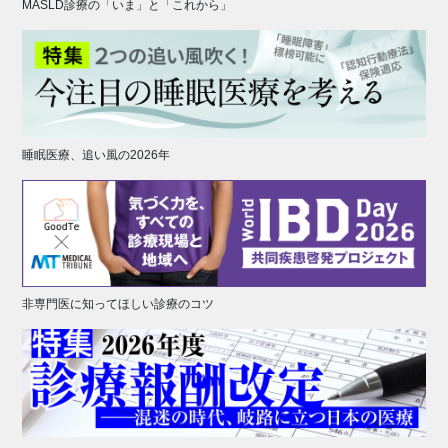
MASLD診療の「いま」と「これから」
睡眠医療、追い風の2026年
非専門医に知ってほしい診療のコツ