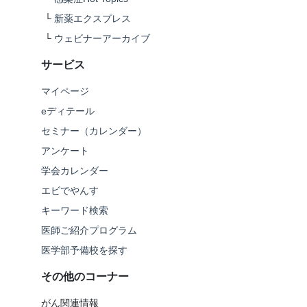
└
新薬エクスプレス
└
ウェビナーアーカイブ
サービス
マイページ
eディテール
セミナー（カレンダー）
アンケート
学会カレンダー
エビでやんす
キーワード検索
医師ご紹介プログラム
医学部予備校を探す
その他のコーナー
がん関連情報