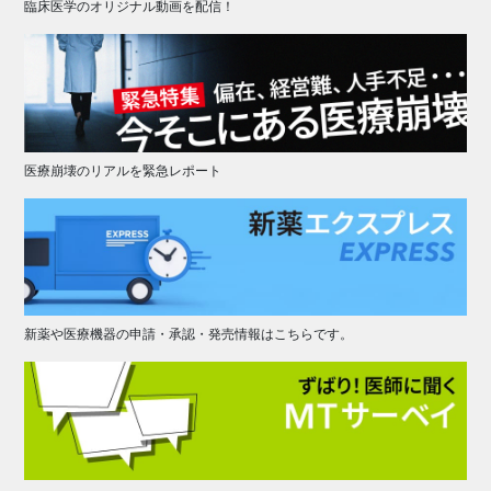
臨床医学のオリジナル動画を配信！
医療崩壊のリアルを緊急レポート
新薬や医療機器の申請・承認・発売情報はこちらです。