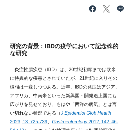
研究の背景：IBDの疫学において記念碑的
な研究
炎症性腸疾患（IBD）は、20世紀初頭までは欧米
に特異的な疾患とされていたが、21世紀に入りその
様相は一変しつつある。近年、IBDの発症はアジア、
アフリカ、中南米といった新興国・開発途上国にも
広がりを見せており、もはや「西洋の病気」とは言
い切れない状況である（
J Epidemiol Glob Health
2023; 13: 725-739
、
Gastroenterology
2012; 142: 46-