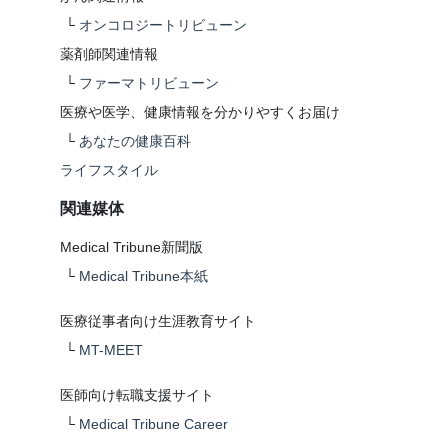
└
オンコロジートリビューン
薬剤師関連情報
└
ファーマトリビューン
医療や医学、健康情報を分かりやすくお届け
└
あなたの健康百科
ライフスタイル
関連媒体
Medical Tribune新聞版
└
Medical Tribune本紙
医療従事者向け生涯教育サイト
└
MT-MEET
医師向け転職支援サイト
└
Medical Tribune Career