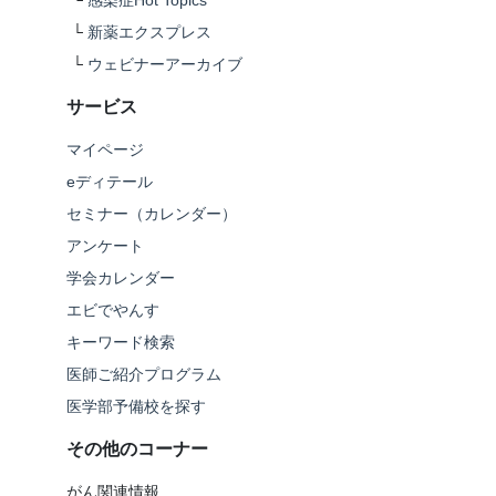
└
感染症Hot Topics
└
新薬エクスプレス
└
ウェビナーアーカイブ
サービス
マイページ
eディテール
セミナー（カレンダー）
アンケート
学会カレンダー
エビでやんす
キーワード検索
医師ご紹介プログラム
医学部予備校を探す
その他のコーナー
がん関連情報