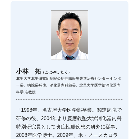
小林 拓
（こばやし たく）
北里大学北里研究所病院炎症性腸疾患先進治療センター センタ
ー長、病院長補佐、消化器内科部長、北里大学医学部消化器内
科学 准教授
「1998年、名古屋大学医学部卒業。関連病院で
研修の後、2004年より慶應義塾大学消化器内科
特別研究員として炎症性腸疾患の研究に従事、
2008年医学博士。2009年、米・ノースカロラ