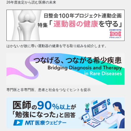
26年度改定から読む医療の未来
はかないが故に尊い運動器の健康を守る取り組みを紹介します。
専門医と非専門医、患者と社会をつなぐヒントを提示