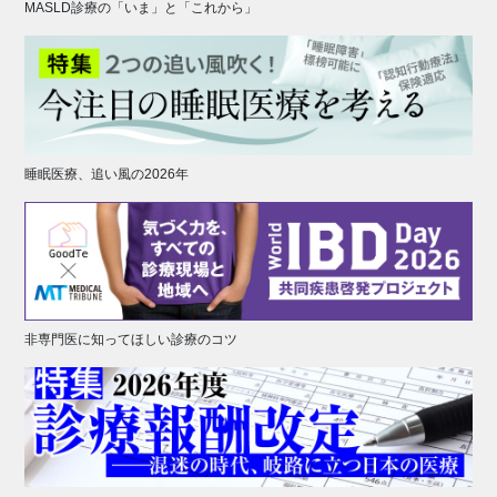
MASLD診療の「いま」と「これから」
睡眠医療、追い風の2026年
非専門医に知ってほしい診療のコツ