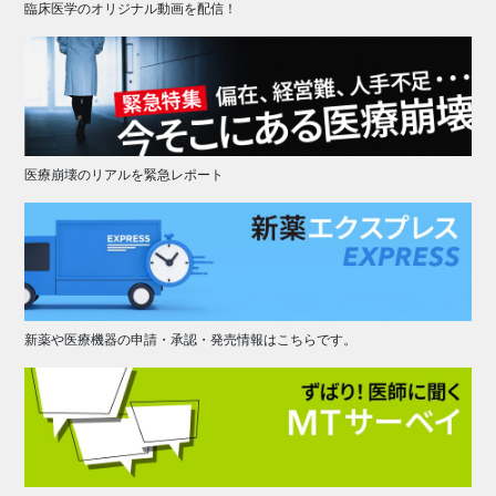
臨床医学のオリジナル動画を配信！
医療崩壊のリアルを緊急レポート
新薬や医療機器の申請・承認・発売情報はこちらです。