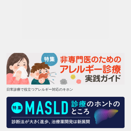
日常診療で役立つアレルギー対応のキホン