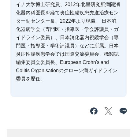
イナ大学博士研究員、2012年北里研究所病院消
化器内科医長を経て炎症性腸疾患先進治療セン
ター副センター長、2022年より現職。 日本消
化器病学会（専門医・指導医・学会評議員・ガ
イドライン委員）、日本消化器内視鏡学会（専
門医・指導医・学術評議員）などに所属。日本
炎症性腸疾患学会では国際交流委員会、機関誌
編集委員会委員長、European Crohn's and
Colitis Organisationのクローン病ガイドライン
委員を歴任。