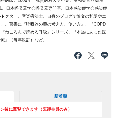
科医師。2006年、滋賀医科大学卒業。洛和会音羽病院
現職。日本呼吸器学会呼吸器専門医、日本感染症学会感染症
ルドクター、音楽療法士。自身のブログで論文の和訳やエ
」
）。著書に『呼吸器の薬の考え方、使い方』、『COPD
、『ねころんで読める呼吸』シリーズ、『本当にあった医
診療』（毎年改訂）など。
新着順
イン後に閲覧できます（医師会員のみ）