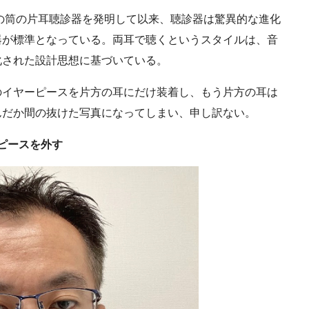
の筒の片耳聴診器を発明して以来、聴診器は驚異的な進化
器が標準となっている。両耳で聴くというスタイルは、音
化された設計思想に基づいている。
イヤーピースを片方の耳にだけ装着し、もう片方の耳は
んだか間の抜けた写真になってしまい、申し訳ない。
ーピースを外す