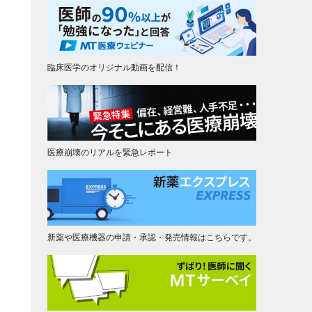
臨床医学のオリジナル動画を配信！
医療崩壊のリアルを緊急レポート
新薬や医療機器の申請・承認・発売情報はこちらです。