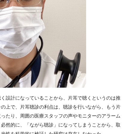
く設計になっていることから、片耳で聴くというのは推
その上で、片耳聴診の利点は、聴診を行いながら、もう片
取ったり、周囲の医療スタッフの声やモニターのアラーム
。必然的に、「ながら聴診」になってしまうことから、取
妥当性を科学的に検証した研究は存在しなかった。