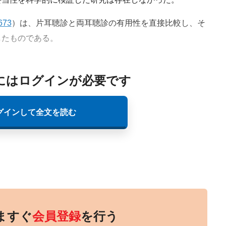
673
）は、片耳聴診と両耳聴診の有用性を直接比較し、そ
したものである。
にはログインが必要です
グインして全文を読む
ますぐ
会員登録
を行う