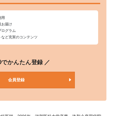
利用
日お届け
プログラム
トなど充実のコンテンツ
0秒でかんたん登録 ／
会員登録