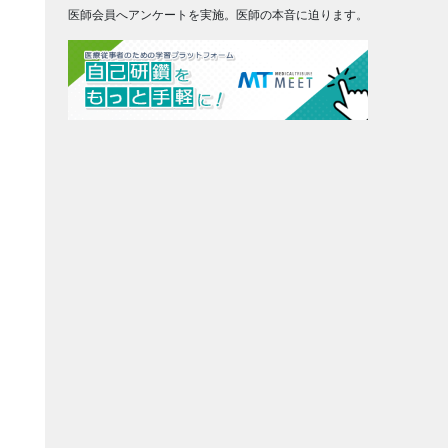
医師会員へアンケートを実施。医師の本音に迫ります。