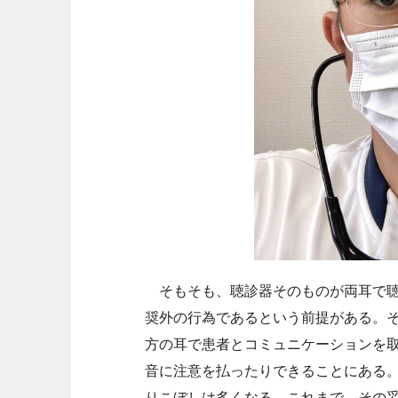
そもそも、聴診器そのものが両耳で聴
奨外の行為であるという前提がある。
方の耳で患者とコミュニケーションを
音に注意を払ったりできることにある
りこぼしは多くなる。これまで、その