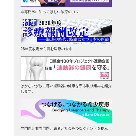
非専門医に知ってほしい診療のコツ
26年度改定から読む医療の未来
はかないが故に尊い運動器の健康を守る取り組みを紹介
します。
専門医と非専門医、患者と社会をつなぐヒントを提示