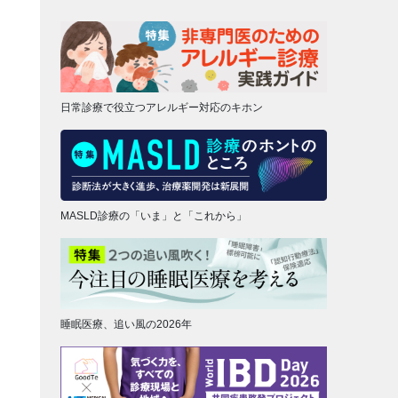
日常診療で役立つアレルギー対応のキホン
MASLD診療の「いま」と「これから」
睡眠医療、追い風の2026年