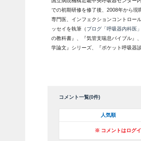
国立病院機構近畿中央呼吸器センター内
での初期研修を修了後、2008年から
専門医、インフェクションコントロー
ッセイを執筆（
ブログ「呼吸器内科医
の教科書』、『気管支喘息バイブル』
学論文』シリーズ、『ポケット呼吸器
コメント一覧(
0
件)
人気順
※ コメントはログ