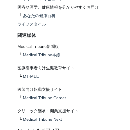
医療や医学、健康情報を分かりやすくお届け
└
あなたの健康百科
ライフスタイル
関連媒体
Medical Tribune新聞版
└
Medical Tribune本紙
医療従事者向け生涯教育サイト
└
MT-MEET
医師向け転職支援サイト
└
Medical Tribune Career
クリニック継承・開業支援サイト
└
Medical Tribune Next