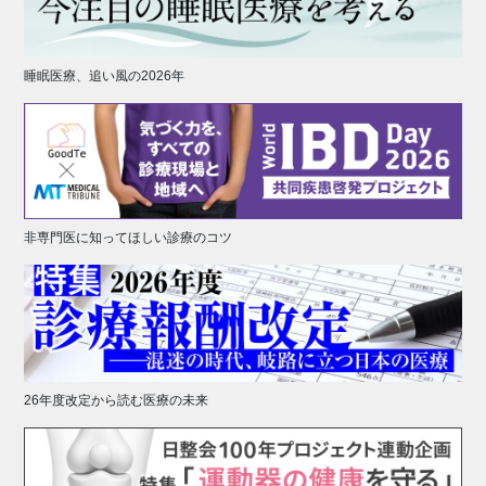
睡眠医療、追い風の2026年
非専門医に知ってほしい診療のコツ
26年度改定から読む医療の未来