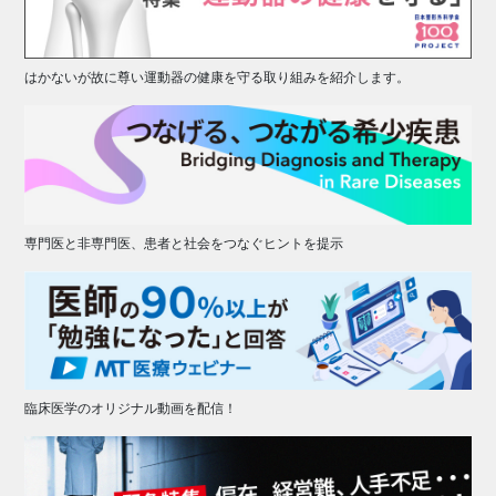
はかないが故に尊い運動器の健康を守る取り組みを紹介します。
専門医と非専門医、患者と社会をつなぐヒントを提示
臨床医学のオリジナル動画を配信！