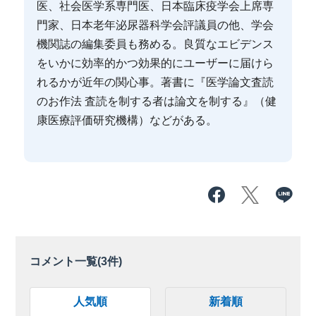
医、社会医学系専門医、日本臨床疫学会上席専
門家、日本老年泌尿器科学会評議員の他、学会
機関誌の編集委員も務める。良質なエビデンス
をいかに効率的かつ効果的にユーザーに届けら
れるかが近年の関心事。著書に『医学論文査読
のお作法 査読を制する者は論文を制する』（健
康医療評価研究機構）などがある。
コメント一覧(
3
件)
人気順
新着順