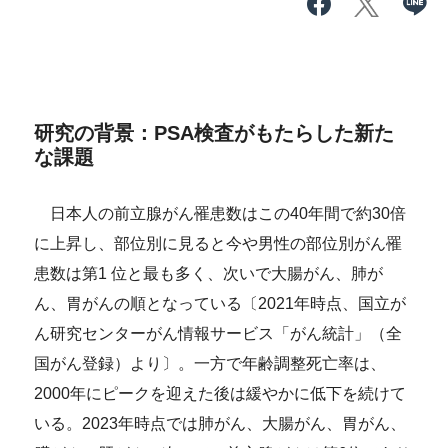
研究の背景：PSA検査がもたらした新た
な課題
日本人の前立腺がん罹患数はこの40年間で約30倍
に上昇し、部位別に見ると今や男性の部位別がん罹
患数は第1 位と最も多く、次いで大腸がん、肺が
ん、胃がんの順となっている〔2021年時点、国立が
ん研究センターがん情報サービス「がん統計」（全
国がん登録）より〕。一方で年齢調整死亡率は、
2000年にピークを迎えた後は緩やかに低下を続けて
いる。2023年時点では肺がん、大腸がん、胃がん、