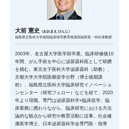
大前 憲史
（おおまえ けんじ）
福島県立医科大学病院臨床研究教育推進部副部長・特任准教授
2003年、名古屋大学医学部卒業。臨床研修後10
年間、がん手術を中心に泌尿器科医として研鑽
を積む。東京女子医科大学泌尿器科（助教）、
京都大学大学院医療疫学分野（博士後期課
程）、福島県立医科大学臨床研究イノベーショ
ンセンター（研究フェロー）などを経て、2020
年より現職。専門は泌尿器科学×臨床疫学。臨
床業務に携わりながら、臨床研究における方法
論的な観点から研究や教育活動に従事。社会健
康医学博士、日本泌尿器科学会専門医・指導