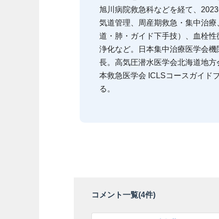
旭川病院救急科などを経て、202
気道管理、周産期救急・集中治療
道・肺・ガイド下手技）、血栓性
浄化など。日本集中治療医学会機
長。高気圧潜水医学会北海道地方
本救急医学会 ICLSコースガイ
る。
コメント一覧(
4
件)