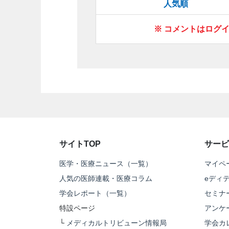
人気順
※ コメントはログ
サイトTOP
サービ
医学・医療ニュース（一覧）
マイペ
人気の医師連載・医療コラム
eディ
学会レポート（一覧）
セミナ
特設ページ
アンケ
└
メディカルトリビューン情報局
学会カ