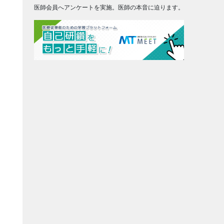
医師会員へアンケートを実施。医師の本音に迫ります。