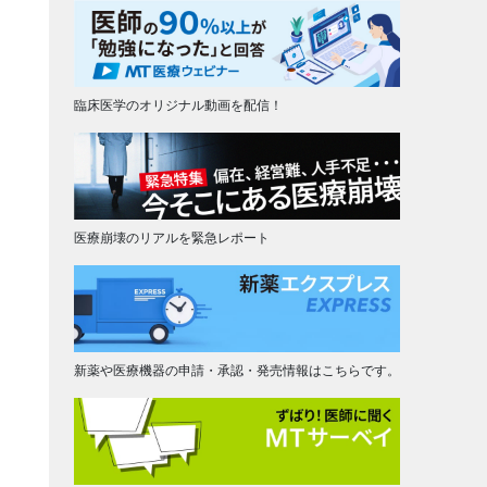
臨床医学のオリジナル動画を配信！
医療崩壊のリアルを緊急レポート
新薬や医療機器の申請・承認・発売情報はこちらです。