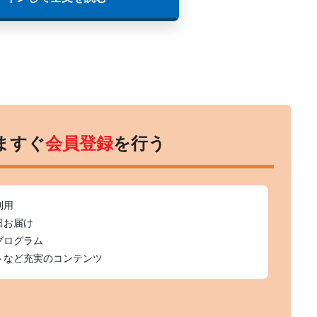
ますぐ
会員登録
を行う
利用
日お届け
プログラム
トなど充実のコンテンツ