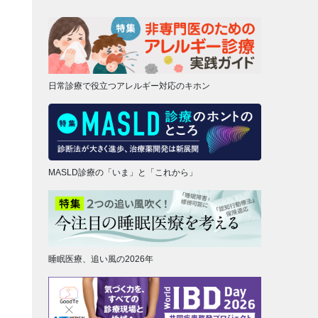
日常診療で役立つアレルギー対応のキホン
MASLD診療の「いま」と「これから」
睡眠医療、追い風の2026年