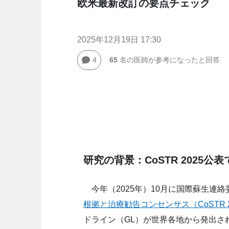
欧米最新改訂の要点チェック
2025年12月19日 17:30
4
65
名の医師が参考になったと回答
研究の背景：CoSTR 2025公
今年（2025年）10月に国際蘇生連絡委
根拠と治療勧告コンセンサス（CoSTR 2
ドライン（GL）が世界各地から発出さ