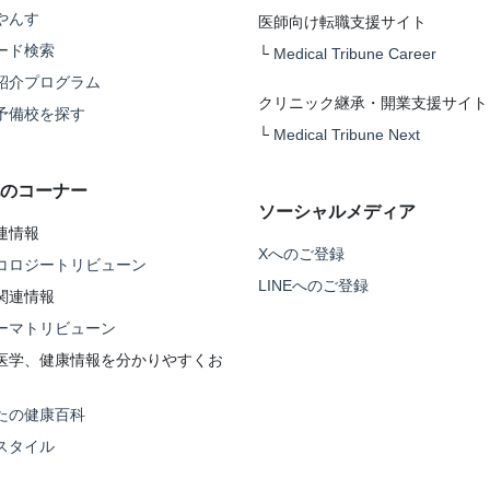
やんす
医師向け転職支援サイト
ード検索
└
Medical Tribune Career
紹介プログラム
クリニック継承・開業支援サイト
予備校を探す
└
Medical Tribune Next
のコーナー
ソーシャルメディア
連情報
Xへのご登録
コロジートリビューン
LINEへのご登録
関連情報
ーマトリビューン
医学、健康情報を分かりやすくお
たの健康百科
スタイル