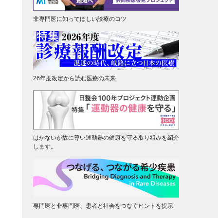
非専門医に知ってほしい診療のコツ
26年度改定から読む医療の未来
はかないが故に尊い運動器の健康を守る取り組みを紹介
します。
専門医と非専門医、患者と社会をつなぐヒントを提示