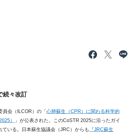
表で続々改訂
員会（ILCOR）の「
心肺蘇生（CPR）に関わる科学的
025）
」が公表された。このCoSTR 2025に沿ったガイ
れている。日本蘇生協議会（JRC）からも
『JRC蘇生