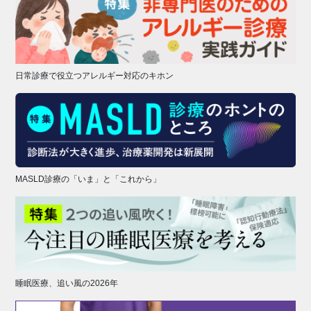
日常診療で役立つアレルギー対応のキホン
MASLD診療の「いま」と「これから」
睡眠医療、追い風の2026年