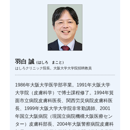
羽白 誠
（はしろ まこと）
はしろクリニック院長。大阪大学大学院招聘教員
1986年大阪大学医学部卒業。1991年大阪大学
大学院（皮膚科学）で博士課程修了。1994年箕
面市立病院皮膚科医長、関西労災病院皮膚科医
長、1999年大阪大学大学院非常勤講師、2001
年国立大阪病院（現国立病院機構大阪医療セン
ター）皮膚科部長、2004年大阪警察病院皮膚科