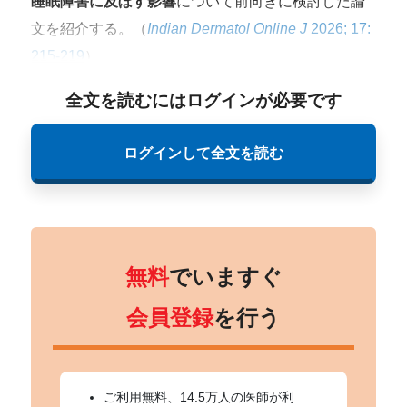
睡眠障害に及ぼす影響
について前向きに検討した論
文を紹介する。（
Indian Dermatol Online J
2026; 17:
215-219
）
全文を読むにはログインが必要です
ログインして全文を読む
無料
でいますぐ
会員登録
を行う
ご利用無料、14.5万人の医師が利