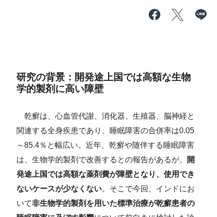
研究の背景：開発途上国では高額な生物
学的製剤に高い障壁
乾癬は、心血管代謝、消化器、生殖器、脳神経と
関連する全身疾患であり、睡眠障害の合併率は0.05
～85.4％と幅広い。近年、乾癬や随伴する睡眠障害
は、生物学的製剤で改善するとの報告があるが、
開
発途上国では高額な薬剤費が障壁となり、使用でき
ないケースが少なくない
。そこで今回、インドにお
いて
非生物学的製剤を用いた標準治療が乾癬患者の