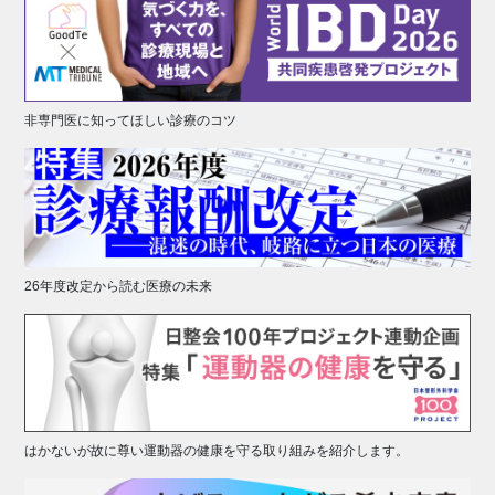
非専門医に知ってほしい診療のコツ
26年度改定から読む医療の未来
はかないが故に尊い運動器の健康を守る取り組みを紹介します。