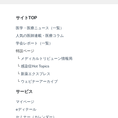
サイトTOP
医学・医療ニュース（一覧）
人気の医師連載・医療コラム
学会レポート（一覧）
特設ページ
└
メディカルトリビューン情報局
└
感染症Hot Topics
└
新薬エクスプレス
└
ウェビナーアーカイブ
サービス
マイページ
eディテール
セミナー（カレンダー）