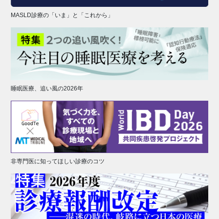
MASLD診療の「いま」と「これから」
睡眠医療、追い風の2026年
非専門医に知ってほしい診療のコツ