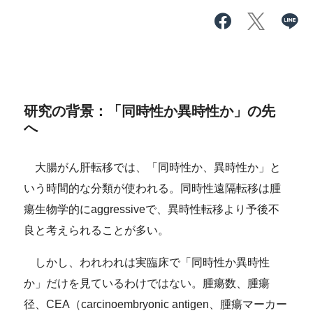
研究の背景：「同時性か異時性か」の先
へ
大腸がん肝転移では、「同時性か、異時性か」と
いう時間的な分類が使われる。同時性遠隔転移は腫
瘍生物学的にaggressiveで、異時性転移より予後不
良と考えられることが多い。
しかし、われわれは実臨床で「同時性か異時性
か」だけを見ているわけではない。腫瘍数、腫瘍
径、CEA（carcinoembryonic antigen、腫瘍マーカー