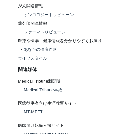
がん関連情報
└
オンコロジートリビューン
薬剤師関連情報
└
ファーマトリビューン
医療や医学、健康情報を分かりやすくお届け
└
あなたの健康百科
ライフスタイル
関連媒体
Medical Tribune新聞版
└
Medical Tribune本紙
医療従事者向け生涯教育サイト
└
MT-MEET
医師向け転職支援サイト