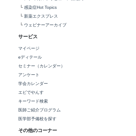
└
感染症Hot Topics
└
新薬エクスプレス
└
ウェビナーアーカイブ
サービス
マイページ
eディテール
セミナー（カレンダー）
アンケート
学会カレンダー
エビでやんす
キーワード検索
医師ご紹介プログラム
医学部予備校を探す
その他のコーナー