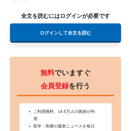
e262088
）。
全文を読むにはログインが必要です
ログインして全文を読む
無料
でいますぐ
会員登録
を行う
ご利用無料、14.5万人の医師が利
用
医学・医療の最新ニュースを毎日