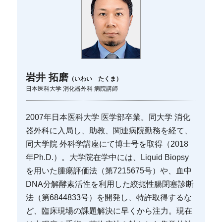
岩井 拓磨
（いわい たくま）
日本医科大学 消化器外科 病院講師
2007年日本医科大学 医学部卒業。同大学 消化
器外科に入局し、助教、関連病院勤務を経て、
同大学院 外科学講座にて博士号を取得（2018
年Ph.D.）。大学院在学中には、Liquid Biopsy
を用いた腫瘍評価法（第7215675号）や、血中
DNA分解酵素活性を利用した絞扼性腸閉塞診断
法（第6844833号）を開発し、特許取得するな
ど、臨床現場の課題解決に早くから注力。現在