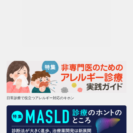
日常診療で役立つアレルギー対応のキホン