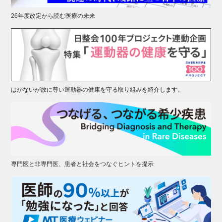
26年度改定から読む医療の未来
はかないが故に尊い運動器の健康を守る取り組みを紹介します。
専門医と非専門医、患者と社会をつなぐヒントを提示