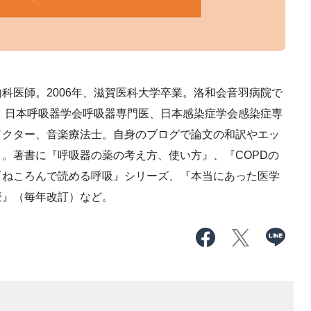
科医師。2006年、滋賀医科大学卒業。洛和会音羽病院で
職。日本呼吸器学会呼吸器専門医、日本感染症学会感染症専
ドクター、音楽療法士。自身のブログで論文の和訳やエッ
）。著書に『呼吸器の薬の考え方、使い方』、『COPDの
『ねころんで読める呼吸』シリーズ、『本当にあった医学
療』（毎年改訂）など。