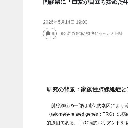
問診票に「白髪が目立ち始めた
2026年5月14日 19:00
8
60
名の医師が参考になったと回答
研究の背景：家族性肺線維症と
肺線維症の一部は遺伝的素因により発
（telomere-related genes
的原因である。TRG病的バリアントを