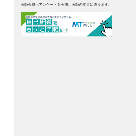
医師会員へアンケートを実施。医師の本音に迫ります。