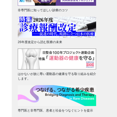
非専門医に知ってほしい診療のコツ
26年度改定から読む医療の未来
はかないが故に尊い運動器の健康を守る取り組みを紹介
します。
専門医と非専門医、患者と社会をつなぐヒントを提示