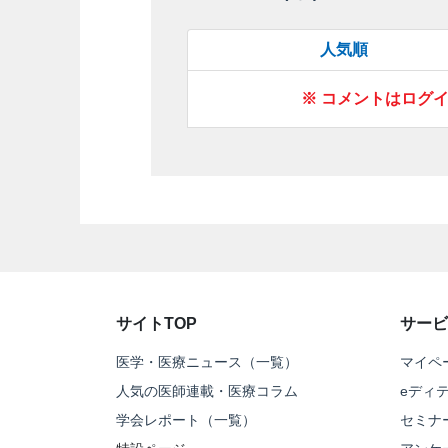
人気順
※ コメントはログ
サイトTOP
サービ
医学・医療ニュース（一覧）
マイペ
人気の医師連載・医療コラム
eディ
学会レポート（一覧）
セミナ