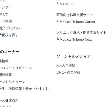
ート
└
MT-MEET
レンダー
やんす
医師向け転職支援サイト
ード検索
└
Medical Tribune Career
紹介プログラム
クリニック継承・開業支援サイト
予備校を探す
└
Medical Tribune Next
のコーナー
ソーシャルメディア
連情報
Xへのご登録
コロジートリビューン
LINEへのご登録
関連情報
ーマトリビューン
医学、健康情報を分かりやすくお
たの健康百科