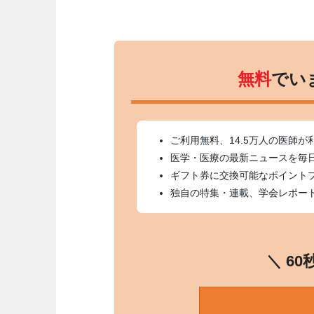
無料
でい
ご利用無料、14.5万人の医師が
医学・医療の最新ニュースを毎
ギフト券に交換可能なポイント
独自の特集・連載、学会レポー
＼ 6