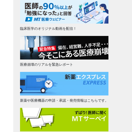
臨床医学のオリジナル動画を配信！
医療崩壊のリアルを緊急レポート
新薬や医療機器の申請・承認・発売情報はこちらです。