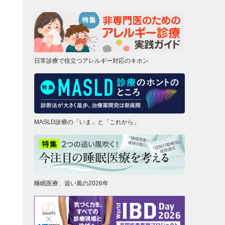
日常診療で役立つアレルギー対応のキホン
MASLD診療の「いま」と「これから」
睡眠医療、追い風の2026年