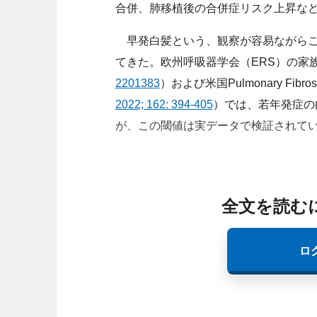
合併、肺移植後の合併症リスク上昇な
早発白髪という、観察が容易ながらこ
てきた。欧州呼吸器学会（ERS）の家
2201383
）および米国Pulmonary Fib
2022; 162: 394-405
）では、若年発症の
が、この閾値は実データで検証されて
全文を読む
ロ