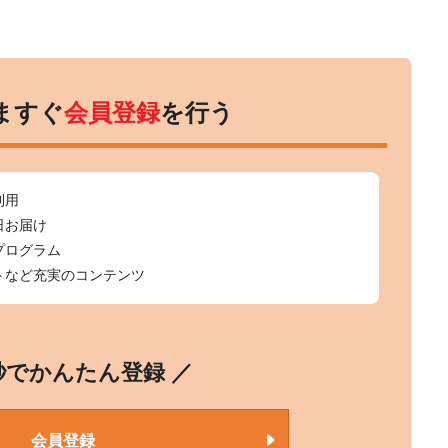
ますぐ
会員登録
を行う
利用
日お届け
プログラム
トなど充実のコンテンツ
0秒でかんたん登録 ／
会員登録