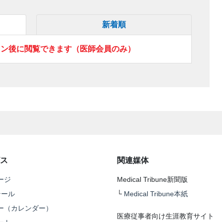
新着順
イン後に閲覧できます（医師会員のみ）
ス
関連媒体
ージ
Medical Tribune新聞版
テール
└
Medical Tribune本紙
ー（カレンダー）
医療従事者向け生涯教育サイト