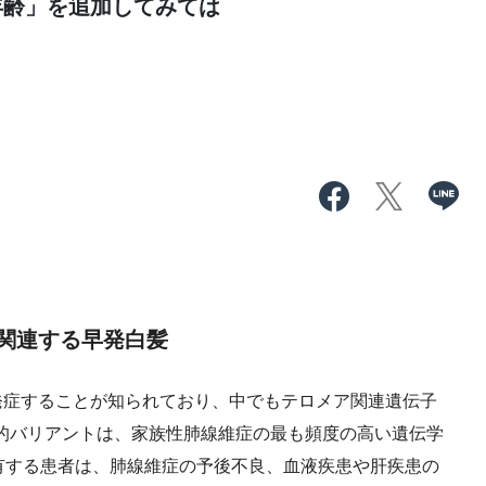
年齢」を追加してみては
関連する早発白髪
症することが知られており、中でもテロメア関連遺伝子
；TRG）の病的バリアントは、家族性肺線維症の最も頻度の高い遺伝学
有する患者は、肺線維症の予後不良、血液疾患や肝疾患の