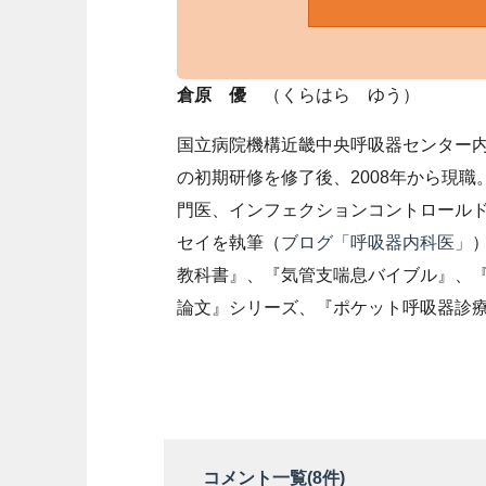
倉原 優
（くらはら ゆう）
国立病院機構近畿中央呼吸器センター内
の初期研修を修了後、2008年から現
門医、インフェクションコントロール
セイを執筆（
ブログ「呼吸器内科医」
教科書』、『気管支喘息バイブル』、
論文』シリーズ、『ポケット呼吸器診
コメント一覧(
8
件)