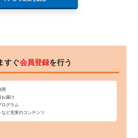
ますぐ
会員登録
を行う
利用
日お届け
プログラム
トなど充実のコンテンツ