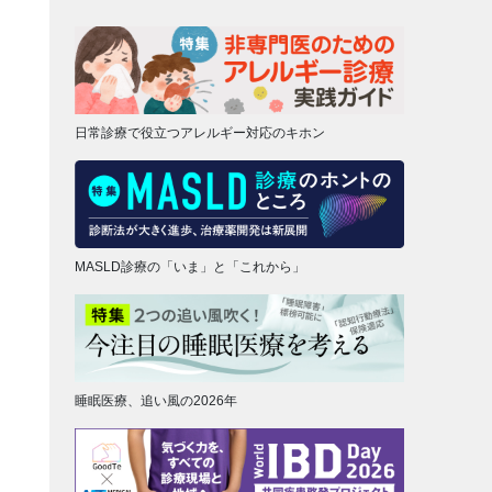
日常診療で役立つアレルギー対応のキホン
MASLD診療の「いま」と「これから」
睡眠医療、追い風の2026年