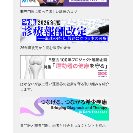
非専門医に知ってほしい診療のコツ
26年度改定から読む医療の未来
はかないが故に尊い運動器の健康を守る取り組みを紹介
します。
専門医と非専門医、患者と社会をつなぐヒントを提示