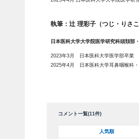
執筆：辻 理彩子（つじ・りさ
日本医科大学大学院医学研究科頭頚部
2023年3月 日本医科大学医学部卒業
2025年4月 日本医科大学耳鼻咽喉科
コメント一覧(
11
件)
人気順