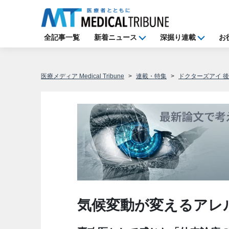
全記事一覧
新着ニュース
深掘り連載
お
医療メディア Medical Tribune
連載・特集
ドクターズアイ 
気候変動が変えるアレ