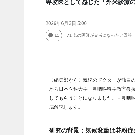
専攻医として感じた「外来診療
2026年6月3日 5:00
11
71
名の医師が参考になったと回答
〔編集部から〕気鋭のドクターが独自の視点
から日本医科大学耳鼻咽喉科学教室教
してもらうことになりました。耳鼻咽
底解説します。
研究の背景：気候変動は花粉症