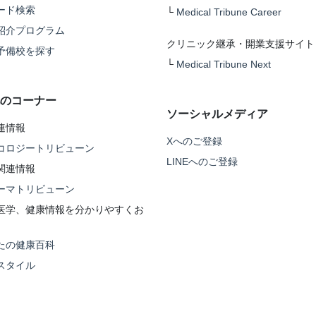
ード検索
└
Medical Tribune Career
紹介プログラム
クリニック継承・開業支援サイト
予備校を探す
└
Medical Tribune Next
のコーナー
ソーシャルメディア
連情報
Xへのご登録
コロジートリビューン
LINEへのご登録
関連情報
ーマトリビューン
医学、健康情報を分かりやすくお
たの健康百科
スタイル