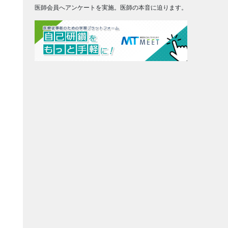
医師会員へアンケートを実施。医師の本音に迫ります。