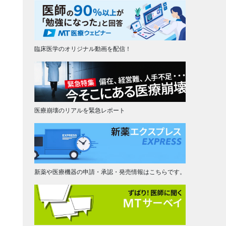
臨床医学のオリジナル動画を配信！
医療崩壊のリアルを緊急レポート
新薬や医療機器の申請・承認・発売情報はこちらです。