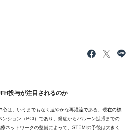
UFH投与が注目されるのか
の中心は、いうまでもなく速やかな再灌流である。現在の標
ターベンション（PCI）であり、発症からバルーン拡張までの
療ネットワークの整備によって、STEMIの予後は大きく