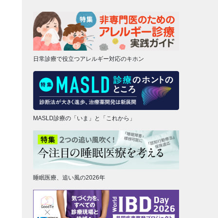
日常診療で役立つアレルギー対応のキホン
MASLD診療の「いま」と「これから」
睡眠医療、追い風の2026年