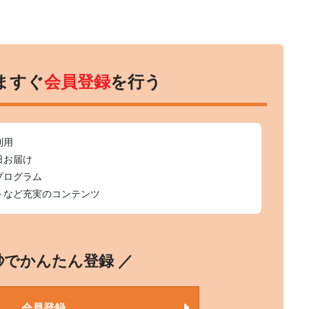
ますぐ
会員登録
を行う
利用
日お届け
プログラム
トなど充実のコンテンツ
0秒でかんたん登録 ／
会員登録