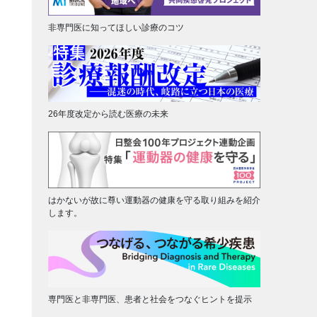
非専門医に知ってほしい診療のコツ
26年度改定から読む医療の未来
はかないが故に尊い運動器の健康を守る取り組みを紹介
します。
専門医と非専門医、患者と社会をつなぐヒントを提示