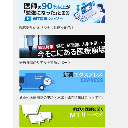
臨床医学のオリジナル動画を配信！
医療崩壊のリアルを緊急レポート
新薬や医療機器の申請・承認・発売情報はこちらです。