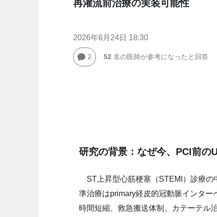
再灌流前治療の実装可能性
2026年6月24日 18:30
2
52
名の医師が参考になったと回答
研究の背景：なぜ今、PCI前の
ST上昇型心筋梗塞（STEMI）診療
準治療はprimary経皮的冠動脈イン
時間短縮、救急搬送体制、カテーテル治