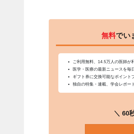
無料
でい
ご利用無料、14.5万人の医師が
医学・医療の最新ニュースを毎
ギフト券に交換可能なポイント
独自の特集・連載、学会レポー
＼ 6