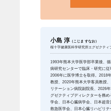
小島 淳
（こじま すなお）
桜十字健康医科学研究所エグゼクティ
1993年熊本大学医学部卒業後、
病研究センターで臨床・研究に従
2006年に医学博士を取得。201
教授、2020年熊本大学客員教授、
リテーション病院副院長、2026
グゼクティブディレクターを務め
学会、日本心臓病学会、日本超音
救急医学会、日本心臓リハビリテ