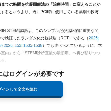
着までの時間を抗凝固療法の「治療時間」に変えることが
するというより、既にPCI時に使用している薬剤の投与
RIN-STEMI試験は、このシンプルだが臨床的に重要な問
中で検証したランダム化比較試験（RCT）である（
2026;
on
2026; 153: 1535-1538
）でも述べられているように、本
ル室内」から「STEMI診断直後の最初期」へ再び移りつつ
れる。
にはログインが必要です
グインして全文を読む