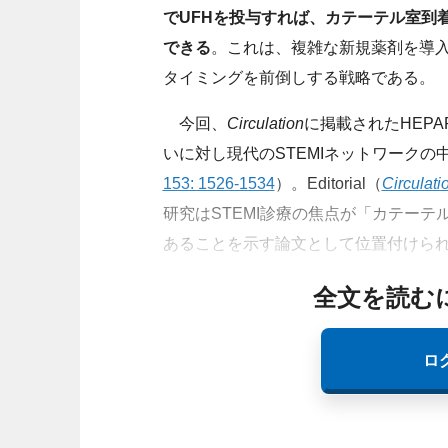
でUFHを投与すれば、カテーテル室到
できる
。これは、複雑な新規薬剤を導入
タイミングを前倒しする戦略である。
今回、
Circulation
に掲載されたHEPA
いに対し現代のSTEMIネットワークの
153: 1526-1534
）。Editorial（
Circulati
研究はSTEMI診療の焦点が「カテーテ
あることを示す論文として位置付けら
全文を読む
ロ