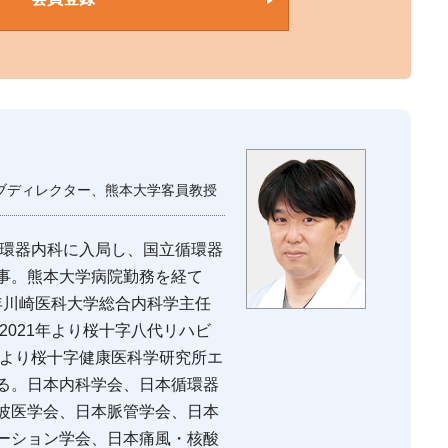
ブディレクター、熊本大学客員教授
循環器内科に入局し、国立循環器
事。熊本大学病院勤務を経て
8年川崎医科大学総合内科学主任
2021年より桜十字八代リハビ
年より桜十字健康医科学研究所エ
る。日本内科学会、日本循環器
波医学会、日本脈管学会、日本
ーション学会、日本痛風・核酸