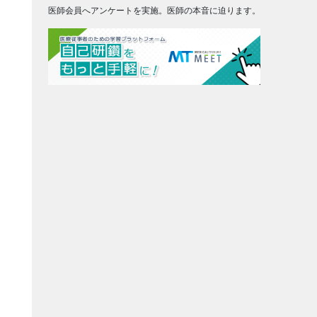
医師会員へアンケートを実施。医師の本音に迫ります。