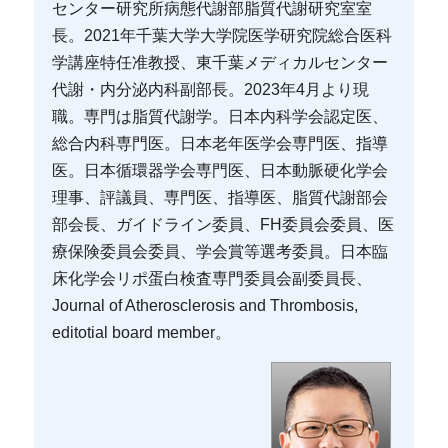
センター研究所病態代謝部脂質代謝研究室室
長。2021年千葉大学大学院医学研究院総合医科
学講座特任准教授、東千葉メディカルセンター
代謝・内分泌内科副部長。2023年4月より現
職。専門は脂質代謝学。日本内科学会認定医、
総合内科専門医。日本老年医学会専門医、指導
医。日本循環器学会専門医、日本動脈硬化学会
理事、評議員、専門医、指導医、脂質代謝部会
部会長、ガイドライン委員、FH委員会委員、医
療保険委員会委員、学会賞等選考委員。日本臨
床化学会リポ蛋白検査専門委員会副委員長、
Journal of Atherosclerosis and Thrombosis,
editotial board member。