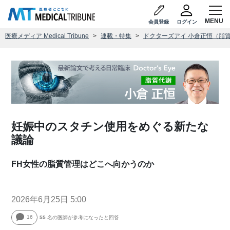
会員登録
ログイン
医療メディア Medical Tribune
連載・特集
ドクターズアイ 小倉正恒（脂
妊娠中のスタチン使用をめぐる新たな
議論
FH女性の脂質管理はどこへ向かうのか
2026年6月25日 5:00
16
55
名の医師が参考になったと回答