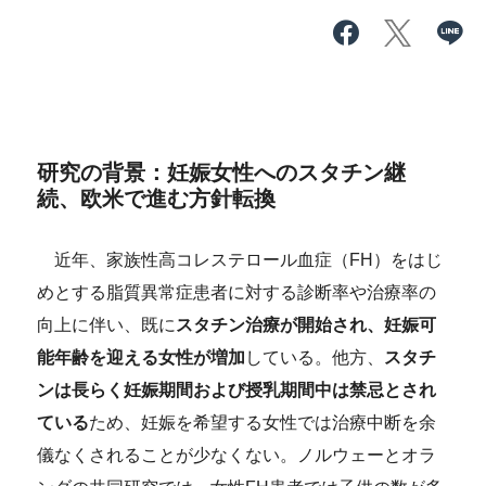
研究の背景：妊娠女性へのスタチン継
続、欧米で進む方針転換
近年、家族性高コレステロール血症（FH）をはじ
めとする脂質異常症患者に対する診断率や治療率の
向上に伴い、既に
スタチン治療が開始され、妊娠可
能年齢を迎える女性が増加
している。他方、
スタチ
ンは長らく妊娠期間および授乳期間中は禁忌とされ
ている
ため、妊娠を希望する女性では治療中断を余
儀なくされることが少なくない。ノルウェーとオラ