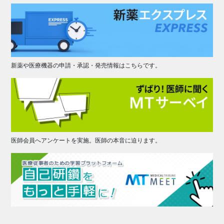
新薬や医療機器の申請・承認・発売情報はこちらです。
医師会員へアンケートを実施。医師の本音に迫ります。