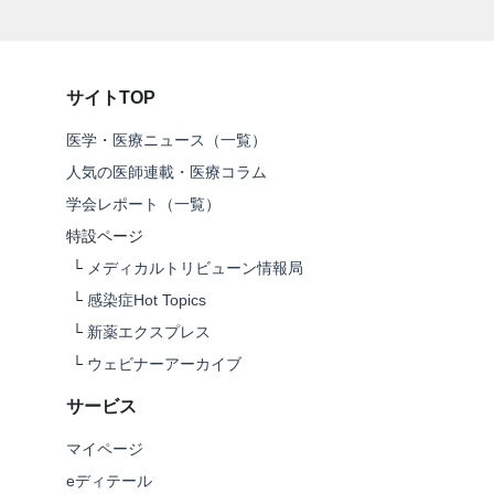
サイトTOP
医学・医療ニュース（一覧）
人気の医師連載・医療コラム
学会レポート（一覧）
特設ページ
└
メディカルトリビューン情報局
└
感染症Hot Topics
└
新薬エクスプレス
└
ウェビナーアーカイブ
サービス
マイページ
eディテール