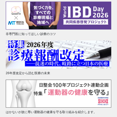
非専門医に知ってほしい診療のコツ
26年度改定から読む医療の未来
はかないが故に尊い運動器の健康を守る取り組みを紹介します。