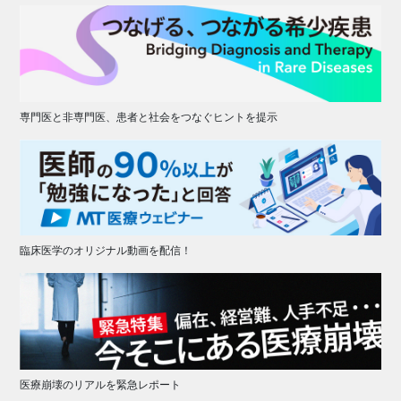
専門医と非専門医、患者と社会をつなぐヒントを提示
臨床医学のオリジナル動画を配信！
医療崩壊のリアルを緊急レポート