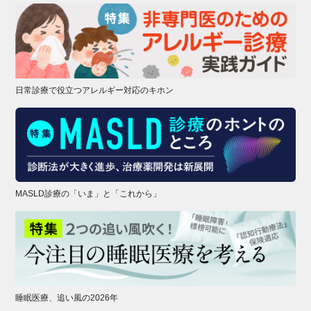
日常診療で役立つアレルギー対応のキホン
MASLD診療の「いま」と「これから」
睡眠医療、追い風の2026年