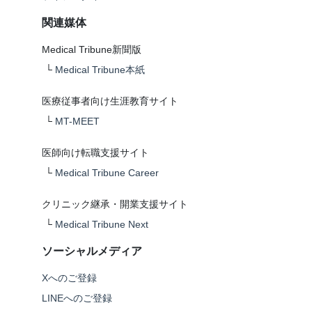
関連媒体
Medical Tribune新聞版
└
Medical Tribune本紙
医療従事者向け生涯教育サイト
└
MT-MEET
医師向け転職支援サイト
└
Medical Tribune Career
クリニック継承・開業支援サイト
└
Medical Tribune Next
ソーシャルメディア
Xへのご登録
LINEへのご登録