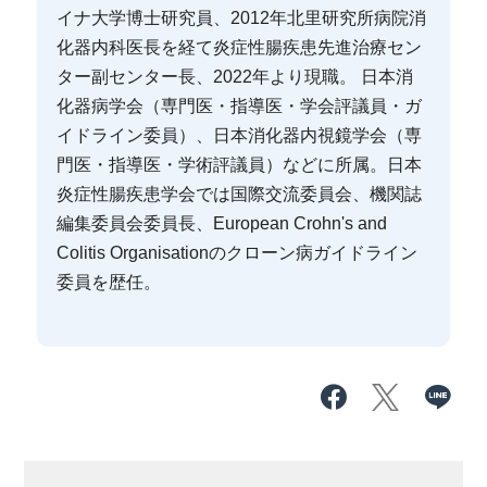
イナ大学博士研究員、2012年北里研究所病院消
化器内科医長を経て炎症性腸疾患先進治療セン
ター副センター長、2022年より現職。 日本消
化器病学会（専門医・指導医・学会評議員・ガ
イドライン委員）、日本消化器内視鏡学会（専
門医・指導医・学術評議員）などに所属。日本
炎症性腸疾患学会では国際交流委員会、機関誌
編集委員会委員長、European Crohn's and
Colitis Organisationのクローン病ガイドライン
委員を歴任。