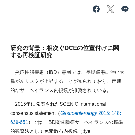
研究の背景：相次ぐDCEの位置付けに関
する再検証研究
炎症性腸疾患（IBD）患者では、長期罹患に伴い大
腸がんリスクが上昇することが知られており、定期
的なサーベイランス内視鏡が推奨されている。
2015年に発表されたSCENIC international
consensus statement（
Gastroenterology
2015; 148:
639-651
）
で
は、IBD関連腫瘍サーベイランスの標準
的観察法として色素散布内視鏡（dye