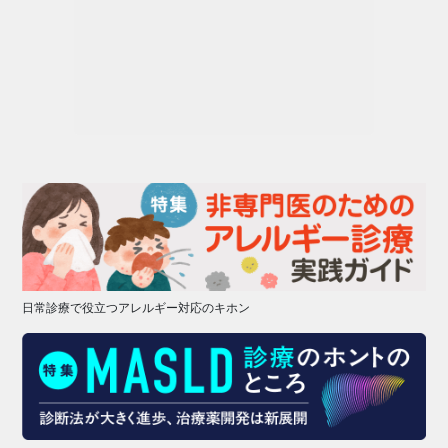
日常診療で役立つアレルギー対応のキホン