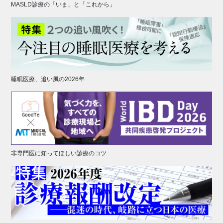
MASLD診療の「いま」と「これから」
睡眠医療、追い風の2026年
非専門医に知ってほしい診療のコツ