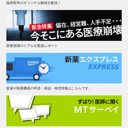
臨床医学のオリジナル動画を配信！
医療崩壊のリアルを緊急レポート
新薬や医療機器の申請・承認・発売情報はこちらです。