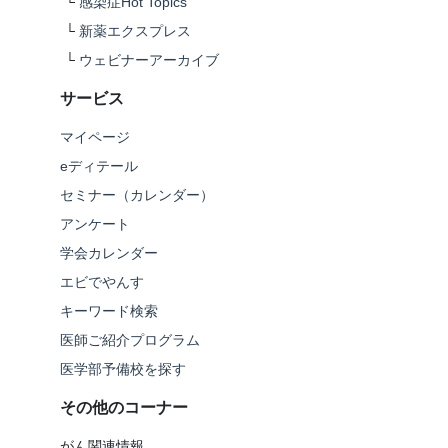
└
感染症Hot Topics
└
新薬エクスプレス
└
ウェビナーアーカイブ
サービス
マイページ
eディテール
セミナー（カレンダー）
アンケート
学会カレンダー
エビでやんす
キーワード検索
医師ご紹介プログラム
医学部予備校を探す
その他のコーナー
がん関連情報