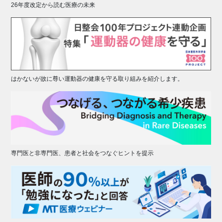
26年度改定から読む医療の未来
はかないが故に尊い運動器の健康を守る取り組みを紹介します。
専門医と非専門医、患者と社会をつなぐヒントを提示