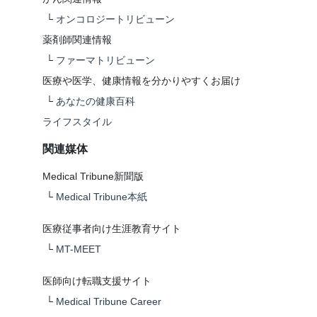
└
オンコロジートリビューン
薬剤師関連情報
└
ファーマトリビューン
医療や医学、健康情報を分かりやすくお届け
└
あなたの健康百科
ライフスタイル
関連媒体
Medical Tribune新聞版
└
Medical Tribune本紙
医療従事者向け生涯教育サイト
└
MT-MEET
医師向け転職支援サイト
└
Medical Tribune Career