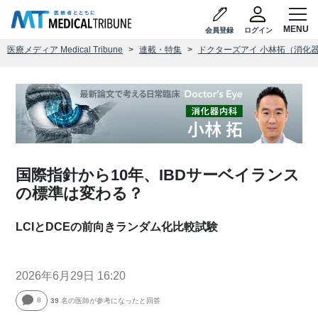
会員登録
ログイン
医療メディア Medical Tribune
連載・特集
ドクターズアイ 小林拓（消化
国際指針から10年、IBDサーベイランス
の標準は変わる？
LCIとDCEの前向きランダム化比較試験
2026年6月29日 16:20
8
39
名の医師が参考になったと回答