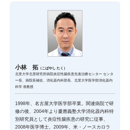
小林 拓
（こばやし たく）
北里大学北里研究所病院炎症性腸疾患先進治療センター センタ
ー長、病院長補佐、消化器内科部長、北里大学医学部消化器内
科学 准教授
1998年、名古屋大学医学部卒業。関連病院で研
修の後、2004年より慶應義塾大学消化器内科特
別研究員として炎症性腸疾患の研究に従事、
2008年医学博士。2009年、米・ノースカロラ