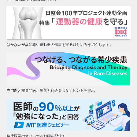
はかないが故に尊い運動器の健康を守る取り組みを紹介します。
専門医と非専門医、患者と社会をつなぐヒントを提示
臨床医学のオリジナル動画を配信！