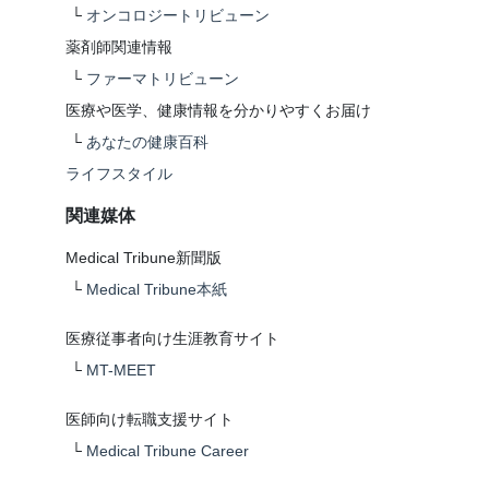
└
オンコロジートリビューン
薬剤師関連情報
└
ファーマトリビューン
医療や医学、健康情報を分かりやすくお届け
└
あなたの健康百科
ライフスタイル
関連媒体
Medical Tribune新聞版
└
Medical Tribune本紙
医療従事者向け生涯教育サイト
└
MT-MEET
医師向け転職支援サイト
└
Medical Tribune Career