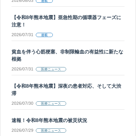
2026/08/03
連載
【令和8年熊本地震】亜急性期の循環器フェーズに
注意！
2026/07/31
連載
貧血を伴う心筋梗塞、非制限輸血の有益性に新たな
根拠
2026/07/31
医療ニュース
【令和8年熊本地震】深夜の患者対応、そして大渋
滞
2026/07/30
医療ニュース
速報！令和8年熊本地震の被災状況
2026/07/29
医療ニュース