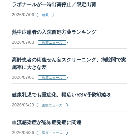
ラボナールが一時出荷停止／限定出荷
2026/07/06
連載
熱中症患者の入院前処方薬ランキング
2026/07/03
医療ニュース
高齢患者の術後せん妄スクリーニング、病院間で実
施率に大きな差
2026/07/01
医療ニュース
健康乳児でも重症化、幅広いRSV予防戦略を
2026/06/29
医療ニュース
血流感染症が認知症発症に関連
2026/06/26
医療ニュース