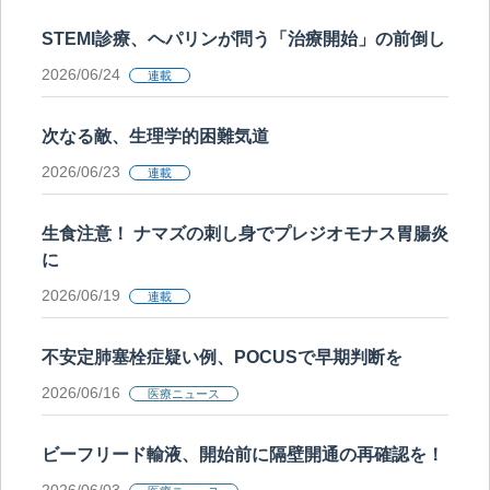
STEMI診療、ヘパリンが問う「治療開始」の前倒し
2026/06/24
連載
次なる敵、生理学的困難気道
2026/06/23
連載
生食注意！ ナマズの刺し身でプレジオモナス胃腸炎
に
2026/06/19
連載
不安定肺塞栓症疑い例、POCUSで早期判断を
2026/06/16
医療ニュース
ビーフリード輸液、開始前に隔壁開通の再確認を！