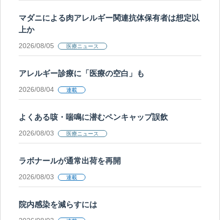
マダニによる肉アレルギー関連抗体保有者は想定以
上か
2026/08/05
医療ニュース
アレルギー診療に「医療の空白」も
2026/08/04
連載
よくある咳・喘鳴に潜むペンキャップ誤飲
2026/08/03
医療ニュース
ラボナールが通常出荷を再開
2026/08/03
連載
院内感染を減らすには