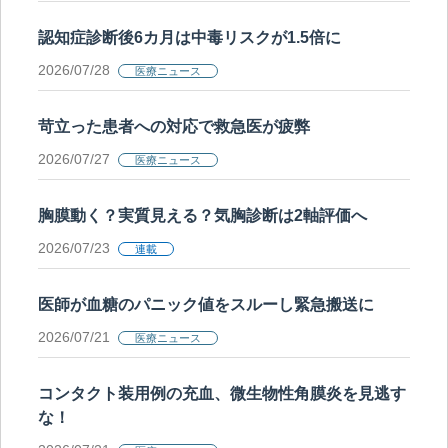
認知症診断後6カ月は中毒リスクが1.5倍に
2026/07/28
医療ニュース
苛立った患者への対応で救急医が疲弊
2026/07/27
医療ニュース
胸膜動く？実質見える？気胸診断は2軸評価へ
2026/07/23
連載
医師が血糖のパニック値をスルーし緊急搬送に
2026/07/21
医療ニュース
コンタクト装用例の充血、微生物性角膜炎を見逃す
な！