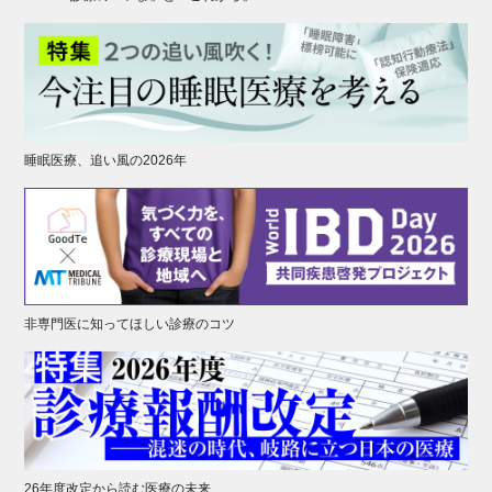
睡眠医療、追い風の2026年
非専門医に知ってほしい診療のコツ
26年度改定から読む医療の未来