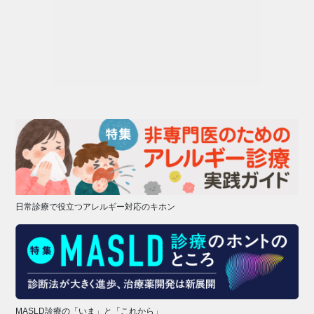
日常診療で役立つアレルギー対応のキホン
MASLD診療の「いま」と「これから」