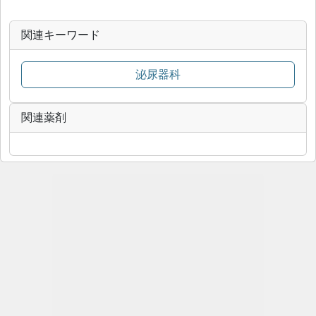
関連キーワード
泌尿器科
関連薬剤