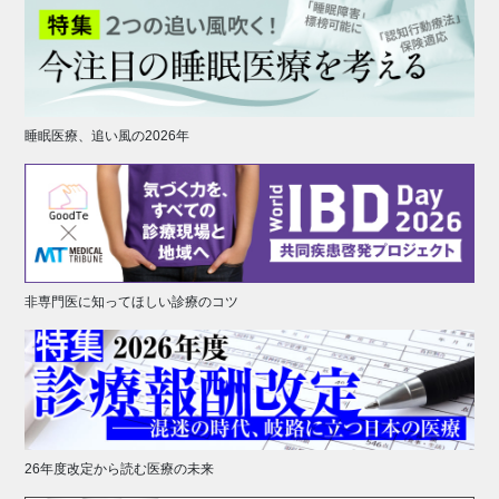
睡眠医療、追い風の2026年
非専門医に知ってほしい診療のコツ
26年度改定から読む医療の未来