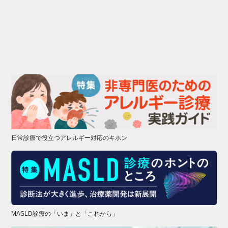
日常診療で役立つアレルギー対応のキホン
MASLD診療の「いま」と「これから」