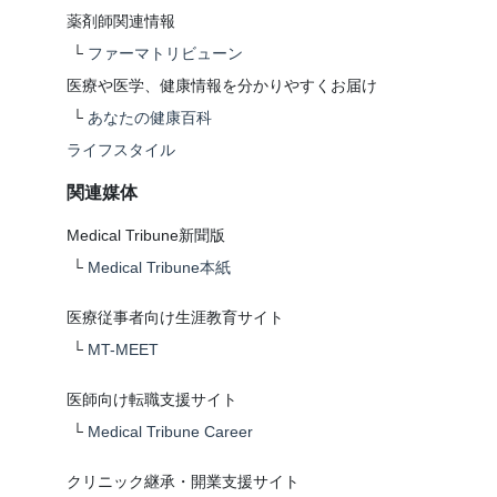
薬剤師関連情報
└
ファーマトリビューン
医療や医学、健康情報を分かりやすくお届け
└
あなたの健康百科
ライフスタイル
関連媒体
Medical Tribune新聞版
└
Medical Tribune本紙
医療従事者向け生涯教育サイト
└
MT-MEET
医師向け転職支援サイト
└
Medical Tribune Career
クリニック継承・開業支援サイト