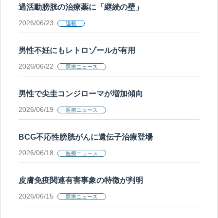
過活動膀胱の治療薬に「継続の壁」
2026/06/23
連載
男性不妊にもレトロゾールが有用
2026/06/22
医療ニュース
男性で尖圭コンジローマが増加傾向
2026/06/19
医療ニュース
BCG不応性膀胱がんに遺伝子治療登場
2026/06/18
医療ニュース
皮膚免疫関連有害事象の特徴が判明
2026/06/15
医療ニュース