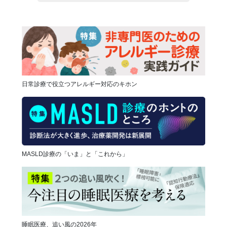
日常診療で役立つアレルギー対応のキホン
MASLD診療の「いま」と「これから」
睡眠医療、追い風の2026年