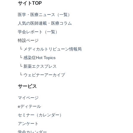
サイトTOP
医学・医療ニュース（一覧）
人気の医師連載・医療コラム
学会レポート（一覧）
特設ページ
└
メディカルトリビューン情報局
└
感染症Hot Topics
└
新薬エクスプレス
└
ウェビナーアーカイブ
サービス
マイページ
eディテール
セミナー（カレンダー）
アンケート
学会カレンダー