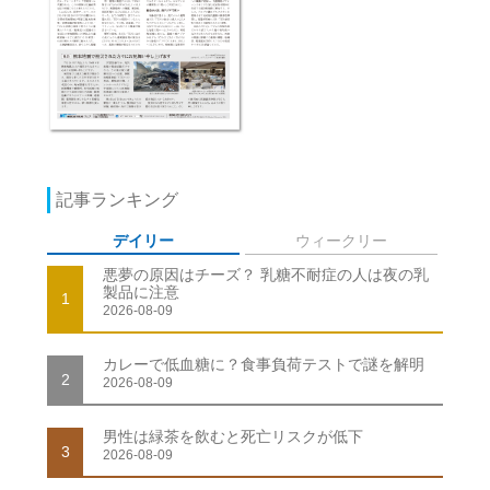
記事ランキング
デイリー
ウィークリー
悪夢の原因はチーズ？ 乳糖不耐症の人は夜の乳
製品に注意
1
2026-08-09
カレーで低血糖に？食事負荷テストで謎を解明
2
2026-08-09
男性は緑茶を飲むと死亡リスクが低下
3
2026-08-09