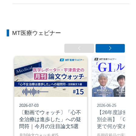
MT医療ウェビナー
2026-07-03
2026-06-25
〔動画でウォッチ〕「心不
【26年度診療報
全治療は進歩した」への疑
別企画】「G1」
問符｜今月の注目論文5選
更で何が変わる
月刊論文ウォッチ #15
長期収載品の実務対