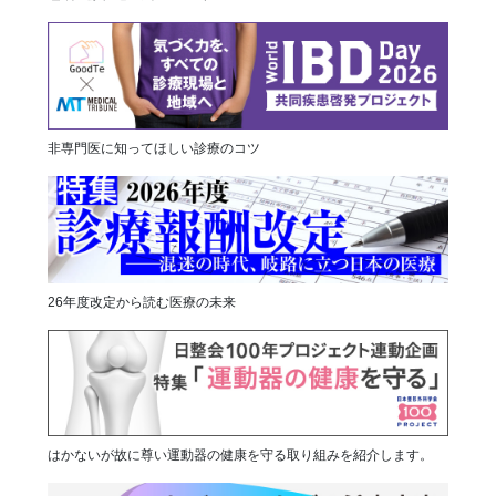
非専門医に知ってほしい診療のコツ
26年度改定から読む医療の未来
はかないが故に尊い運動器の健康を守る取り組みを紹介します。