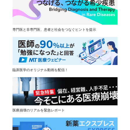
専門医と非専門医、患者と社会をつなぐヒントを提示
臨床医学のオリジナル動画を配信！
医療崩壊のリアルを緊急レポート