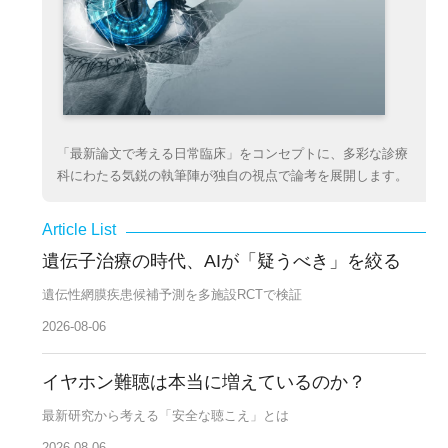
「最新論文で考える日常臨床」をコンセプトに、多彩な診療
科にわたる気鋭の執筆陣が独自の視点で論考を展開します。
遺伝子治療の時代、AIが「疑うべき」を絞る
遺伝性網膜疾患候補予測を多施設RCTで検証
2026-08-06
イヤホン難聴は本当に増えているのか？
最新研究から考える「安全な聴こえ」とは
2026-08-06