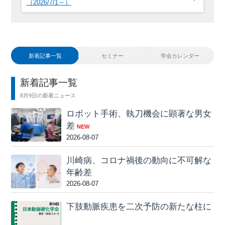
（2026/7/1～）
新着記事一覧
セミナー
学会カレンダー
新着記事一覧
8月9日の新着ニュース
ロボット手術、執刀機会に顕著な男女
差
NEW
2026-08-07
川崎病、コロナ禍後の動向に不可解な
年齢差
2026-08-07
下肢動脈疾患を二次予防の新たな柱に