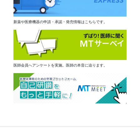
新薬や医療機器の申請・承認・発売情報はこちらです。
医師会員へアンケートを実施。医師の本音に迫ります。