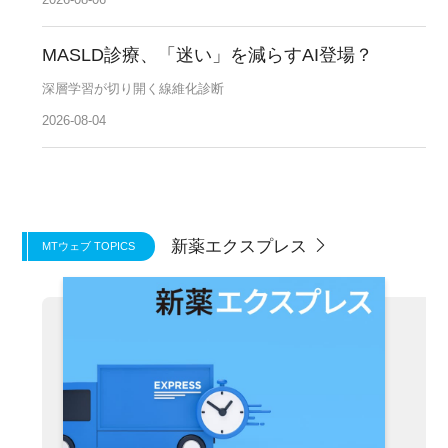
MASLD診療、「迷い」を減らすAI登場？
深層学習が切り開く線維化診断
2026-08-04
新薬エクスプレス
MTウェブ TOPICS