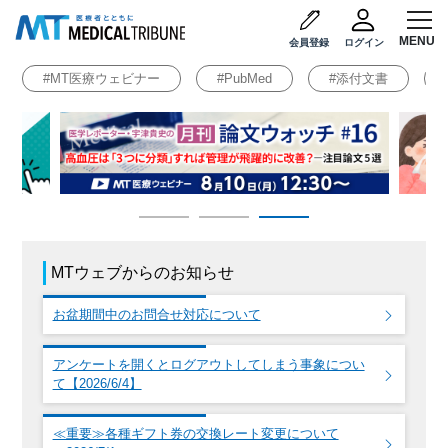
医療・医学ニュース メディカルトリビュー
会員登録
ログイン
#MT医療ウェビナー
#PubMed
#添付文書
MTウェブからのお知らせ
お盆期間中のお問合せ対応について
アンケートを開くとログアウトしてしまう事象につい
て【2026/6/4】
≪重要≫各種ギフト券の交換レート変更について